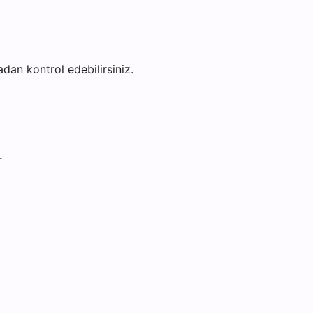
fadan kontrol edebilirsiniz.
T