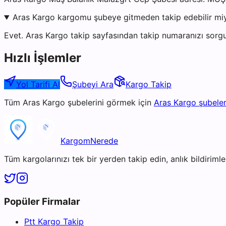
Aras Kargo kargomu şubeye gitmeden takip edebilir mi
Evet. Aras Kargo takip sayfasından takip numaranızı sorgu
Hızlı İşlemler
Yol Tarifi Al
Şubeyi Ara
Kargo Takip
Tüm
Aras Kargo
şubelerini görmek için
Aras Kargo
şubeler
KargomNerede
Tüm kargolarınızı tek bir yerden takip edin, anlık bildirimler
Popüler Firmalar
Ptt Kargo Takip