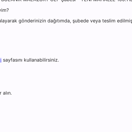
yim?
layarak gönderinizin dağıtımda, şubede veya teslim edilmiş 
i
sayfasını kullanabilirsiniz.
 alın.