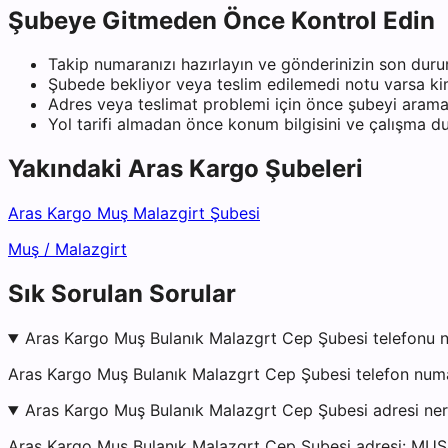
Şubeye Gitmeden Önce Kontrol Edin
Takip numaranızı hazırlayın ve gönderinizin son duru
Şubede bekliyor veya teslim edilemedi notu varsa kiml
Adres veya teslimat problemi için önce şubeyi arama
Yol tarifi almadan önce konum bilgisini ve çalışma 
Yakındaki
Aras Kargo
Şubeleri
Aras Kargo Muş Malazgirt Şubesi
Muş
/
Malazgirt
Sık Sorulan Sorular
Aras Kargo Muş Bulanık Malazgrt Cep Şubesi telefonu n
Aras Kargo Muş Bulanık Malazgrt Cep Şubesi telefon numa
Aras Kargo Muş Bulanık Malazgrt Cep Şubesi adresi ne
Aras Kargo Muş Bulanık Malazgrt Cep Şubesi adresi: 