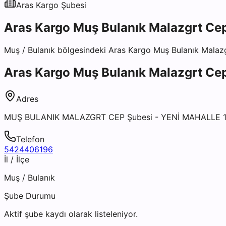
Aras Kargo
Şubesi
Aras Kargo Muş Bulanık Malazgrt Ce
Muş
/
Bulanık
bölgesindeki
Aras Kargo Muş Bulanık Malaz
Aras Kargo Muş Bulanık Malazgrt Ce
Adres
MUŞ BULANIK MALAZGRT CEP Şubesi - YENİ MAHALLE 1
Telefon
5424406196
İl / İlçe
Muş
/
Bulanık
Şube Durumu
Aktif şube kaydı olarak listeleniyor.