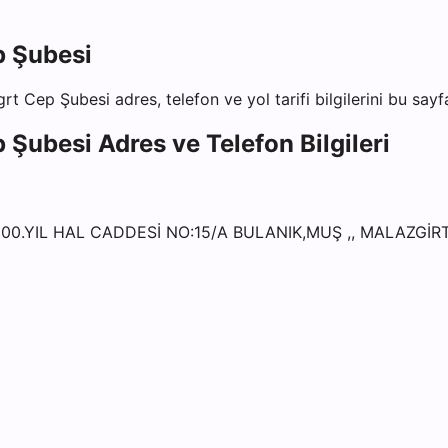
p Şubesi
grt Cep Şubesi
adres, telefon ve yol tarifi bilgilerini bu say
p Şubesi
Adres ve Telefon Bilgileri
00.YIL HAL CADDESİ NO:15/A BULANIK,MUŞ ,, MALAZGİR