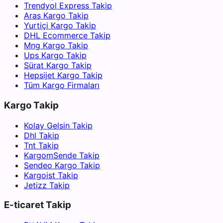
Trendyol Express Takip
Aras Kargo Takip
Yurtiçi Kargo Takip
DHL Ecommerce Takip
Mng Kargo Takip
Ups Kargo Takip
Sürat Kargo Takip
Hepsijet Kargo Takip
Tüm Kargo Firmaları
Kargo Takip
Kolay Gelsin Takip
Dhl Takip
Tnt Takip
KargomSende Takip
Sendeo Kargo Takip
Kargoist Takip
Jetizz Takip
E-ticaret Takip