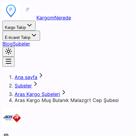
KargomNerede
Kargo Takip
E-ticaret Takip
Blog
Şubeler
Ana sayfa
Şubeler
Aras Kargo Şubeleri
Aras Kargo Muş Bulanık Malazgrt Cep Şubesi