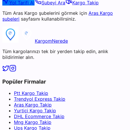
Yol Tarifi Al
Şubeyi Ara
Kargo Takip
Tüm
Aras Kargo
şubelerini görmek için
Aras Kargo
şubeleri
sayfasını kullanabilirsiniz.
KargomNerede
Tüm kargolarınızı tek bir yerden takip edin, anlık
bildirimler alın.
Popüler Firmalar
Ptt Kargo Takip
Trendyol Express Takip
Aras Kargo Takip
Yurtiçi Kargo Takip
DHL Ecommerce Takip
Mng Kargo Takip
Ups Kargo Takip