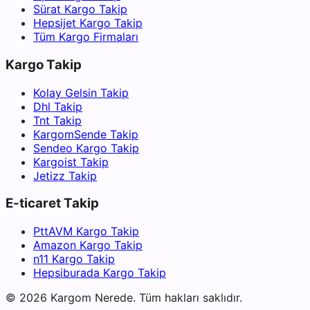
Sürat Kargo Takip
Hepsijet Kargo Takip
Tüm Kargo Firmaları
Kargo Takip
Kolay Gelsin Takip
Dhl Takip
Tnt Takip
KargomSende Takip
Sendeo Kargo Takip
Kargoist Takip
Jetizz Takip
E-ticaret Takip
PttAVM Kargo Takip
Amazon Kargo Takip
n11 Kargo Takip
Hepsiburada Kargo Takip
©
2026
Kargom Nerede.
Tüm hakları saklıdır.