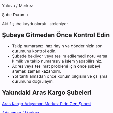
Yalova
/
Merkez
Şube Durumu
Aktif şube kaydı olarak listeleniyor.
Şubeye Gitmeden Önce Kontrol Edin
Takip numaranızı hazırlayın ve gönderinizin son
durumunu kontrol edin.
Şubede bekliyor veya teslim edilemedi notu varsa
kimlik ve takip numarasıyla işlem yapabilirsiniz.
Adres veya teslimat problemi için önce şubeyi
aramak zaman kazandırır.
Yol tarifi almadan önce konum bilgisini ve çalışma
durumunu doğrulayın.
Yakındaki
Aras Kargo
Şubeleri
Aras Kargo Adıyaman Merkez Pirin Cep Şubesi
Adıyaman
/
Merkez