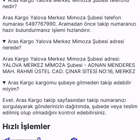
Aras Kargo Yalova Merkez Mimoza Şubesi telefonu
nedir?
Aras Kargo Yalova Merkez Mimoza Şubesi telefon
numarası 5497767990. Aramadan önce takip numaranızı
hazır bulundurmanız işlemi hızlandırır.
Aras Kargo Yalova Merkez Mimoza Şubesi adresi
nerede?
Aras Kargo Yalova Merkez Mimoza Şubesi adresi:
YALOVA MERKEZ MİMOZA Şubesi - ADNAN MENDERES
MAH. RAHMİ ÜSTEL CAD. ÇINAR SİTESİ NO:16, MERKEZ
Aras Kargo kargomu şubeye gitmeden takip edebilir
miyim?
Evet. Aras Kargo takip sayfasından takip numaranızı
sorgulayarak gönderinizin dağıtımda, şubede veya teslim
edilmiş olup olmadığını kontrol edebilirsiniz.
Hızlı İşlemler