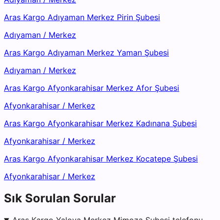
Aras Kargo Adıyaman Merkez Pirin Şubesi
Adıyaman
/
Merkez
Aras Kargo Adıyaman Merkez Yaman Şubesi
Adıyaman
/
Merkez
Aras Kargo Afyonkarahisar Merkez Afor Şubesi
Afyonkarahisar
/
Merkez
Aras Kargo Afyonkarahisar Merkez Kadınana Şubesi
Afyonkarahisar
/
Merkez
Aras Kargo Afyonkarahisar Merkez Kocatepe Şubesi
Afyonkarahisar
/
Merkez
Sık Sorulan Sorular