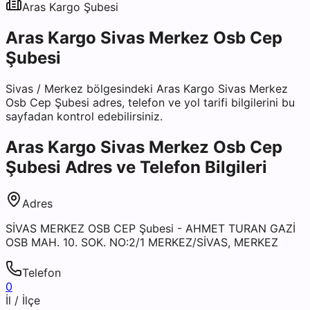
Aras Kargo
Şubesi
Aras Kargo Sivas Merkez Osb Cep
Şubesi
Sivas
/
Merkez
bölgesindeki
Aras Kargo Sivas Merkez
Osb Cep Şubesi
adres, telefon ve yol tarifi bilgilerini bu
sayfadan kontrol edebilirsiniz.
Aras Kargo Sivas Merkez Osb Cep
Şubesi
Adres ve Telefon Bilgileri
Adres
SİVAS MERKEZ OSB CEP Şubesi - AHMET TURAN GAZİ
OSB MAH. 10. SOK. NO:2/1 MERKEZ/SİVAS, MERKEZ
Telefon
0
İl / İlçe