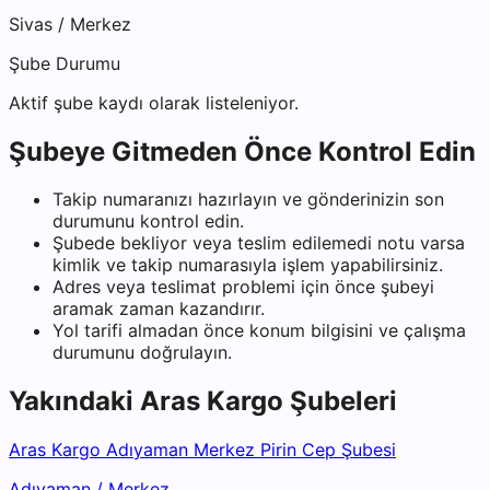
Sivas
/
Merkez
Şube Durumu
Aktif şube kaydı olarak listeleniyor.
Şubeye Gitmeden Önce Kontrol Edin
Takip numaranızı hazırlayın ve gönderinizin son
durumunu kontrol edin.
Şubede bekliyor veya teslim edilemedi notu varsa
kimlik ve takip numarasıyla işlem yapabilirsiniz.
Adres veya teslimat problemi için önce şubeyi
aramak zaman kazandırır.
Yol tarifi almadan önce konum bilgisini ve çalışma
durumunu doğrulayın.
Yakındaki
Aras Kargo
Şubeleri
Aras Kargo Adıyaman Merkez Pirin Cep Şubesi
Adıyaman
/
Merkez