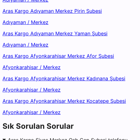
Aras Kargo Adıyaman Merkez Pirin Şubesi
Adıyaman
/
Merkez
Aras Kargo Adıyaman Merkez Yaman Şubesi
Adıyaman
/
Merkez
Aras Kargo Afyonkarahisar Merkez Afor Şubesi
Afyonkarahisar
/
Merkez
Aras Kargo Afyonkarahisar Merkez Kadınana Şubesi
Afyonkarahisar
/
Merkez
Aras Kargo Afyonkarahisar Merkez Kocatepe Şubesi
Afyonkarahisar
/
Merkez
Sık Sorulan Sorular