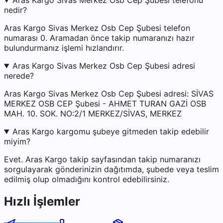
Aras Kargo Sivas Merkez Osb Cep Şubesi telefonu
nedir?
Aras Kargo Sivas Merkez Osb Cep Şubesi telefon
numarası 0. Aramadan önce takip numaranızı hazır
bulundurmanız işlemi hızlandırır.
Aras Kargo Sivas Merkez Osb Cep Şubesi adresi
nerede?
Aras Kargo Sivas Merkez Osb Cep Şubesi adresi: SİVAS
MERKEZ OSB CEP Şubesi - AHMET TURAN GAZİ OSB
MAH. 10. SOK. NO:2/1 MERKEZ/SİVAS, MERKEZ
Aras Kargo kargomu şubeye gitmeden takip edebilir
miyim?
Evet. Aras Kargo takip sayfasından takip numaranızı
sorgulayarak gönderinizin dağıtımda, şubede veya teslim
edilmiş olup olmadığını kontrol edebilirsiniz.
Hızlı İşlemler