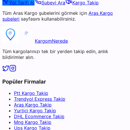
Yol Tarifi Al
Şubeyi Ara
Kargo Takip
Tüm
Aras Kargo
şubelerini görmek için
Aras Kargo
şubeleri
sayfasını kullanabilirsiniz.
KargomNerede
Tüm kargolarınızı tek bir yerden takip edin, anlık
bildirimler alın.
Popüler Firmalar
Ptt Kargo Takip
Trendyol Express Takip
Aras Kargo Takip
Yurtiçi Kargo Takip
DHL Ecommerce Takip
Mng Kargo Takip
Ups Kargo Takip