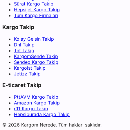
Sürat Kargo Takip
Hepsijet Kargo Takip
Tüm Kargo Firmaları
Kargo Takip
Kolay Gelsin Takip
Dhl Takip
Tnt Takip
KargomSende Takip
Sendeo Kargo Takip
Kargoist Takip
Jetizz Takip
E-ticaret Takip
PttAVM Kargo Takip
Amazon Kargo Takip
n11 Kargo Takip
Hepsiburada Kargo Takip
©
2026
Kargom Nerede.
Tüm hakları saklıdır.