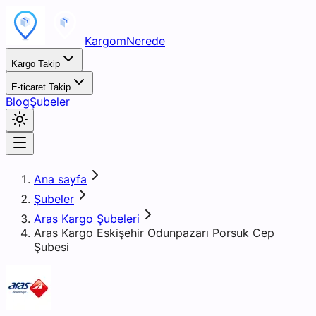
KargomNerede
Kargo Takip
E-ticaret Takip
Blog
Şubeler
Ana sayfa
Şubeler
Aras Kargo Şubeleri
Aras Kargo Eskişehir Odunpazarı Porsuk Cep
Şubesi