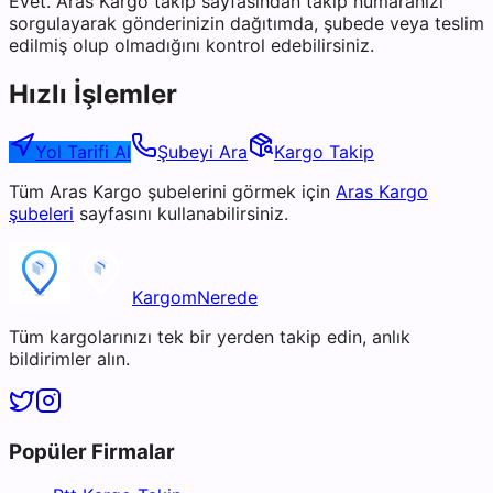
Evet. Aras Kargo takip sayfasından takip numaranızı
sorgulayarak gönderinizin dağıtımda, şubede veya teslim
edilmiş olup olmadığını kontrol edebilirsiniz.
Hızlı İşlemler
Yol Tarifi Al
Şubeyi Ara
Kargo Takip
Tüm
Aras Kargo
şubelerini görmek için
Aras Kargo
şubeleri
sayfasını kullanabilirsiniz.
KargomNerede
Tüm kargolarınızı tek bir yerden takip edin, anlık
bildirimler alın.
Popüler Firmalar