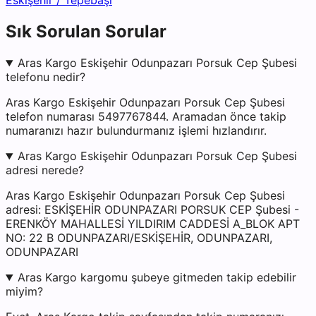
Eskişehir
/
Tepebaşı
Sık Sorulan Sorular
Aras Kargo Eskişehir Odunpazarı Porsuk Cep Şubesi
telefonu nedir?
Aras Kargo Eskişehir Odunpazarı Porsuk Cep Şubesi
telefon numarası 5497767844. Aramadan önce takip
numaranızı hazır bulundurmanız işlemi hızlandırır.
Aras Kargo Eskişehir Odunpazarı Porsuk Cep Şubesi
adresi nerede?
Aras Kargo Eskişehir Odunpazarı Porsuk Cep Şubesi
adresi: ESKİŞEHİR ODUNPAZARI PORSUK CEP Şubesi -
ERENKÖY MAHALLESİ YILDIRIM CADDESİ A_BLOK APT
NO: 22 B ODUNPAZARI/ESKİŞEHİR, ODUNPAZARI,
ODUNPAZARI
Aras Kargo kargomu şubeye gitmeden takip edebilir
miyim?