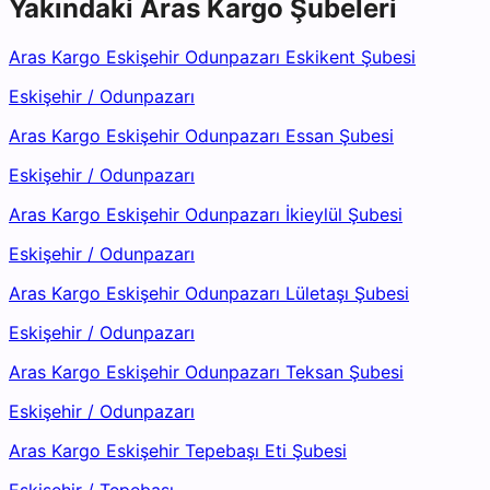
Yakındaki
Aras Kargo
Şubeleri
Aras Kargo Eskişehir Odunpazarı Eskikent Şubesi
Eskişehir
/
Odunpazarı
Aras Kargo Eskişehir Odunpazarı Essan Şubesi
Eskişehir
/
Odunpazarı
Aras Kargo Eskişehir Odunpazarı İkieylül Şubesi
Eskişehir
/
Odunpazarı
Aras Kargo Eskişehir Odunpazarı Lületaşı Şubesi
Eskişehir
/
Odunpazarı
Aras Kargo Eskişehir Odunpazarı Teksan Şubesi
Eskişehir
/
Odunpazarı
Aras Kargo Eskişehir Tepebaşı Eti Şubesi