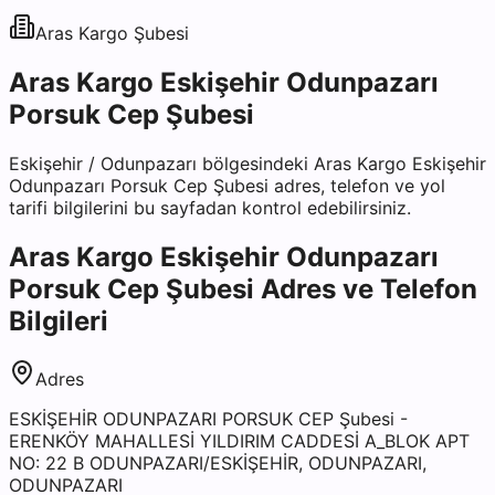
Aras Kargo
Şubesi
Aras Kargo Eskişehir Odunpazarı
Porsuk Cep Şubesi
Eskişehir
/
Odunpazarı
bölgesindeki
Aras Kargo Eskişehir
Odunpazarı Porsuk Cep Şubesi
adres, telefon ve yol
tarifi bilgilerini bu sayfadan kontrol edebilirsiniz.
Aras Kargo Eskişehir Odunpazarı
Porsuk Cep Şubesi
Adres ve Telefon
Bilgileri
Adres
ESKİŞEHİR ODUNPAZARI PORSUK CEP Şubesi -
ERENKÖY MAHALLESİ YILDIRIM CADDESİ A_BLOK APT
NO: 22 B ODUNPAZARI/ESKİŞEHİR, ODUNPAZARI,
ODUNPAZARI