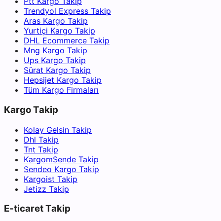
Ptt Kargo Takip
Trendyol Express Takip
Aras Kargo Takip
Yurtiçi Kargo Takip
DHL Ecommerce Takip
Mng Kargo Takip
Ups Kargo Takip
Sürat Kargo Takip
Hepsijet Kargo Takip
Tüm Kargo Firmaları
Kargo Takip
Kolay Gelsin Takip
Dhl Takip
Tnt Takip
KargomSende Takip
Sendeo Kargo Takip
Kargoist Takip
Jetizz Takip
E-ticaret Takip