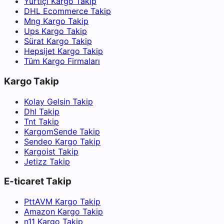
Yurtiçi Kargo Takip
DHL Ecommerce Takip
Mng Kargo Takip
Ups Kargo Takip
Sürat Kargo Takip
Hepsijet Kargo Takip
Tüm Kargo Firmaları
Kargo Takip
Kolay Gelsin Takip
Dhl Takip
Tnt Takip
KargomSende Takip
Sendeo Kargo Takip
Kargoist Takip
Jetizz Takip
E-ticaret Takip
PttAVM Kargo Takip
Amazon Kargo Takip
n11 Kargo Takip