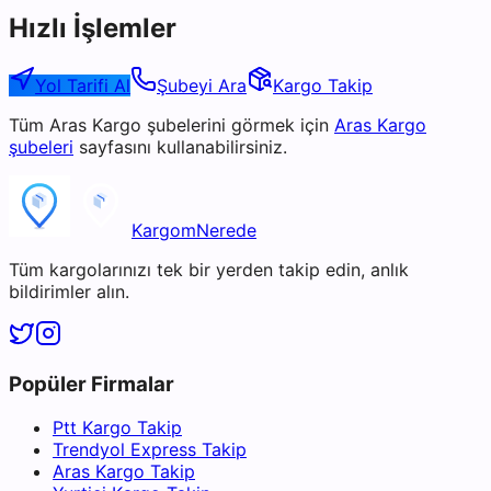
Hızlı İşlemler
Yol Tarifi Al
Şubeyi Ara
Kargo Takip
Tüm
Aras Kargo
şubelerini görmek için
Aras Kargo
şubeleri
sayfasını kullanabilirsiniz.
KargomNerede
Tüm kargolarınızı tek bir yerden takip edin, anlık
bildirimler alın.
Popüler Firmalar
Ptt Kargo Takip
Trendyol Express Takip
Aras Kargo Takip