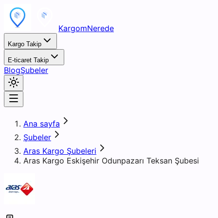
KargomNerede
Kargo Takip
E-ticaret Takip
Blog
Şubeler
Ana sayfa
Şubeler
Aras Kargo Şubeleri
Aras Kargo Eskişehir Odunpazarı Teksan Şubesi