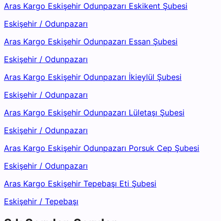
Aras Kargo Eskişehir Odunpazarı Eskikent Şubesi
Eskişehir
/
Odunpazarı
Aras Kargo Eskişehir Odunpazarı Essan Şubesi
Eskişehir
/
Odunpazarı
Aras Kargo Eskişehir Odunpazarı İkieylül Şubesi
Eskişehir
/
Odunpazarı
Aras Kargo Eskişehir Odunpazarı Lületaşı Şubesi
Eskişehir
/
Odunpazarı
Aras Kargo Eskişehir Odunpazarı Porsuk Cep Şubesi
Eskişehir
/
Odunpazarı
Aras Kargo Eskişehir Tepebaşı Eti Şubesi
Eskişehir
/
Tepebaşı