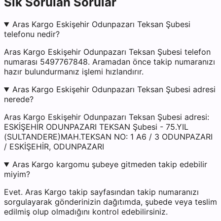
Sık Sorulan Sorular
Aras Kargo Eskişehir Odunpazarı Teksan Şubesi
telefonu nedir?
Aras Kargo Eskişehir Odunpazarı Teksan Şubesi telefon
numarası 5497767848. Aramadan önce takip numaranızı
hazır bulundurmanız işlemi hızlandırır.
Aras Kargo Eskişehir Odunpazarı Teksan Şubesi adresi
nerede?
Aras Kargo Eskişehir Odunpazarı Teksan Şubesi adresi:
ESKİŞEHİR ODUNPAZARI TEKSAN Şubesi - 75.YIL
(SULTANDERE)MAH.TEKSAN NO: 1 A6 / 3 ODUNPAZARI
/ ESKİŞEHİR, ODUNPAZARI
Aras Kargo kargomu şubeye gitmeden takip edebilir
miyim?
Evet. Aras Kargo takip sayfasından takip numaranızı
sorgulayarak gönderinizin dağıtımda, şubede veya teslim
edilmiş olup olmadığını kontrol edebilirsiniz.