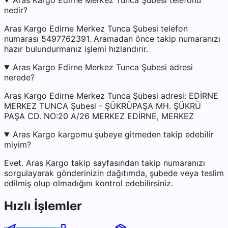
Aras Kargo Edirne Merkez Tunca Şubesi telefonu
nedir?
Aras Kargo Edirne Merkez Tunca Şubesi telefon
numarası 5497762391. Aramadan önce takip numaranızı
hazır bulundurmanız işlemi hızlandırır.
Aras Kargo Edirne Merkez Tunca Şubesi adresi
nerede?
Aras Kargo Edirne Merkez Tunca Şubesi adresi: EDİRNE
MERKEZ TUNCA Şubesi - ŞÜKRÜPAŞA MH. ŞÜKRÜ
PAŞA CD. NO:20 A/26 MERKEZ EDİRNE, MERKEZ
Aras Kargo kargomu şubeye gitmeden takip edebilir
miyim?
Evet. Aras Kargo takip sayfasından takip numaranızı
sorgulayarak gönderinizin dağıtımda, şubede veya teslim
edilmiş olup olmadığını kontrol edebilirsiniz.
Hızlı İşlemler