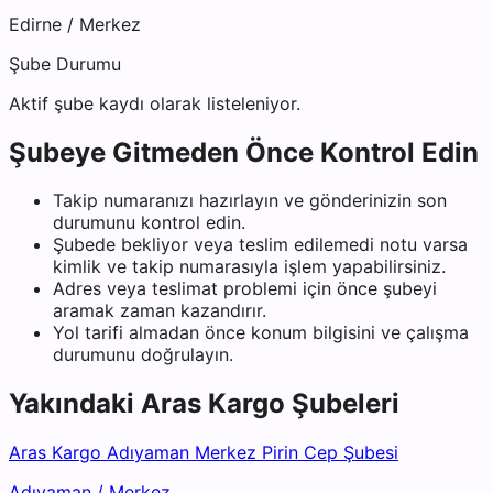
Edirne
/
Merkez
Şube Durumu
Aktif şube kaydı olarak listeleniyor.
Şubeye Gitmeden Önce Kontrol Edin
Takip numaranızı hazırlayın ve gönderinizin son
durumunu kontrol edin.
Şubede bekliyor veya teslim edilemedi notu varsa
kimlik ve takip numarasıyla işlem yapabilirsiniz.
Adres veya teslimat problemi için önce şubeyi
aramak zaman kazandırır.
Yol tarifi almadan önce konum bilgisini ve çalışma
durumunu doğrulayın.
Yakındaki
Aras Kargo
Şubeleri
Aras Kargo Adıyaman Merkez Pirin Cep Şubesi
Adıyaman
/
Merkez