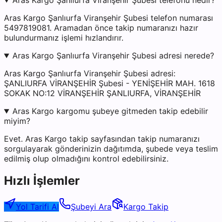
Aras Kargo Şanlıurfa Viranşehir Şubesi telefonu nedir?
Aras Kargo Şanlıurfa Viranşehir Şubesi telefon numarası
5497819081. Aramadan önce takip numaranızı hazır
bulundurmanız işlemi hızlandırır.
Aras Kargo Şanlıurfa Viranşehir Şubesi adresi nerede?
Aras Kargo Şanlıurfa Viranşehir Şubesi adresi:
ŞANLIURFA VİRANŞEHİR Şubesi - YENİŞEHİR MAH. 1618
SOKAK NO:12 VİRANŞEHİR ŞANLIURFA, VİRANŞEHİR
Aras Kargo kargomu şubeye gitmeden takip edebilir
miyim?
Evet. Aras Kargo takip sayfasından takip numaranızı
sorgulayarak gönderinizin dağıtımda, şubede veya teslim
edilmiş olup olmadığını kontrol edebilirsiniz.
Hızlı İşlemler
Yol Tarifi Al
Şubeyi Ara
Kargo Takip