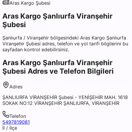
Aras Kargo
Şubesi
Aras Kargo Şanlıurfa Viranşehir
Şubesi
Şanlıurfa
/
Viranşehir
bölgesindeki
Aras Kargo Şanlıurfa
Viranşehir Şubesi
adres, telefon ve yol tarifi bilgilerini bu
sayfadan kontrol edebilirsiniz.
Aras Kargo Şanlıurfa Viranşehir
Şubesi
Adres ve Telefon Bilgileri
Adres
ŞANLIURFA VİRANŞEHİR Şubesi - YENİŞEHİR MAH. 1618
SOKAK NO:12 VİRANŞEHİR ŞANLIURFA, VİRANŞEHİR
Telefon
5497819081
İl / İlçe