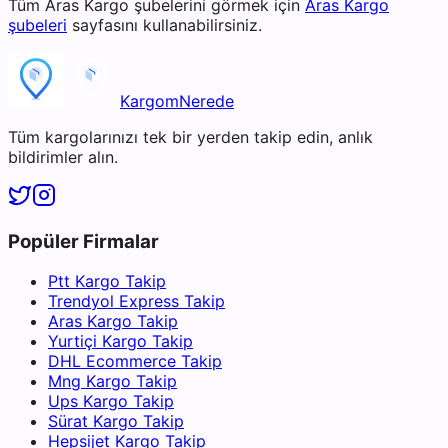
Tüm
Aras Kargo
şubelerini görmek için
Aras Kargo
şubeleri
sayfasını kullanabilirsiniz.
KargomNerede
Tüm kargolarınızı tek bir yerden takip edin, anlık
bildirimler alın.
Popüler Firmalar
Ptt Kargo Takip
Trendyol Express Takip
Aras Kargo Takip
Yurtiçi Kargo Takip
DHL Ecommerce Takip
Mng Kargo Takip
Ups Kargo Takip
Sürat Kargo Takip
Hepsijet Kargo Takip