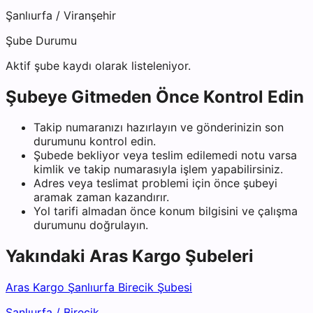
Şanlıurfa
/
Viranşehir
Şube Durumu
Aktif şube kaydı olarak listeleniyor.
Şubeye Gitmeden Önce Kontrol Edin
Takip numaranızı hazırlayın ve gönderinizin son
durumunu kontrol edin.
Şubede bekliyor veya teslim edilemedi notu varsa
kimlik ve takip numarasıyla işlem yapabilirsiniz.
Adres veya teslimat problemi için önce şubeyi
aramak zaman kazandırır.
Yol tarifi almadan önce konum bilgisini ve çalışma
durumunu doğrulayın.
Yakındaki
Aras Kargo
Şubeleri
Aras Kargo Şanlıurfa Birecik Şubesi
Şanlıurfa
/
Birecik