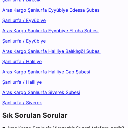
Aras Kargo Şanlıurfa Eyyübiye Edessa Şubesi
Şanlıurfa
/
Eyyübiye
Aras Kargo Şanlıurfa Eyyübiye Elruha Şubesi
Şanlıurfa
/
Eyyübiye
Aras Kargo Şanlıurfa Haliliye Balıklıgöl Şubesi
Şanlıurfa
/
Haliliye
Aras Kargo Şanlıurfa Haliliye Gap Şubesi
Şanlıurfa
/
Haliliye
Aras Kargo Şanlıurfa Siverek Şubesi
Şanlıurfa
/
Siverek
Sık Sorulan Sorular