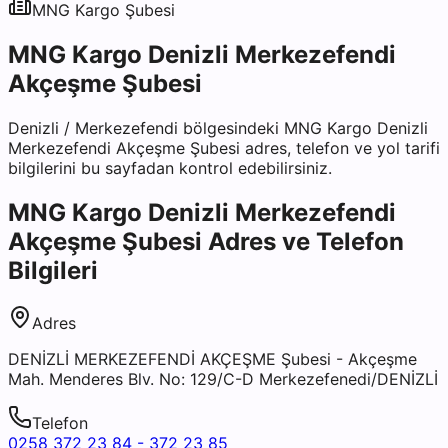
MNG Kargo
Şubesi
MNG Kargo Denizli Merkezefendi
Akçeşme Şubesi
Denizli
/
Merkezefendi
bölgesindeki
MNG Kargo Denizli
Merkezefendi Akçeşme Şubesi
adres, telefon ve yol tarifi
bilgilerini bu sayfadan kontrol edebilirsiniz.
MNG Kargo Denizli Merkezefendi
Akçeşme Şubesi
Adres ve Telefon
Bilgileri
Adres
DENİZLİ MERKEZEFENDİ AKÇEŞME Şubesi - Akçeşme
Mah. Menderes Blv. No: 129/C-D Merkezefenedi/DENİZLİ
Telefon
0258 372 23 84 - 372 23 85