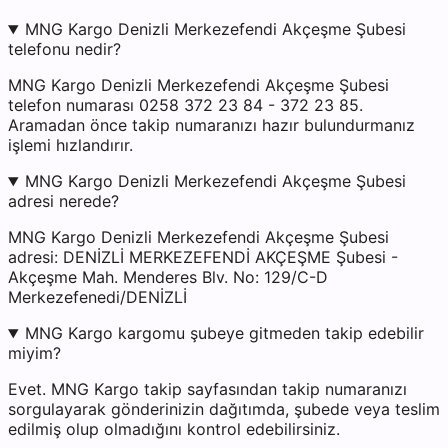
MNG Kargo Denizli Merkezefendi Akçeşme Şubesi
telefonu nedir?
MNG Kargo Denizli Merkezefendi Akçeşme Şubesi
telefon numarası 0258 372 23 84 - 372 23 85.
Aramadan önce takip numaranızı hazır bulundurmanız
işlemi hızlandırır.
MNG Kargo Denizli Merkezefendi Akçeşme Şubesi
adresi nerede?
MNG Kargo Denizli Merkezefendi Akçeşme Şubesi
adresi: DENİZLİ MERKEZEFENDİ AKÇEŞME Şubesi -
Akçeşme Mah. Menderes Blv. No: 129/C-D
Merkezefenedi/DENİZLİ
MNG Kargo kargomu şubeye gitmeden takip edebilir
miyim?
Evet. MNG Kargo takip sayfasından takip numaranızı
sorgulayarak gönderinizin dağıtımda, şubede veya teslim
edilmiş olup olmadığını kontrol edebilirsiniz.