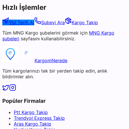
Hızlı İşlemler
Yol Tarifi Al
Şubeyi Ara
Kargo Takip
Tüm
MNG Kargo
şubelerini görmek için
MNG Kargo
şubeleri
sayfasını kullanabilirsiniz.
KargomNerede
Tüm kargolarınızı tek bir yerden takip edin, anlık
bildirimler alın.
Popüler Firmalar
Ptt Kargo Takip
Trendyol Express Takip
Aras Kargo Takip