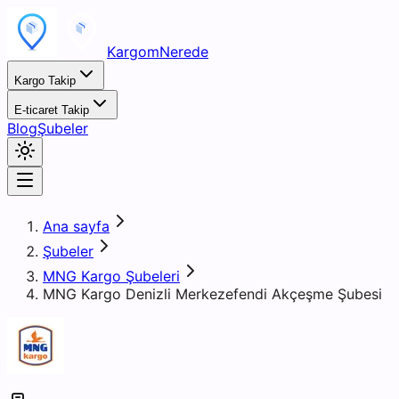
KargomNerede
Kargo Takip
E-ticaret Takip
Blog
Şubeler
Ana sayfa
Şubeler
MNG Kargo Şubeleri
MNG Kargo Denizli Merkezefendi Akçeşme Şubesi