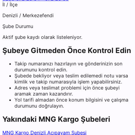
İl / İlçe
Denizli
/
Merkezefendi
Şube Durumu
Aktif şube kaydı olarak listeleniyor.
Şubeye Gitmeden Önce Kontrol Edin
Takip numaranızı hazırlayın ve gönderinizin son
durumunu kontrol edin.
Şubede bekliyor veya teslim edilemedi notu varsa
kimlik ve takip numarasıyla işlem yapabilirsiniz.
Adres veya teslimat problemi için önce şubeyi
aramak zaman kazandırır.
Yol tarifi almadan önce konum bilgisini ve çalışma
durumunu doğrulayın.
Yakındaki
MNG Kargo
Şubeleri
MNG Kargo Denizli Acıpayam Şubesi