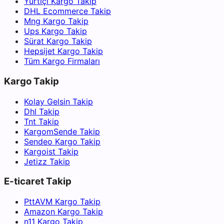
Yurtiçi Kargo Takip
DHL Ecommerce Takip
Mng Kargo Takip
Ups Kargo Takip
Sürat Kargo Takip
Hepsijet Kargo Takip
Tüm Kargo Firmaları
Kargo Takip
Kolay Gelsin Takip
Dhl Takip
Tnt Takip
KargomSende Takip
Sendeo Kargo Takip
Kargoist Takip
Jetizz Takip
E-ticaret Takip
PttAVM Kargo Takip
Amazon Kargo Takip
n11 Kargo Takip