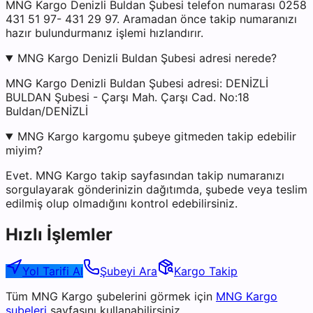
MNG Kargo Denizli Buldan Şubesi telefon numarası 0258
431 51 97- 431 29 97. Aramadan önce takip numaranızı
hazır bulundurmanız işlemi hızlandırır.
MNG Kargo Denizli Buldan Şubesi adresi nerede?
MNG Kargo Denizli Buldan Şubesi adresi: DENİZLİ
BULDAN Şubesi - Çarşı Mah. Çarşı Cad. No:18
Buldan/DENİZLİ
MNG Kargo kargomu şubeye gitmeden takip edebilir
miyim?
Evet. MNG Kargo takip sayfasından takip numaranızı
sorgulayarak gönderinizin dağıtımda, şubede veya teslim
edilmiş olup olmadığını kontrol edebilirsiniz.
Hızlı İşlemler
Yol Tarifi Al
Şubeyi Ara
Kargo Takip
Tüm
MNG Kargo
şubelerini görmek için
MNG Kargo
şubeleri
sayfasını kullanabilirsiniz.