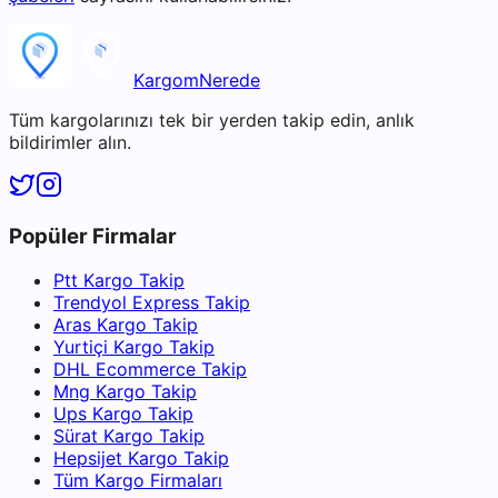
KargomNerede
Tüm kargolarınızı tek bir yerden takip edin, anlık
bildirimler alın.
Popüler Firmalar
Ptt Kargo Takip
Trendyol Express Takip
Aras Kargo Takip
Yurtiçi Kargo Takip
DHL Ecommerce Takip
Mng Kargo Takip
Ups Kargo Takip
Sürat Kargo Takip
Hepsijet Kargo Takip
Tüm Kargo Firmaları