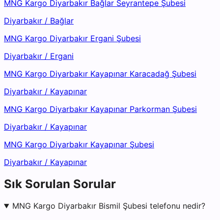
MNG Kargo Diyarbakır Bağlar Seyrantepe Şubesi
Diyarbakır
/
Bağlar
MNG Kargo Diyarbakır Ergani Şubesi
Diyarbakır
/
Ergani
MNG Kargo Diyarbakır Kayapınar Karacadağ Şubesi
Diyarbakır
/
Kayapınar
MNG Kargo Diyarbakır Kayapınar Parkorman Şubesi
Diyarbakır
/
Kayapınar
MNG Kargo Diyarbakır Kayapınar Şubesi
Diyarbakır
/
Kayapınar
Sık Sorulan Sorular
MNG Kargo Diyarbakır Bismil Şubesi telefonu nedir?