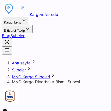
KargomNerede
Kargo Takip
E-ticaret Takip
Blog
Şubeler
Ana sayfa
Şubeler
MNG Kargo Şubeleri
MNG Kargo Diyarbakır Bismil Şubesi