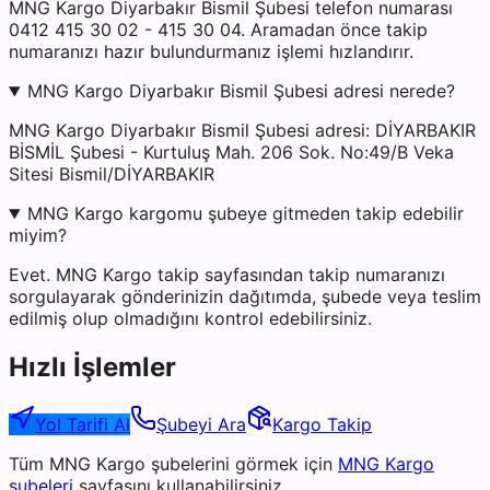
MNG Kargo Diyarbakır Bismil Şubesi telefon numarası
0412 415 30 02 - 415 30 04. Aramadan önce takip
numaranızı hazır bulundurmanız işlemi hızlandırır.
MNG Kargo Diyarbakır Bismil Şubesi adresi nerede?
MNG Kargo Diyarbakır Bismil Şubesi adresi: DİYARBAKIR
BİSMİL Şubesi - Kurtuluş Mah. 206 Sok. No:49/B Veka
Sitesi Bismil/DİYARBAKIR
MNG Kargo kargomu şubeye gitmeden takip edebilir
miyim?
Evet. MNG Kargo takip sayfasından takip numaranızı
sorgulayarak gönderinizin dağıtımda, şubede veya teslim
edilmiş olup olmadığını kontrol edebilirsiniz.
Hızlı İşlemler
Yol Tarifi Al
Şubeyi Ara
Kargo Takip
Tüm
MNG Kargo
şubelerini görmek için
MNG Kargo
şubeleri
sayfasını kullanabilirsiniz.