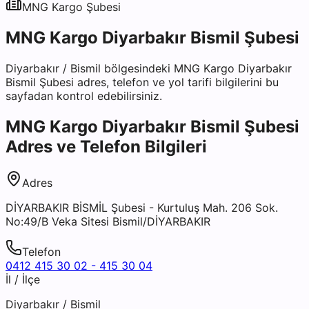
MNG Kargo
Şubesi
MNG Kargo Diyarbakır Bismil Şubesi
Diyarbakır
/
Bismil
bölgesindeki
MNG Kargo Diyarbakır
Bismil Şubesi
adres, telefon ve yol tarifi bilgilerini bu
sayfadan kontrol edebilirsiniz.
MNG Kargo Diyarbakır Bismil Şubesi
Adres ve Telefon Bilgileri
Adres
DİYARBAKIR BİSMİL Şubesi - Kurtuluş Mah. 206 Sok.
No:49/B Veka Sitesi Bismil/DİYARBAKIR
Telefon
0412 415 30 02 - 415 30 04
İl / İlçe
Diyarbakır
/
Bismil