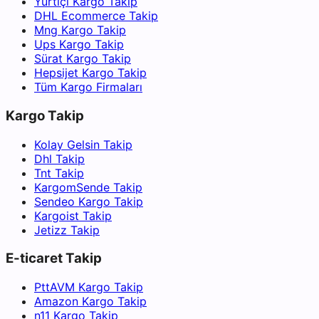
Yurtiçi Kargo Takip
DHL Ecommerce Takip
Mng Kargo Takip
Ups Kargo Takip
Sürat Kargo Takip
Hepsijet Kargo Takip
Tüm Kargo Firmaları
Kargo Takip
Kolay Gelsin Takip
Dhl Takip
Tnt Takip
KargomSende Takip
Sendeo Kargo Takip
Kargoist Takip
Jetizz Takip
E-ticaret Takip
PttAVM Kargo Takip
Amazon Kargo Takip
n11 Kargo Takip