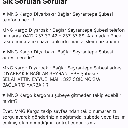
Sık Sorulan Sorular
MNG Kargo Diyarbakır Bağlar Seyrantepe Şubesi
telefonu nedir?
MNG Kargo Diyarbakır Bağlar Seyrantepe Şubesi telefon
numarası 0412 237 37 42 - 237 37 89. Aramadan önce
takip numaranızı hazır bulundurmanız işlemi hızlandırır.
MNG Kargo Diyarbakır Bağlar Seyrantepe Şubesi
adresi nerede?
MNG Kargo Diyarbakır Bağlar Seyrantepe Şubesi adresi:
DİYARBAKIR BAĞLAR SEYRANTEPE Şubesi -
SELAHATTİN EYYUBİ MAH. 327 SOK. NO:2/A
BAĞLAR/DİYARBAKIR
MNG Kargo kargomu şubeye gitmeden takip edebilir
miyim?
Evet. MNG Kargo takip sayfasından takip numaranızı
sorgulayarak gönderinizin dağıtımda, şubede veya teslim
edilmiş olup olmadığını kontrol edebilirsiniz.