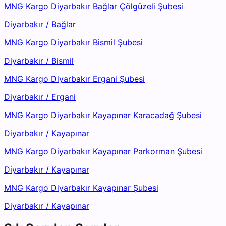
MNG Kargo Diyarbakır Bağlar Çölgüzeli Şubesi
Diyarbakır
/
Bağlar
MNG Kargo Diyarbakır Bismil Şubesi
Diyarbakır
/
Bismil
MNG Kargo Diyarbakır Ergani Şubesi
Diyarbakır
/
Ergani
MNG Kargo Diyarbakır Kayapınar Karacadağ Şubesi
Diyarbakır
/
Kayapınar
MNG Kargo Diyarbakır Kayapınar Parkorman Şubesi
Diyarbakır
/
Kayapınar
MNG Kargo Diyarbakır Kayapınar Şubesi
Diyarbakır
/
Kayapınar