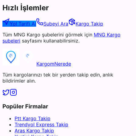
Hızlı İşlemler
Yol Tarifi Al
Şubeyi Ara
Kargo Takip
Tüm
MNG Kargo
şubelerini görmek için
MNG Kargo
şubeleri
sayfasını kullanabilirsiniz.
KargomNerede
Tüm kargolarınızı tek bir yerden takip edin, anlık
bildirimler alın.
Popüler Firmalar
Ptt Kargo Takip
Trendyol Express Takip
Aras Kargo Takip