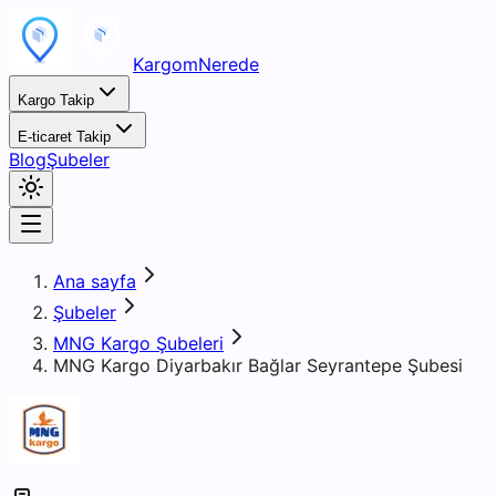
KargomNerede
Kargo Takip
E-ticaret Takip
Blog
Şubeler
Ana sayfa
Şubeler
MNG Kargo Şubeleri
MNG Kargo Diyarbakır Bağlar Seyrantepe Şubesi