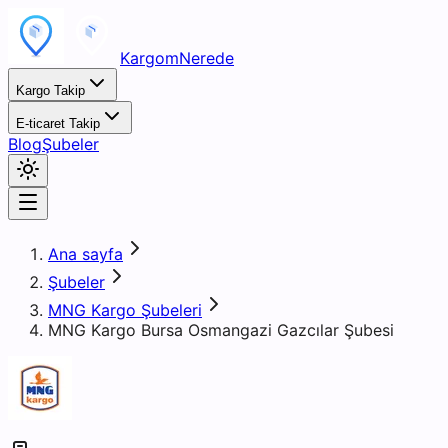
KargomNerede
Kargo Takip
E-ticaret Takip
Blog
Şubeler
Ana sayfa
Şubeler
MNG Kargo Şubeleri
MNG Kargo Bursa Osmangazi Gazcılar Şubesi