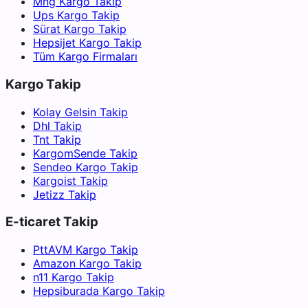
Mng Kargo Takip
Ups Kargo Takip
Sürat Kargo Takip
Hepsijet Kargo Takip
Tüm Kargo Firmaları
Kargo Takip
Kolay Gelsin Takip
Dhl Takip
Tnt Takip
KargomSende Takip
Sendeo Kargo Takip
Kargoist Takip
Jetizz Takip
E-ticaret Takip
PttAVM Kargo Takip
Amazon Kargo Takip
n11 Kargo Takip
Hepsiburada Kargo Takip