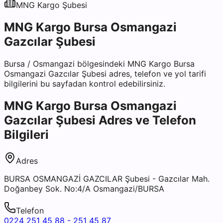
MNG Kargo
Şubesi
MNG Kargo Bursa Osmangazi
Gazcılar Şubesi
Bursa
/
Osmangazi
bölgesindeki
MNG Kargo Bursa
Osmangazi Gazcılar Şubesi
adres, telefon ve yol tarifi
bilgilerini bu sayfadan kontrol edebilirsiniz.
MNG Kargo Bursa Osmangazi
Gazcılar Şubesi
Adres ve Telefon
Bilgileri
Adres
BURSA OSMANGAZİ GAZCILAR Şubesi - Gazcılar Mah.
Doğanbey Sok. No:4/A Osmangazi/BURSA
Telefon
0224 251 45 88 - 251 45 87