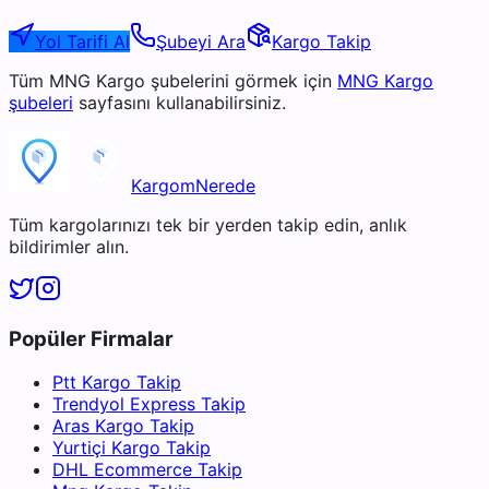
Yol Tarifi Al
Şubeyi Ara
Kargo Takip
Tüm
MNG Kargo
şubelerini görmek için
MNG Kargo
şubeleri
sayfasını kullanabilirsiniz.
KargomNerede
Tüm kargolarınızı tek bir yerden takip edin, anlık
bildirimler alın.
Popüler Firmalar
Ptt Kargo Takip
Trendyol Express Takip
Aras Kargo Takip
Yurtiçi Kargo Takip
DHL Ecommerce Takip