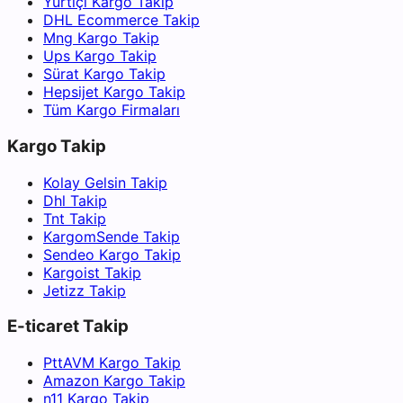
Yurtiçi Kargo Takip
DHL Ecommerce Takip
Mng Kargo Takip
Ups Kargo Takip
Sürat Kargo Takip
Hepsijet Kargo Takip
Tüm Kargo Firmaları
Kargo Takip
Kolay Gelsin Takip
Dhl Takip
Tnt Takip
KargomSende Takip
Sendeo Kargo Takip
Kargoist Takip
Jetizz Takip
E-ticaret Takip
PttAVM Kargo Takip
Amazon Kargo Takip
n11 Kargo Takip