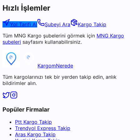
Hızlı İşlemler
Yol Tarifi Al
Şubeyi Ara
Kargo Takip
Tüm
MNG Kargo
şubelerini görmek için
MNG Kargo
şubeleri
sayfasını kullanabilirsiniz.
KargomNerede
Tüm kargolarınızı tek bir yerden takip edin, anlık
bildirimler alın.
Popüler Firmalar
Ptt Kargo Takip
Trendyol Express Takip
Aras Kargo Takip