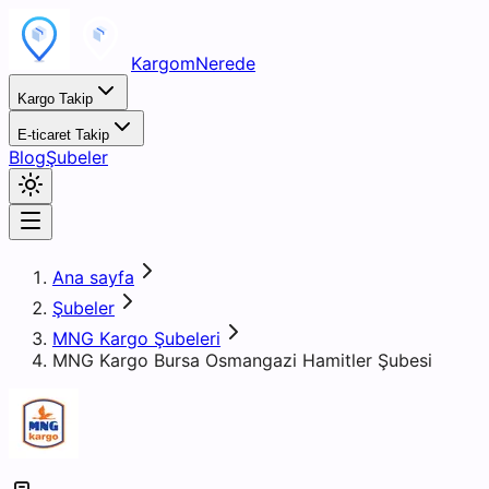
KargomNerede
Kargo Takip
E-ticaret Takip
Blog
Şubeler
Ana sayfa
Şubeler
MNG Kargo Şubeleri
MNG Kargo Bursa Osmangazi Hamitler Şubesi