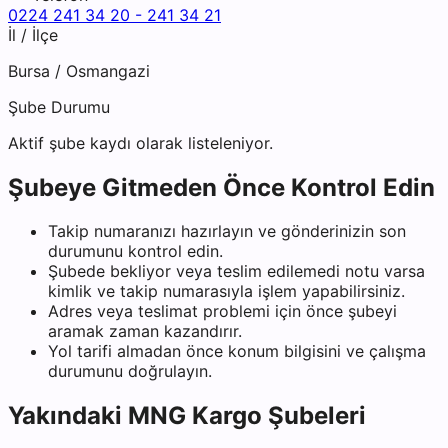
0224 241 34 20 - 241 34 21
İl / İlçe
Bursa
/
Osmangazi
Şube Durumu
Aktif şube kaydı olarak listeleniyor.
Şubeye Gitmeden Önce Kontrol Edin
Takip numaranızı hazırlayın ve gönderinizin son
durumunu kontrol edin.
Şubede bekliyor veya teslim edilemedi notu varsa
kimlik ve takip numarasıyla işlem yapabilirsiniz.
Adres veya teslimat problemi için önce şubeyi
aramak zaman kazandırır.
Yol tarifi almadan önce konum bilgisini ve çalışma
durumunu doğrulayın.
Yakındaki
MNG Kargo
Şubeleri