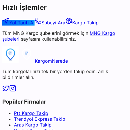
Hızlı İşlemler
Yol Tarifi Al
Şubeyi Ara
Kargo Takip
Tüm
MNG Kargo
şubelerini görmek için
MNG Kargo
şubeleri
sayfasını kullanabilirsiniz.
KargomNerede
Tüm kargolarınızı tek bir yerden takip edin, anlık
bildirimler alın.
Popüler Firmalar
Ptt Kargo Takip
Trendyol Express Takip
Aras Kargo Takip