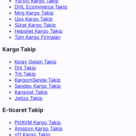
Yurtiçi Kargo Takip
DHL Ecommerce Takip
Mng Kargo Takip
Ups Kargo Takip
Sürat Kargo Takip
Hepsijet Kargo Takip
Tüm Kargo Firmaları
Kargo Takip
Kolay Gelsin Takip
Dhl Takip
Tnt Takip
KargomSende Takip
Sendeo Kargo Takip
Kargoist Takip
Jetizz Takip
E-ticaret Takip
PttAVM Kargo Takip
Amazon Kargo Takip
n11 Kargo Takip