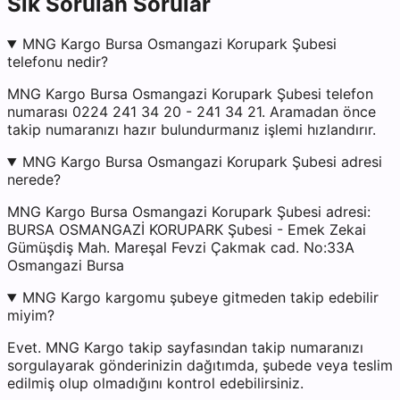
Sık Sorulan Sorular
MNG Kargo Bursa Osmangazi Korupark Şubesi
telefonu nedir?
MNG Kargo Bursa Osmangazi Korupark Şubesi telefon
numarası 0224 241 34 20 - 241 34 21. Aramadan önce
takip numaranızı hazır bulundurmanız işlemi hızlandırır.
MNG Kargo Bursa Osmangazi Korupark Şubesi adresi
nerede?
MNG Kargo Bursa Osmangazi Korupark Şubesi adresi:
BURSA OSMANGAZİ KORUPARK Şubesi - Emek Zekai
Gümüşdiş Mah. Mareşal Fevzi Çakmak cad. No:33A
Osmangazi Bursa
MNG Kargo kargomu şubeye gitmeden takip edebilir
miyim?
Evet. MNG Kargo takip sayfasından takip numaranızı
sorgulayarak gönderinizin dağıtımda, şubede veya teslim
edilmiş olup olmadığını kontrol edebilirsiniz.