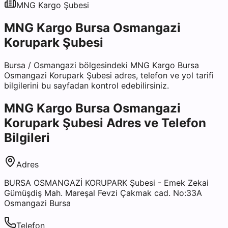
MNG Kargo
Şubesi
MNG Kargo Bursa Osmangazi
Korupark Şubesi
Bursa
/
Osmangazi
bölgesindeki
MNG Kargo Bursa
Osmangazi Korupark Şubesi
adres, telefon ve yol tarifi
bilgilerini bu sayfadan kontrol edebilirsiniz.
MNG Kargo Bursa Osmangazi
Korupark Şubesi
Adres ve Telefon
Bilgileri
Adres
BURSA OSMANGAZİ KORUPARK Şubesi - Emek Zekai
Gümüşdiş Mah. Mareşal Fevzi Çakmak cad. No:33A
Osmangazi Bursa
Telefon