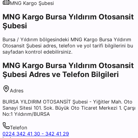
MNG Kargo
Şubesi
MNG Kargo Bursa Yıldırım Otosansit
Şubesi
Bursa
/
Yıldırım
bölgesindeki
MNG Kargo Bursa Yıldırım
Otosansit Şubesi
adres, telefon ve yol tarifi bilgilerini bu
sayfadan kontrol edebilirsiniz.
MNG Kargo Bursa Yıldırım Otosansit
Şubesi
Adres ve Telefon Bilgileri
Adres
BURSA YILDIRIM OTOSANSİT Şubesi - Yiğitler Mah. Oto
Sanayi Sitesi 101. Sok. Büyük Oto Ticaret Merkezi 1. Çarşı
No:1 Yıldırım/BURSA
Telefon
0224 342 41 30 - 342 41 29