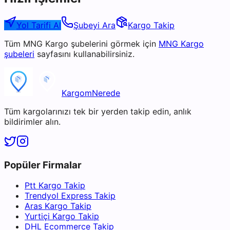
Yol Tarifi Al
Şubeyi Ara
Kargo Takip
Tüm
MNG Kargo
şubelerini görmek için
MNG Kargo
şubeleri
sayfasını kullanabilirsiniz.
KargomNerede
Tüm kargolarınızı tek bir yerden takip edin, anlık
bildirimler alın.
Popüler Firmalar
Ptt Kargo Takip
Trendyol Express Takip
Aras Kargo Takip
Yurtiçi Kargo Takip
DHL Ecommerce Takip