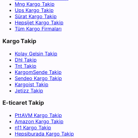
Mng Kargo Takip
Ups Kargo Takip
Sürat Kargo Takip
Hepsijet Kargo Takip
Tüm Kargo Firmaları
Kargo Takip
Kolay Gelsin Takip
Dhl Takip
Tnt Takip
KargomSende Takip
Sendeo Kargo Takip
Kargoist Takip
Jetizz Takip
E-ticaret Takip
PttAVM Kargo Takip
Amazon Kargo Takip
n11 Kargo Takip
Hepsiburada Kargo Takip