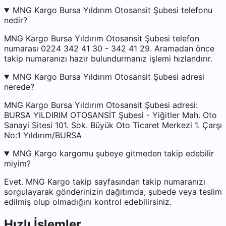
MNG Kargo Bursa Yıldırım Otosansit Şubesi telefonu
nedir?
MNG Kargo Bursa Yıldırım Otosansit Şubesi telefon
numarası 0224 342 41 30 - 342 41 29. Aramadan önce
takip numaranızı hazır bulundurmanız işlemi hızlandırır.
MNG Kargo Bursa Yıldırım Otosansit Şubesi adresi
nerede?
MNG Kargo Bursa Yıldırım Otosansit Şubesi adresi:
BURSA YILDIRIM OTOSANSİT Şubesi - Yiğitler Mah. Oto
Sanayi Sitesi 101. Sok. Büyük Oto Ticaret Merkezi 1. Çarşı
No:1 Yıldırım/BURSA
MNG Kargo kargomu şubeye gitmeden takip edebilir
miyim?
Evet. MNG Kargo takip sayfasından takip numaranızı
sorgulayarak gönderinizin dağıtımda, şubede veya teslim
edilmiş olup olmadığını kontrol edebilirsiniz.
Hızlı İşlemler