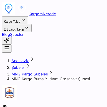
KargomNerede
Kargo Takip
E-ticaret Takip
Blog
Şubeler
Ana sayfa
Şubeler
MNG Kargo Şubeleri
MNG Kargo Bursa Yıldırım Otosansit Şubesi