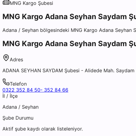
MNG Kargo
Şubesi
MNG Kargo Adana Seyhan Saydam Ş
Adana
/
Seyhan
bölgesindeki
MNG Kargo Adana Seyhan S
MNG Kargo Adana Seyhan Saydam Ş
Adres
ADANA SEYHAN SAYDAM Şubesi - Alidede Mah. Saydam
Telefon
0322 352 84 50- 352 84 66
İl / İlçe
Adana
/
Seyhan
Şube Durumu
Aktif şube kaydı olarak listeleniyor.