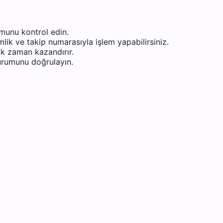
munu kontrol edin.
ik ve takip numarasıyla işlem yapabilirsiniz.
k zaman kazandırır.
durumunu doğrulayın.