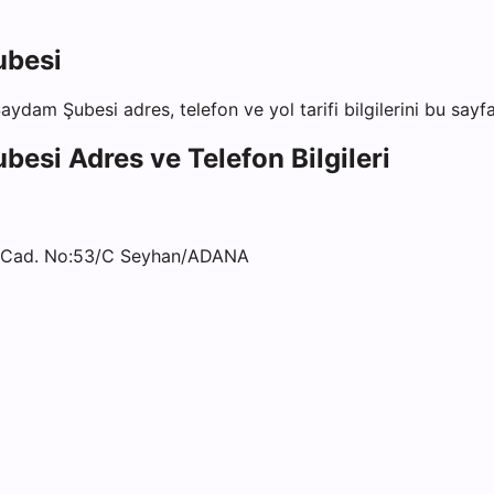
ubesi
aydam Şubesi
adres, telefon ve yol tarifi bilgilerini bu sayf
ubesi
Adres ve Telefon Bilgileri
 Cad. No:53/C Seyhan/ADANA