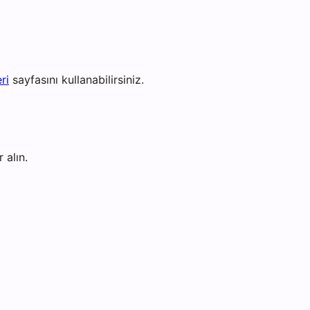
ri
sayfasını kullanabilirsiniz.
 alın.