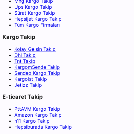
Mng Kargo Takip
Ups Kargo Takip
Sürat Kargo Takip
Hepsijet Kargo Takip
Tüm Kargo Firmaları
Kargo Takip
Kolay Gelsin Takip
Dhl Takip
Tnt Takip
KargomSende Takip
Sendeo Kargo Takip
Kargoist Takip
Jetizz Takip
E-ticaret Takip
PttAVM Kargo Takip
Amazon Kargo Takip
n11 Kargo Takip
Hepsiburada Kargo Takip