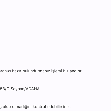
zı hazır bulundurmanız işlemi hızlandırır.
o:53/C Seyhan/ADANA
olup olmadığını kontrol edebilirsiniz.