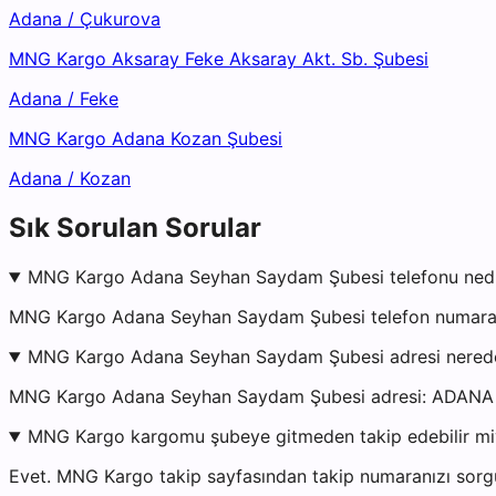
Adana
/
Çukurova
MNG Kargo Aksaray Feke Aksaray Akt. Sb. Şubesi
Adana
/
Feke
MNG Kargo Adana Kozan Şubesi
Adana
/
Kozan
Sık Sorulan Sorular
MNG Kargo Adana Seyhan Saydam Şubesi telefonu ned
MNG Kargo Adana Seyhan Saydam Şubesi telefon numarası 
MNG Kargo Adana Seyhan Saydam Şubesi adresi nered
MNG Kargo Adana Seyhan Saydam Şubesi adresi: ADAN
MNG Kargo kargomu şubeye gitmeden takip edebilir m
Evet. MNG Kargo takip sayfasından takip numaranızı sorgul