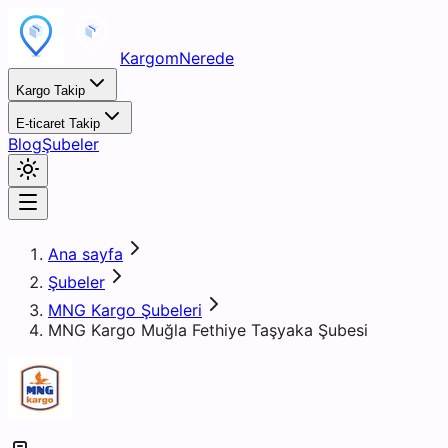
KargomNerede
Kargo Takip
E-ticaret Takip
Blog
Şubeler
Ana sayfa
Şubeler
MNG Kargo Şubeleri
MNG Kargo Muğla Fethiye Taşyaka Şubesi