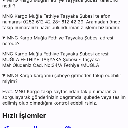
MNG Kargo Muğla Fethiye Taşyaka Şubesi telefonu
nedir?
MNG Kargo Muğla Fethiye Taşyaka Şubesi telefon
numarası 0252 612 42 28- 612 42 29. Aramadan önce
takip numaranızı hazır bulundurmanız işlemi hızlandırır.
MNG Kargo Muğla Fethiye Taşyaka Şubesi adresi
nerede?
MNG Kargo Muğla Fethiye Taşyaka Şubesi adresi:
MUĞLA FETHİYE TAŞYAKA Şubesi - Taşyaka
Mah.Ölüdeniz Cad. No:24/A Fethiye /MUĞLA
MNG Kargo kargomu şubeye gitmeden takip edebilir
miyim?
Evet. MNG Kargo takip sayfasından takip numaranızı
sorgulayarak gönderinizin dağıtımda, şubede veya teslim
edilmiş olup olmadığını kontrol edebilirsiniz.
Hızlı İşlemler