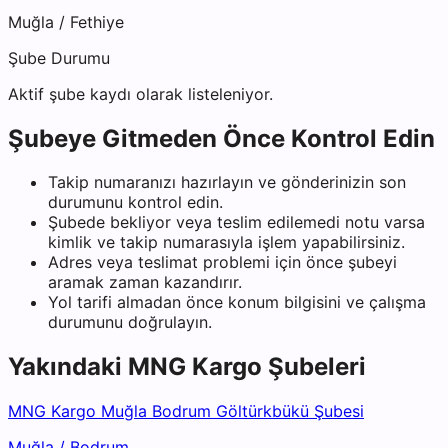
Muğla
/
Fethiye
Şube Durumu
Aktif şube kaydı olarak listeleniyor.
Şubeye Gitmeden Önce Kontrol Edin
Takip numaranızı hazırlayın ve gönderinizin son
durumunu kontrol edin.
Şubede bekliyor veya teslim edilemedi notu varsa
kimlik ve takip numarasıyla işlem yapabilirsiniz.
Adres veya teslimat problemi için önce şubeyi
aramak zaman kazandırır.
Yol tarifi almadan önce konum bilgisini ve çalışma
durumunu doğrulayın.
Yakındaki
MNG Kargo
Şubeleri
MNG Kargo Muğla Bodrum Göltürkbükü Şubesi
Muğla
/
Bodrum