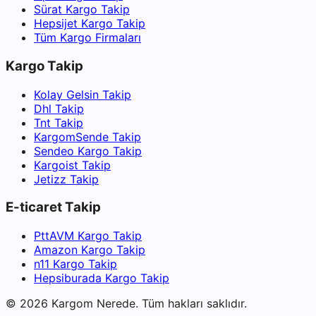
Sürat Kargo Takip
Hepsijet Kargo Takip
Tüm Kargo Firmaları
Kargo Takip
Kolay Gelsin Takip
Dhl Takip
Tnt Takip
KargomSende Takip
Sendeo Kargo Takip
Kargoist Takip
Jetizz Takip
E-ticaret Takip
PttAVM Kargo Takip
Amazon Kargo Takip
n11 Kargo Takip
Hepsiburada Kargo Takip
©
2026
Kargom Nerede.
Tüm hakları saklıdır.