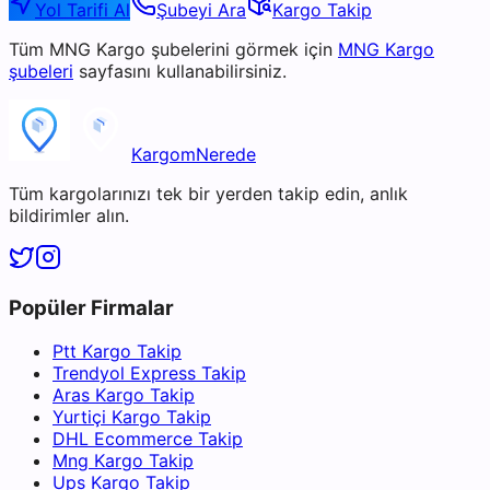
Yol Tarifi Al
Şubeyi Ara
Kargo Takip
Tüm
MNG Kargo
şubelerini görmek için
MNG Kargo
şubeleri
sayfasını kullanabilirsiniz.
KargomNerede
Tüm kargolarınızı tek bir yerden takip edin, anlık
bildirimler alın.
Popüler Firmalar
Ptt Kargo Takip
Trendyol Express Takip
Aras Kargo Takip
Yurtiçi Kargo Takip
DHL Ecommerce Takip
Mng Kargo Takip
Ups Kargo Takip