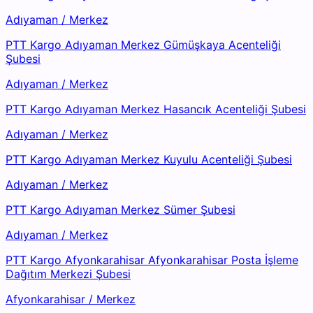
Adıyaman
/
Merkez
PTT Kargo Adıyaman Merkez Gümüşkaya Acenteliği
Şubesi
Adıyaman
/
Merkez
PTT Kargo Adıyaman Merkez Hasancık Acenteliği Şubesi
Adıyaman
/
Merkez
PTT Kargo Adıyaman Merkez Kuyulu Acenteliği Şubesi
Adıyaman
/
Merkez
PTT Kargo Adıyaman Merkez Sümer Şubesi
Adıyaman
/
Merkez
PTT Kargo Afyonkarahisar Afyonkarahisar Posta İşleme
Dağıtım Merkezi Şubesi
Afyonkarahisar
/
Merkez