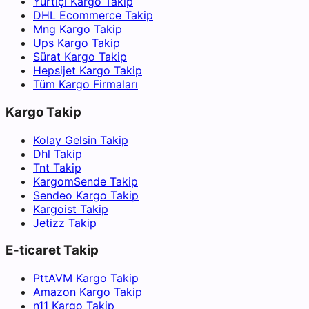
Yurtiçi Kargo Takip
DHL Ecommerce Takip
Mng Kargo Takip
Ups Kargo Takip
Sürat Kargo Takip
Hepsijet Kargo Takip
Tüm Kargo Firmaları
Kargo Takip
Kolay Gelsin Takip
Dhl Takip
Tnt Takip
KargomSende Takip
Sendeo Kargo Takip
Kargoist Takip
Jetizz Takip
E-ticaret Takip
PttAVM Kargo Takip
Amazon Kargo Takip
n11 Kargo Takip