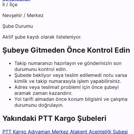
İl / İlçe
Nevşehir
/
Merkez
Şube Durumu
Aktif şube kaydı olarak listeleniyor.
Şubeye Gitmeden Önce Kontrol Edin
Takip numaranızı hazırlayın ve gönderinizin son
durumunu kontrol edin.
Şubede bekliyor veya teslim edilemedi notu varsa
kimlik ve takip numarasıyla işlem yapabilirsiniz.
Adres veya teslimat problemi için önce şubeyi
aramak zaman kazandırır.
Yol tarifi almadan önce konum bilgisini ve çalışma
durumunu doğrulayın.
Yakındaki
PTT Kargo
Şubeleri
PTT Kargo Adıyaman Merkez Atakent Acenteliği Şubesi