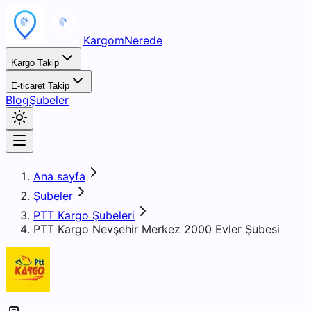
KargomNerede
Kargo Takip
E-ticaret Takip
Blog
Şubeler
Ana sayfa
Şubeler
PTT Kargo Şubeleri
PTT Kargo Nevşehir Merkez 2000 Evler Şubesi