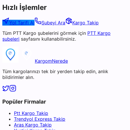
Hızlı İşlemler
Yol Tarifi Al
Şubeyi Ara
Kargo Takip
Tüm
PTT Kargo
şubelerini görmek için
PTT Kargo
şubeleri
sayfasını kullanabilirsiniz.
KargomNerede
Tüm kargolarınızı tek bir yerden takip edin, anlık
bildirimler alın.
Popüler Firmalar
Ptt Kargo Takip
Trendyol Express Takip
Aras Kargo Takip