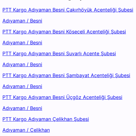
PTT Kargo Adıyaman Besni Çakırhöyük Acenteliği Şubesi
Adıyaman
/
Besni
PTT Kargo Adıyaman Besni Köseceli Acenteliği Şubesi
Adıyaman
/
Besni
PTT Kargo Adıyaman Besni Suvarlı Acente Şubesi
Adıyaman
/
Besni
PTT Kargo Adıyaman Besni Şambayat Acenteliği Şubesi
Adıyaman
/
Besni
PTT Kargo Adıyaman Besni Üçgöz Acenteliği Şubesi
Adıyaman
/
Besni
PTT Kargo Adıyaman Çelikhan Şubesi
Adıyaman
/
Çelikhan