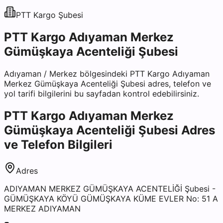
PTT Kargo
Şubesi
PTT Kargo Adıyaman Merkez
Gümüşkaya Acenteliği Şubesi
Adıyaman
/
Merkez
bölgesindeki
PTT Kargo Adıyaman
Merkez Gümüşkaya Acenteliği Şubesi
adres, telefon ve
yol tarifi bilgilerini bu sayfadan kontrol edebilirsiniz.
PTT Kargo Adıyaman Merkez
Gümüşkaya Acenteliği Şubesi
Adres
ve Telefon Bilgileri
Adres
ADIYAMAN MERKEZ GÜMÜŞKAYA ACENTELİĞİ Şubesi -
GÜMÜŞKAYA KÖYÜ GÜMÜŞKAYA KÜME EVLER No: 51 A
MERKEZ ADIYAMAN