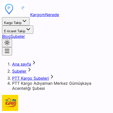
KargomNerede
Kargo Takip
E-ticaret Takip
Blog
Şubeler
Ana sayfa
Şubeler
PTT Kargo Şubeleri
PTT Kargo Adıyaman Merkez Gümüşkaya
Acenteliği Şubesi