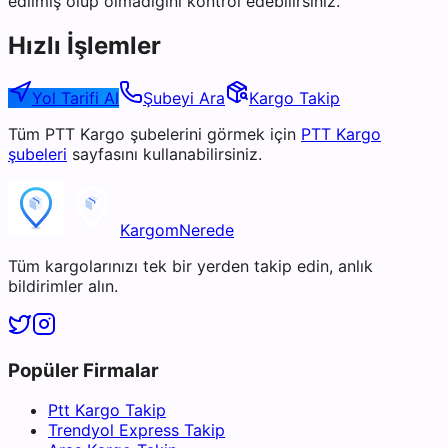
edilmiş olup olmadığını kontrol edebilirsiniz.
Hızlı İşlemler
Yol Tarifi Al
Şubeyi Ara
Kargo Takip
Tüm
PTT Kargo
şubelerini görmek için
PTT Kargo
şubeleri
sayfasını kullanabilirsiniz.
KargomNerede
Tüm kargolarınızı tek bir yerden takip edin, anlık
bildirimler alın.
Popüler Firmalar
Ptt Kargo Takip
Trendyol Express Takip