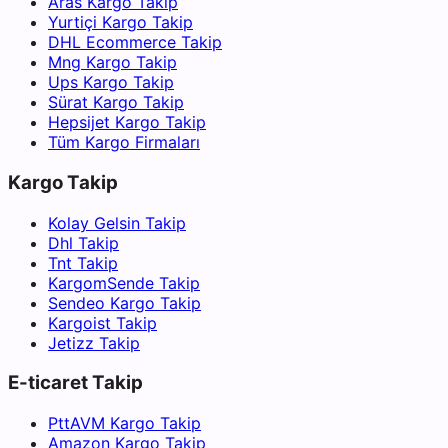
Aras Kargo Takip
Yurtiçi Kargo Takip
DHL Ecommerce Takip
Mng Kargo Takip
Ups Kargo Takip
Sürat Kargo Takip
Hepsijet Kargo Takip
Tüm Kargo Firmaları
Kargo Takip
Kolay Gelsin Takip
Dhl Takip
Tnt Takip
KargomSende Takip
Sendeo Kargo Takip
Kargoist Takip
Jetizz Takip
E-ticaret Takip
PttAVM Kargo Takip
Amazon Kargo Takip