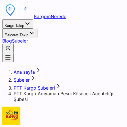
KargomNerede
Kargo Takip
E-ticaret Takip
Blog
Şubeler
Ana sayfa
Şubeler
PTT Kargo Şubeleri
PTT Kargo Adıyaman Besni Köseceli Acenteliği
Şubesi