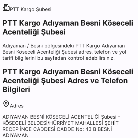
PTT Kargo
Şubesi
PTT Kargo Adıyaman Besni Köseceli
Acenteliği Şubesi
Adıyaman
/
Besni
bölgesindeki
PTT Kargo Adıyaman
Besni Köseceli Acenteliği Şubesi
adres, telefon ve yol
tarifi bilgilerini bu sayfadan kontrol edebilirsiniz.
PTT Kargo Adıyaman Besni Köseceli
Acenteliği Şubesi
Adres ve Telefon
Bilgileri
Adres
ADIYAMAN BESNİ KÖSECELİ ACENTELİĞİ Şubesi -
KÖSECELİ BELDESİ/HÜRRİYET MAHALLESİ ŞEHİT
RECEP İNCE CADDESİ CADDE No: 43 B BESNİ
ADIYAMAN