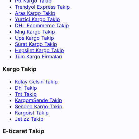
Ptt Kargo Takip
Trendyol Express Takip
Aras Kargo Takip
Yurtiçi Kargo Takip
DHL Ecommerce Takip
Mng Kargo Takip
Ups Kargo Takip
Sürat Kargo Takip
Hepsijet Kargo Takip
Tüm Kargo Firmaları
Kargo Takip
Kolay Gelsin Takip
Dhl Takip
Tnt Takip
KargomSende Takip
Sendeo Kargo Takip
Kargoist Takip
Jetizz Takip
E-ticaret Takip