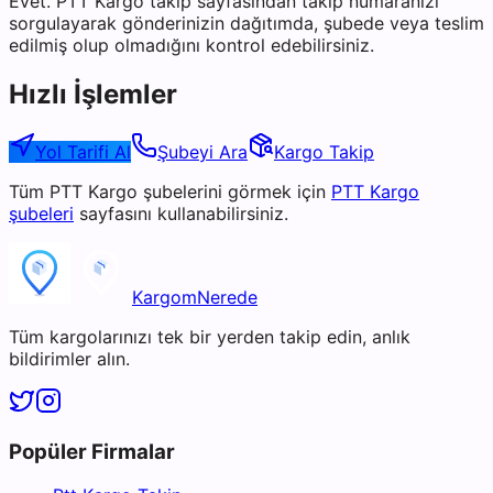
Evet. PTT Kargo takip sayfasından takip numaranızı
sorgulayarak gönderinizin dağıtımda, şubede veya teslim
edilmiş olup olmadığını kontrol edebilirsiniz.
Hızlı İşlemler
Yol Tarifi Al
Şubeyi Ara
Kargo Takip
Tüm
PTT Kargo
şubelerini görmek için
PTT Kargo
şubeleri
sayfasını kullanabilirsiniz.
KargomNerede
Tüm kargolarınızı tek bir yerden takip edin, anlık
bildirimler alın.
Popüler Firmalar