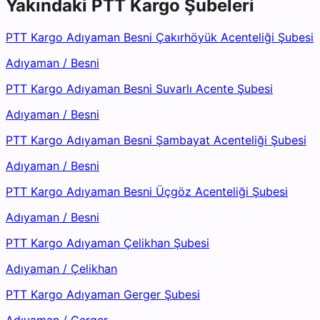
Yakındaki
PTT Kargo
Şubeleri
PTT Kargo Adıyaman Besni Çakırhöyük Acenteliği Şubesi
Adıyaman
/
Besni
PTT Kargo Adıyaman Besni Suvarlı Acente Şubesi
Adıyaman
/
Besni
PTT Kargo Adıyaman Besni Şambayat Acenteliği Şubesi
Adıyaman
/
Besni
PTT Kargo Adıyaman Besni Üçgöz Acenteliği Şubesi
Adıyaman
/
Besni
PTT Kargo Adıyaman Çelikhan Şubesi
Adıyaman
/
Çelikhan
PTT Kargo Adıyaman Gerger Şubesi