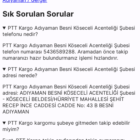
Adıyaman
/
Gerger
Sık Sorulan Sorular
PTT Kargo Adıyaman Besni Köseceli Acenteliği Şubesi
telefonu nedir?
PTT Kargo Adıyaman Besni Köseceli Acenteliği Şubesi
telefon numarası 5436589288. Aramadan önce takip
numaranızı hazır bulundurmanız işlemi hızlandırır.
PTT Kargo Adıyaman Besni Köseceli Acenteliği Şubesi
adresi nerede?
PTT Kargo Adıyaman Besni Köseceli Acenteliği Şubesi
adresi: ADIYAMAN BESNİ KÖSECELİ ACENTELİĞİ Şubesi
- KÖSECELİ BELDESİ/HÜRRİYET MAHALLESİ ŞEHİT
RECEP İNCE CADDESİ CADDE No: 43 B BESNİ
ADIYAMAN
PTT Kargo kargomu şubeye gitmeden takip edebilir
miyim?