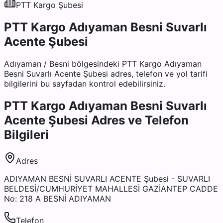
PTT Kargo
Şubesi
PTT Kargo Adıyaman Besni Suvarlı
Acente Şubesi
Adıyaman
/
Besni
bölgesindeki
PTT Kargo Adıyaman
Besni Suvarlı Acente Şubesi
adres, telefon ve yol tarifi
bilgilerini bu sayfadan kontrol edebilirsiniz.
PTT Kargo Adıyaman Besni Suvarlı
Acente Şubesi
Adres ve Telefon
Bilgileri
Adres
ADIYAMAN BESNİ SUVARLI ACENTE Şubesi - SUVARLI
BELDESİ/CUMHURİYET MAHALLESİ GAZİANTEP CADDE
No: 218 A BESNİ ADIYAMAN
Telefon