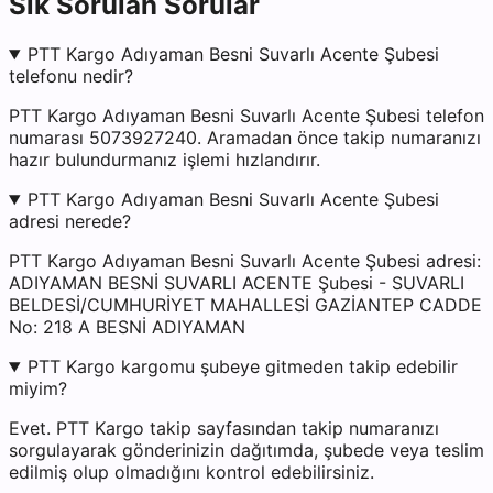
Sık Sorulan Sorular
PTT Kargo Adıyaman Besni Suvarlı Acente Şubesi
telefonu nedir?
PTT Kargo Adıyaman Besni Suvarlı Acente Şubesi telefon
numarası 5073927240. Aramadan önce takip numaranızı
hazır bulundurmanız işlemi hızlandırır.
PTT Kargo Adıyaman Besni Suvarlı Acente Şubesi
adresi nerede?
PTT Kargo Adıyaman Besni Suvarlı Acente Şubesi adresi:
ADIYAMAN BESNİ SUVARLI ACENTE Şubesi - SUVARLI
BELDESİ/CUMHURİYET MAHALLESİ GAZİANTEP CADDE
No: 218 A BESNİ ADIYAMAN
PTT Kargo kargomu şubeye gitmeden takip edebilir
miyim?
Evet. PTT Kargo takip sayfasından takip numaranızı
sorgulayarak gönderinizin dağıtımda, şubede veya teslim
edilmiş olup olmadığını kontrol edebilirsiniz.