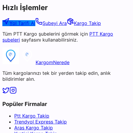
Hızlı İşlemler
Yol Tarifi Al
Şubeyi Ara
Kargo Takip
Tüm
PTT Kargo
şubelerini görmek için
PTT Kargo
şubeleri
sayfasını kullanabilirsiniz.
KargomNerede
Tüm kargolarınızı tek bir yerden takip edin, anlık
bildirimler alın.
Popüler Firmalar
Ptt Kargo Takip
Trendyol Express Takip
Aras Kargo Takip