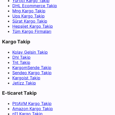
Yurtiçi Kargo Takip
DHL Ecommerce Takip
Mng Kargo Takip
Ups Kargo Takip
Sürat Kargo Takip
Hepsijet Kargo Takip
Tüm Kargo Firmaları
Kargo Takip
Kolay Gelsin Takip
Dhl Takip
Tnt Takip
KargomSende Takip
Sendeo Kargo Takip
Kargoist Takip
Jetizz Takip
E-ticaret Takip
PttAVM Kargo Takip
Amazon Kargo Takip
n11 Kargo Takip