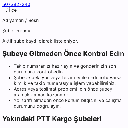
5073927240
İl / İlçe
Adıyaman
/
Besni
Şube Durumu
Aktif şube kaydı olarak listeleniyor.
Şubeye Gitmeden Önce Kontrol Edin
Takip numaranızı hazırlayın ve gönderinizin son
durumunu kontrol edin.
Şubede bekliyor veya teslim edilemedi notu varsa
kimlik ve takip numarasıyla işlem yapabilirsiniz.
Adres veya teslimat problemi için önce şubeyi
aramak zaman kazandırır.
Yol tarifi almadan önce konum bilgisini ve çalışma
durumunu doğrulayın.
Yakındaki
PTT Kargo
Şubeleri