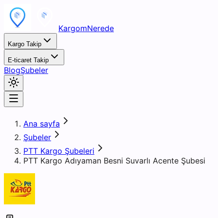
KargomNerede
Kargo Takip
E-ticaret Takip
Blog
Şubeler
Ana sayfa
Şubeler
PTT Kargo Şubeleri
PTT Kargo Adıyaman Besni Suvarlı Acente Şubesi