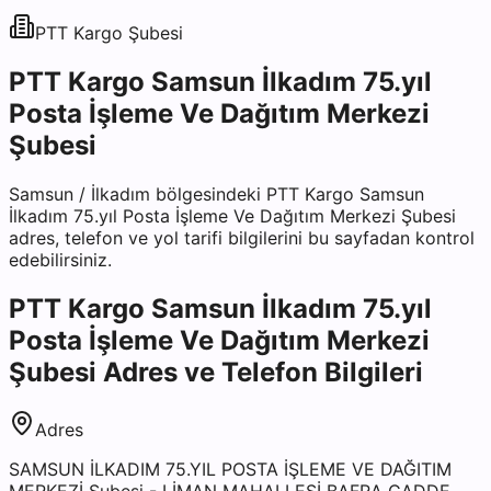
PTT Kargo
Şubesi
PTT Kargo Samsun İlkadım 75.yıl
Posta İşleme Ve Dağıtım Merkezi
Şubesi
Samsun
/
İlkadım
bölgesindeki
PTT Kargo Samsun
İlkadım 75.yıl Posta İşleme Ve Dağıtım Merkezi Şubesi
adres, telefon ve yol tarifi bilgilerini bu sayfadan kontrol
edebilirsiniz.
PTT Kargo Samsun İlkadım 75.yıl
Posta İşleme Ve Dağıtım Merkezi
Şubesi
Adres ve Telefon Bilgileri
Adres
SAMSUN İLKADIM 75.YIL POSTA İŞLEME VE DAĞITIM
MERKEZİ Şubesi - LİMAN MAHALLESİ BAFRA CADDE