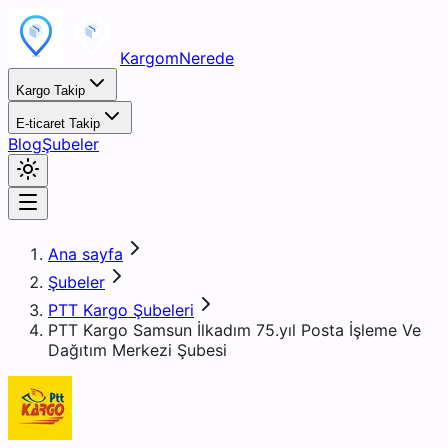
KargomNerede
Kargo Takip
E-ticaret Takip
Blog
Şubeler
Ana sayfa
Şubeler
PTT Kargo Şubeleri
PTT Kargo Samsun İlkadım 75.yıl Posta İşleme Ve
Dağıtım Merkezi Şubesi