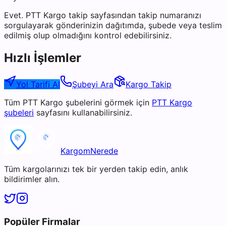
Evet. PTT Kargo takip sayfasından takip numaranızı
sorgulayarak gönderinizin dağıtımda, şubede veya teslim
edilmiş olup olmadığını kontrol edebilirsiniz.
Hızlı İşlemler
Yol Tarifi Al
Şubeyi Ara
Kargo Takip
Tüm
PTT Kargo
şubelerini görmek için
PTT Kargo
şubeleri
sayfasını kullanabilirsiniz.
KargomNerede
Tüm kargolarınızı tek bir yerden takip edin, anlık
bildirimler alın.
Popüler Firmalar