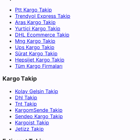
Ptt Kargo Takip
Trendyol Express Takip
Aras Kargo Takip
Yurtiçi Kargo Takip
DHL Ecommerce Takip
Mng Kargo Takip
Ups Kargo Takip
Sürat Kargo Takip
Hepsijet Kargo Takip
Tüm Kargo Firmaları
Kargo Takip
Kolay Gelsin Takip
Dhl Takip
Tnt Takip
KargomSende Takip
Sendeo Kargo Takip
Kargoist Takip
Jetizz Takip