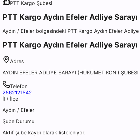
PTT Kargo
Şubesi
PTT Kargo Aydın Efeler Adliye Sarayı
Aydın
/
Efeler
bölgesindeki
PTT Kargo Aydın Efeler Adliye
PTT Kargo Aydın Efeler Adliye Sarayı
Adres
AYDIN EFELER ADLİYE SARAYI (HÜKÜMET KON.) ŞUBESİ
Telefon
2562121542
İl / İlçe
Aydın
/
Efeler
Şube Durumu
Aktif şube kaydı olarak listeleniyor.