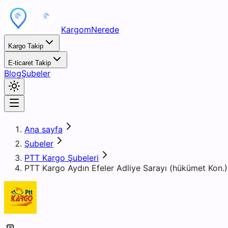
KargomNerede
Kargo Takip
E-ticaret Takip
Blog
Şubeler
Ana sayfa
Şubeler
PTT Kargo Şubeleri
PTT Kargo Aydın Efeler Adliye Sarayı (hükümet Kon.)