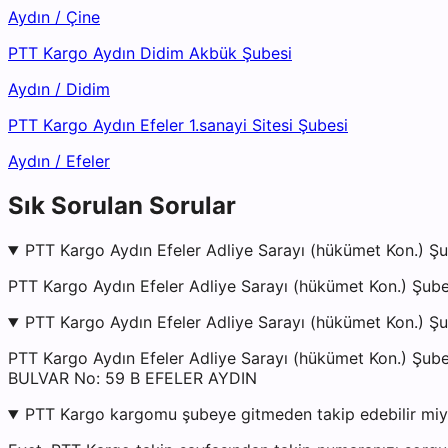
Aydın
/
Çine
PTT Kargo Aydın Didim Akbük Şubesi
Aydın
/
Didim
PTT Kargo Aydın Efeler 1.sanayi Sitesi Şubesi
Aydın
/
Efeler
Sık Sorulan Sorular
PTT Kargo Aydın Efeler Adliye Sarayı (hükümet Kon.) Şu
PTT Kargo Aydın Efeler Adliye Sarayı (hükümet Kon.) Şube
PTT Kargo Aydın Efeler Adliye Sarayı (hükümet Kon.) Şu
PTT Kargo Aydın Efeler Adliye Sarayı (hükümet Kon.)
BULVAR No: 59 B EFELER AYDIN
PTT Kargo kargomu şubeye gitmeden takip edebilir mi