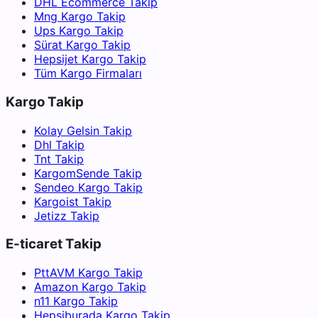
DHL Ecommerce Takip
Mng Kargo Takip
Ups Kargo Takip
Sürat Kargo Takip
Hepsijet Kargo Takip
Tüm Kargo Firmaları
Kargo Takip
Kolay Gelsin Takip
Dhl Takip
Tnt Takip
KargomSende Takip
Sendeo Kargo Takip
Kargoist Takip
Jetizz Takip
E-ticaret Takip
PttAVM Kargo Takip
Amazon Kargo Takip
n11 Kargo Takip
Hepsiburada Kargo Takip