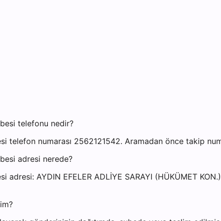
besi telefonu nedir?
si telefon numarası 2562121542. Aramadan önce takip numara
besi adresi nerede?
 Şubesi adresi: AYDIN EFELER ADLİYE SARAYI (HÜKÜMET 
yim?