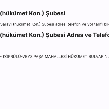
 (hükümet Kon.) Şubesi
 Sarayı (hükümet Kon.) Şubesi
adres, telefon ve yol tarifi bil
 (hükümet Kon.) Şubesi
Adres ve Telefo
 - KÖPRÜLÜ-VEYSİPAŞA MAHALLESİ HÜKÜMET BULVAR No