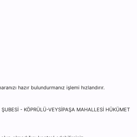
nızı hazır bulundurmanız işlemi hızlandırır.
KON.) ŞUBESİ - KÖPRÜLÜ-VEYSİPAŞA MAHALLESİ HÜKÜMET