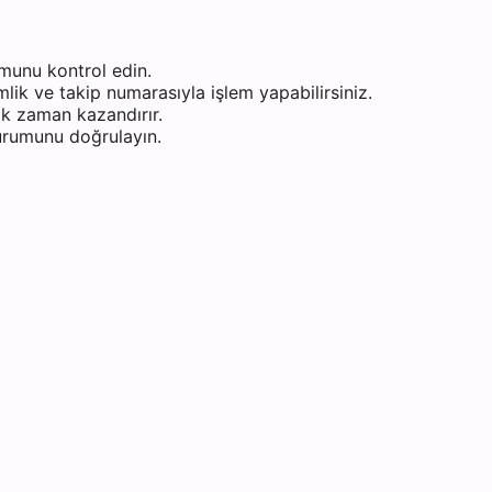
munu kontrol edin.
ik ve takip numarasıyla işlem yapabilirsiniz.
k zaman kazandırır.
durumunu doğrulayın.