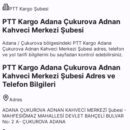
PTT Kargo
Şubesi
PTT Kargo Adana Çukurova Adnan
Kahveci Merkezi Şubesi
Adana
/
Çukurova
bölgesindeki
PTT Kargo Adana
Çukurova Adnan Kahveci Merkezi Şubesi
adres, telefon
ve yol tarifi bilgilerini bu sayfadan kontrol edebilirsiniz.
PTT Kargo Adana Çukurova Adnan
Kahveci Merkezi Şubesi
Adres ve
Telefon Bilgileri
Adres
ADANA ÇUKUROVA ADNAN KAHVECİ MERKEZİ Şubesi -
MAHFESIĞMAZ MAHALLESİ DEVLET BAHÇELİ BULVAR
No: 2 A- ÇUKUROVA ADANA