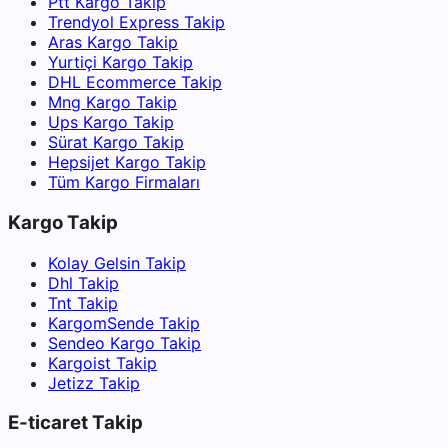
Ptt Kargo Takip
Trendyol Express Takip
Aras Kargo Takip
Yurtiçi Kargo Takip
DHL Ecommerce Takip
Mng Kargo Takip
Ups Kargo Takip
Sürat Kargo Takip
Hepsijet Kargo Takip
Tüm Kargo Firmaları
Kargo Takip
Kolay Gelsin Takip
Dhl Takip
Tnt Takip
KargomSende Takip
Sendeo Kargo Takip
Kargoist Takip
Jetizz Takip
E-ticaret Takip