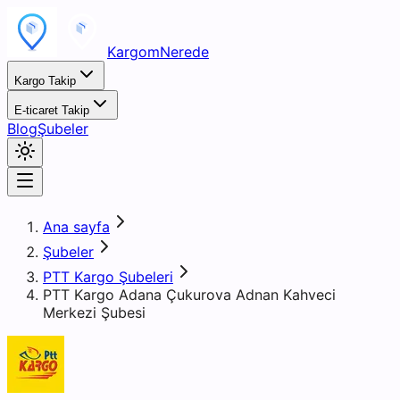
KargomNerede
Kargo Takip
E-ticaret Takip
Blog
Şubeler
Ana sayfa
Şubeler
PTT Kargo Şubeleri
PTT Kargo Adana Çukurova Adnan Kahveci
Merkezi Şubesi