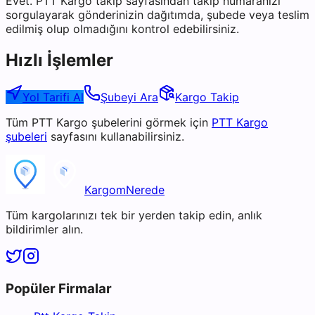
Evet. PTT Kargo takip sayfasından takip numaranızı
sorgulayarak gönderinizin dağıtımda, şubede veya teslim
edilmiş olup olmadığını kontrol edebilirsiniz.
Hızlı İşlemler
Yol Tarifi Al
Şubeyi Ara
Kargo Takip
Tüm
PTT Kargo
şubelerini görmek için
PTT Kargo
şubeleri
sayfasını kullanabilirsiniz.
KargomNerede
Tüm kargolarınızı tek bir yerden takip edin, anlık
bildirimler alın.
Popüler Firmalar