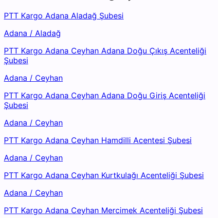
PTT Kargo Adana Aladağ Şubesi
Adana
/
Aladağ
PTT Kargo Adana Ceyhan Adana Doğu Çıkış Acenteliği
Şubesi
Adana
/
Ceyhan
PTT Kargo Adana Ceyhan Adana Doğu Giriş Acenteliği
Şubesi
Adana
/
Ceyhan
PTT Kargo Adana Ceyhan Hamdilli Acentesi Şubesi
Adana
/
Ceyhan
PTT Kargo Adana Ceyhan Kurtkulağı Acenteliği Şubesi
Adana
/
Ceyhan
PTT Kargo Adana Ceyhan Mercimek Acenteliği Şubesi