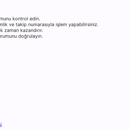
munu kontrol edin.
ik ve takip numarasıyla işlem yapabilirsiniz.
k zaman kazandırır.
durumunu doğrulayın.
i