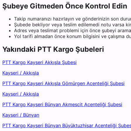
Şubeye Gitmeden Önce Kontrol Edin
Takip numaranızı hazırlayın ve gönderinizin son duru
Şubede bekliyor veya teslim edilemedi notu varsa kiml
Adres veya teslimat problemi için önce şubeyi arama
Yol tarifi almadan önce konum bilgisini ve çalışma 
Yakındaki
PTT Kargo
Şubeleri
PTT Kargo Kayseri Akkışla Şubesi
Kayseri
/
Akkışla
PTT Kargo Kayseri Akkışla Gömürgen Acenteliği Şubesi
Kayseri
/
Akkışla
PTT Kargo Kayseri Bünyan Akmescit Acenteliği Şubesi
Kayseri
/
Bünyan
PTT Kargo Kayseri Bünyan Büyüktuzhisar Acenteliği Şubes