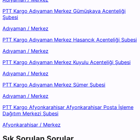
PTT Kargo Adıyaman Merkez Gümüşkaya Acenteliği
Şubesi
Adıyaman
/
Merkez
PTT Kargo Adıyaman Merkez Hasancık Acenteliği Şubesi
Adıyaman
/
Merkez
PTT Kargo Adıyaman Merkez Kuyulu Acenteliği Şubesi
Adıyaman
/
Merkez
PTT Kargo Adıyaman Merkez Sümer Şubesi
Adıyaman
/
Merkez
PTT Kargo Afyonkarahisar Afyonkarahisar Posta İşleme
Dağıtım Merkezi Şubesi
Afyonkarahisar
/
Merkez
Sık Sorulan Sorular