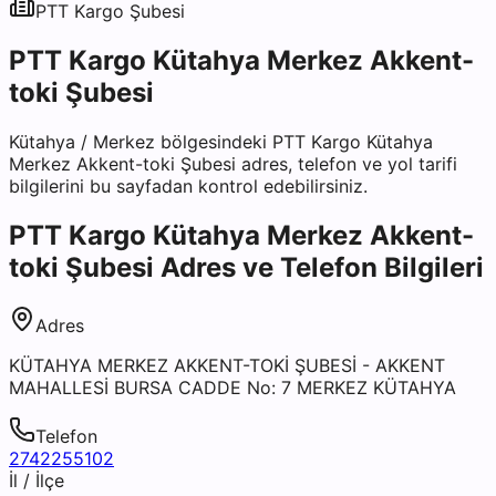
PTT Kargo
Şubesi
PTT Kargo Kütahya Merkez Akkent-
toki Şubesi
Kütahya
/
Merkez
bölgesindeki
PTT Kargo Kütahya
Merkez Akkent-toki Şubesi
adres, telefon ve yol tarifi
bilgilerini bu sayfadan kontrol edebilirsiniz.
PTT Kargo Kütahya Merkez Akkent-
toki Şubesi
Adres ve Telefon Bilgileri
Adres
KÜTAHYA MERKEZ AKKENT-TOKİ ŞUBESİ - AKKENT
MAHALLESİ BURSA CADDE No: 7 MERKEZ KÜTAHYA
Telefon
2742255102
İl / İlçe