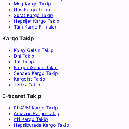
Mng Kargo Takip
Ups Kargo Takip
Sürat Kargo Takip
Hepsijet Kargo Takip
Tüm Kargo Firmaları
Kargo Takip
Kolay Gelsin Takip
Dhl Takip
Tnt Takip
KargomSende Takip
Sendeo Kargo Takip
Kargoist Takip
Jetizz Takip
E-ticaret Takip
PttAVM Kargo Takip
Amazon Kargo Takip
n11 Kargo Takip
Hepsiburada Kargo Takip