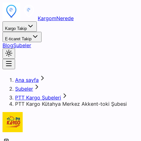
KargomNerede
Kargo Takip
E-ticaret Takip
Blog
Şubeler
Ana sayfa
Şubeler
PTT Kargo Şubeleri
PTT Kargo Kütahya Merkez Akkent-toki Şubesi