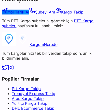
Yol Tarifi Al
Şubeyi Ara
Kargo Takip
Tüm
PTT Kargo
şubelerini görmek için
PTT Kargo
şubeleri
sayfasını kullanabilirsiniz.
KargomNerede
Tüm kargolarınızı tek bir yerden takip edin, anlık
bildirimler alın.
Popüler Firmalar
Ptt Kargo Takip
Trendyol Express Takip
Aras Kargo Takip
Yurtiçi Kargo Takip
DHL Ecommerce Takip