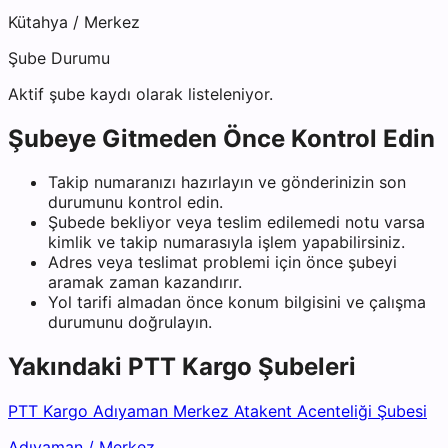
Kütahya
/
Merkez
Şube Durumu
Aktif şube kaydı olarak listeleniyor.
Şubeye Gitmeden Önce Kontrol Edin
Takip numaranızı hazırlayın ve gönderinizin son
durumunu kontrol edin.
Şubede bekliyor veya teslim edilemedi notu varsa
kimlik ve takip numarasıyla işlem yapabilirsiniz.
Adres veya teslimat problemi için önce şubeyi
aramak zaman kazandırır.
Yol tarifi almadan önce konum bilgisini ve çalışma
durumunu doğrulayın.
Yakındaki
PTT Kargo
Şubeleri
PTT Kargo Adıyaman Merkez Atakent Acenteliği Şubesi
Adıyaman
/
Merkez