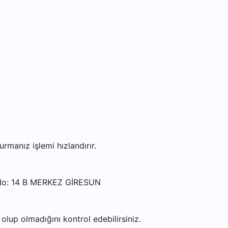
anız işlemi hızlandırır.
No: 14 B MERKEZ GİRESUN
lup olmadığını kontrol edebilirsiniz.