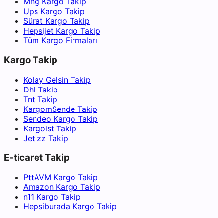
Mng Kargo Takip
Ups Kargo Takip
Sürat Kargo Takip
Hepsijet Kargo Takip
Tüm Kargo Firmaları
Kargo Takip
Kolay Gelsin Takip
Dhl Takip
Tnt Takip
KargomSende Takip
Sendeo Kargo Takip
Kargoist Takip
Jetizz Takip
E-ticaret Takip
PttAVM Kargo Takip
Amazon Kargo Takip
n11 Kargo Takip
Hepsiburada Kargo Takip