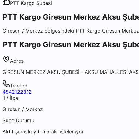
PTT Kargo
Şubesi
PTT Kargo Giresun Merkez Aksu Şub
Giresun
/
Merkez
bölgesindeki
PTT Kargo Giresun Merkez
PTT Kargo Giresun Merkez Aksu Şub
Adres
GİRESUN MERKEZ AKSU ŞUBESİ - AKSU MAHALLESİ AKS
Telefon
4542122812
İl / İlçe
Giresun
/
Merkez
Şube Durumu
Aktif şube kaydı olarak listeleniyor.