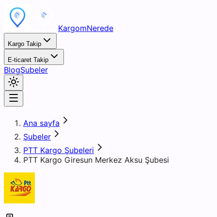
KargomNerede
Kargo Takip
E-ticaret Takip
Blog
Şubeler
Ana sayfa
Şubeler
PTT Kargo Şubeleri
PTT Kargo Giresun Merkez Aksu Şubesi