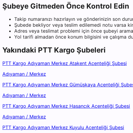
Şubeye Gitmeden Önce Kontrol Edin
Takip numaranızı hazırlayın ve gönderinizin son duru
Şubede bekliyor veya teslim edilemedi notu varsa kiml
Adres veya teslimat problemi için önce şubeyi arama
Yol tarifi almadan önce konum bilgisini ve çalışma 
Yakındaki
PTT Kargo
Şubeleri
PTT Kargo Adıyaman Merkez Atakent Acenteliği Şubesi
Adıyaman
/
Merkez
PTT Kargo Adıyaman Merkez Gümüşkaya Acenteliği Şube
Adıyaman
/
Merkez
PTT Kargo Adıyaman Merkez Hasancık Acenteliği Şubesi
Adıyaman
/
Merkez
PTT Kargo Adıyaman Merkez Kuyulu Acenteliği Şubesi