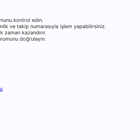
munu kontrol edin.
ik ve takip numarasıyla işlem yapabilirsiniz.
k zaman kazandırır.
durumunu doğrulayın.
si