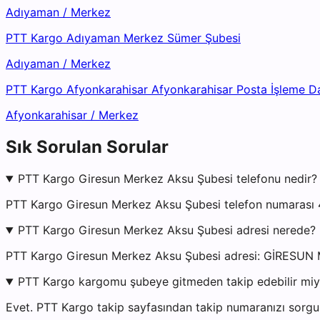
Adıyaman
/
Merkez
PTT Kargo Adıyaman Merkez Sümer Şubesi
Adıyaman
/
Merkez
PTT Kargo Afyonkarahisar Afyonkarahisar Posta İşleme D
Afyonkarahisar
/
Merkez
Sık Sorulan Sorular
PTT Kargo Giresun Merkez Aksu Şubesi telefonu nedir?
PTT Kargo Giresun Merkez Aksu Şubesi telefon numarası 4
PTT Kargo Giresun Merkez Aksu Şubesi adresi nerede?
PTT Kargo Giresun Merkez Aksu Şubesi adresi: GİRE
PTT Kargo kargomu şubeye gitmeden takip edebilir mi
Evet. PTT Kargo takip sayfasından takip numaranızı sorgul