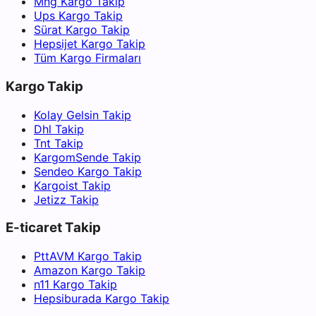
Mng Kargo Takip
Ups Kargo Takip
Sürat Kargo Takip
Hepsijet Kargo Takip
Tüm Kargo Firmaları
Kargo Takip
Kolay Gelsin Takip
Dhl Takip
Tnt Takip
KargomSende Takip
Sendeo Kargo Takip
Kargoist Takip
Jetizz Takip
E-ticaret Takip
PttAVM Kargo Takip
Amazon Kargo Takip
n11 Kargo Takip
Hepsiburada Kargo Takip