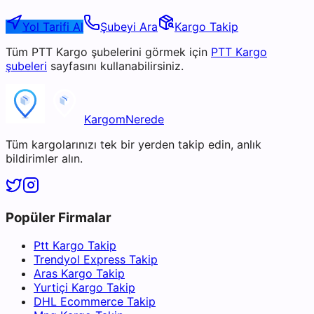
Yol Tarifi Al
Şubeyi Ara
Kargo Takip
Tüm
PTT Kargo
şubelerini görmek için
PTT Kargo
şubeleri
sayfasını kullanabilirsiniz.
KargomNerede
Tüm kargolarınızı tek bir yerden takip edin, anlık
bildirimler alın.
Popüler Firmalar
Ptt Kargo Takip
Trendyol Express Takip
Aras Kargo Takip
Yurtiçi Kargo Takip
DHL Ecommerce Takip