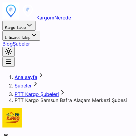
KargomNerede
Kargo Takip
E-ticaret Takip
Blog
Şubeler
Ana sayfa
Şubeler
PTT Kargo Şubeleri
PTT Kargo Samsun Bafra Alaçam Merkezi Şubesi