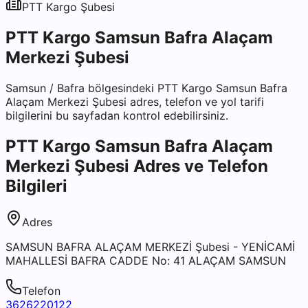
PTT Kargo
Şubesi
PTT Kargo Samsun Bafra Alaçam
Merkezi Şubesi
Samsun
/
Bafra
bölgesindeki
PTT Kargo Samsun Bafra
Alaçam Merkezi Şubesi
adres, telefon ve yol tarifi
bilgilerini bu sayfadan kontrol edebilirsiniz.
PTT Kargo Samsun Bafra Alaçam
Merkezi Şubesi
Adres ve Telefon
Bilgileri
Adres
SAMSUN BAFRA ALAÇAM MERKEZİ Şubesi - YENİCAMİ
MAHALLESİ BAFRA CADDE No: 41 ALAÇAM SAMSUN
Telefon
3626220122