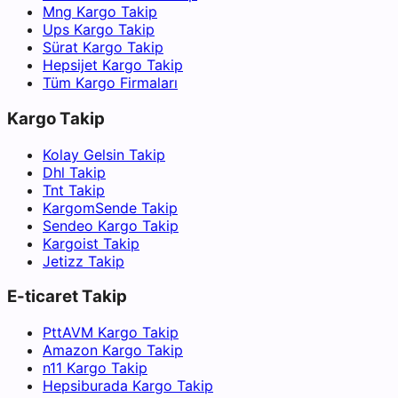
Mng Kargo Takip
Ups Kargo Takip
Sürat Kargo Takip
Hepsijet Kargo Takip
Tüm Kargo Firmaları
Kargo Takip
Kolay Gelsin Takip
Dhl Takip
Tnt Takip
KargomSende Takip
Sendeo Kargo Takip
Kargoist Takip
Jetizz Takip
E-ticaret Takip
PttAVM Kargo Takip
Amazon Kargo Takip
n11 Kargo Takip
Hepsiburada Kargo Takip