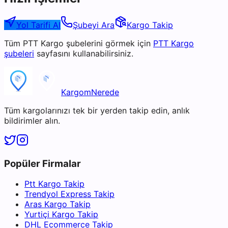
Yol Tarifi Al
Şubeyi Ara
Kargo Takip
Tüm
PTT Kargo
şubelerini görmek için
PTT Kargo
şubeleri
sayfasını kullanabilirsiniz.
KargomNerede
Tüm kargolarınızı tek bir yerden takip edin, anlık
bildirimler alın.
Popüler Firmalar
Ptt Kargo Takip
Trendyol Express Takip
Aras Kargo Takip
Yurtiçi Kargo Takip
DHL Ecommerce Takip