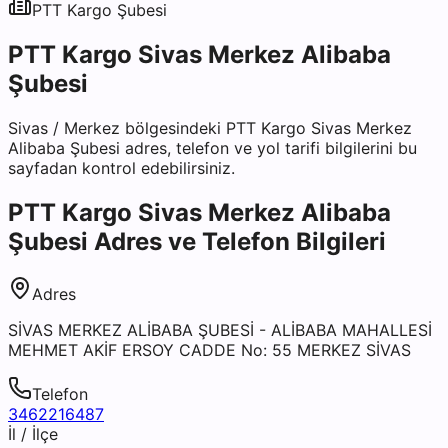
PTT Kargo
Şubesi
PTT Kargo Sivas Merkez Alibaba
Şubesi
Sivas
/
Merkez
bölgesindeki
PTT Kargo Sivas Merkez
Alibaba Şubesi
adres, telefon ve yol tarifi bilgilerini bu
sayfadan kontrol edebilirsiniz.
PTT Kargo Sivas Merkez Alibaba
Şubesi
Adres ve Telefon Bilgileri
Adres
SİVAS MERKEZ ALİBABA ŞUBESİ - ALİBABA MAHALLESİ
MEHMET AKİF ERSOY CADDE No: 55 MERKEZ SİVAS
Telefon
3462216487
İl / İlçe