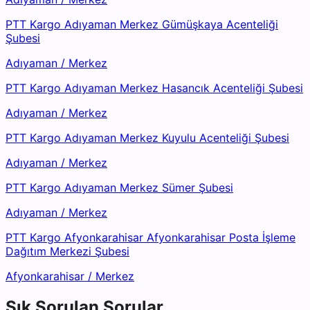
PTT Kargo Adıyaman Merkez Gümüşkaya Acenteliği
Şubesi
Adıyaman
/
Merkez
PTT Kargo Adıyaman Merkez Hasancık Acenteliği Şubesi
Adıyaman
/
Merkez
PTT Kargo Adıyaman Merkez Kuyulu Acenteliği Şubesi
Adıyaman
/
Merkez
PTT Kargo Adıyaman Merkez Sümer Şubesi
Adıyaman
/
Merkez
PTT Kargo Afyonkarahisar Afyonkarahisar Posta İşleme
Dağıtım Merkezi Şubesi
Afyonkarahisar
/
Merkez
Sık Sorulan Sorular