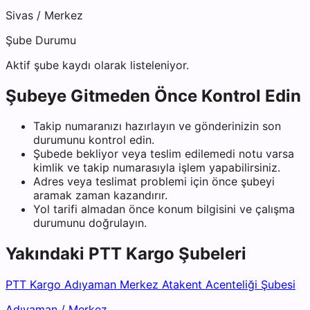
Sivas
/
Merkez
Şube Durumu
Aktif şube kaydı olarak listeleniyor.
Şubeye Gitmeden Önce Kontrol Edin
Takip numaranızı hazırlayın ve gönderinizin son
durumunu kontrol edin.
Şubede bekliyor veya teslim edilemedi notu varsa
kimlik ve takip numarasıyla işlem yapabilirsiniz.
Adres veya teslimat problemi için önce şubeyi
aramak zaman kazandırır.
Yol tarifi almadan önce konum bilgisini ve çalışma
durumunu doğrulayın.
Yakındaki
PTT Kargo
Şubeleri
PTT Kargo Adıyaman Merkez Atakent Acenteliği Şubesi
Adıyaman
/
Merkez