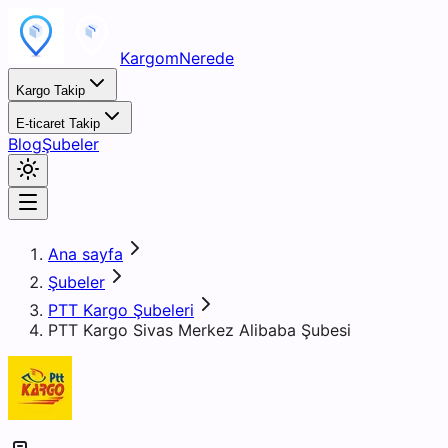
KargomNerede
Kargo Takip
E-ticaret Takip
Blog
Şubeler
Ana sayfa
Şubeler
PTT Kargo Şubeleri
PTT Kargo Sivas Merkez Alibaba Şubesi