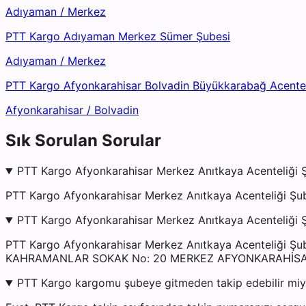
Adıyaman
/
Merkez
PTT Kargo Adıyaman Merkez Sümer Şubesi
Adıyaman
/
Merkez
PTT Kargo Afyonkarahisar Bolvadin Büyükkarabağ Acentel
Afyonkarahisar
/
Bolvadin
Sık Sorulan Sorular
PTT Kargo Afyonkarahisar Merkez Anıtkaya Acenteliği Ş
PTT Kargo Afyonkarahisar Merkez Anıtkaya Acenteliği Şub
PTT Kargo Afyonkarahisar Merkez Anıtkaya Acenteliği Ş
PTT Kargo Afyonkarahisar Merkez Anıtkaya Acenteliğ
KAHRAMANLAR SOKAK No: 20 MERKEZ AFYONKARAHİS
PTT Kargo kargomu şubeye gitmeden takip edebilir mi