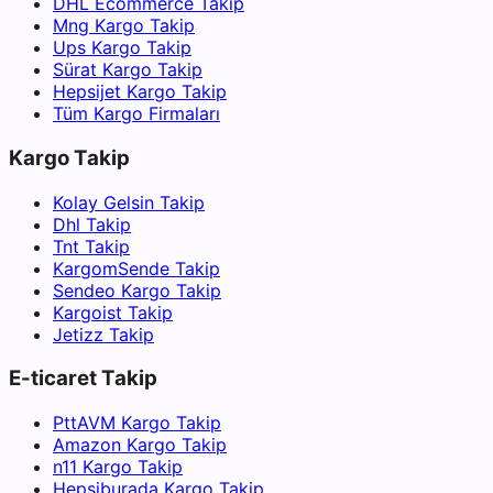
DHL Ecommerce Takip
Mng Kargo Takip
Ups Kargo Takip
Sürat Kargo Takip
Hepsijet Kargo Takip
Tüm Kargo Firmaları
Kargo Takip
Kolay Gelsin Takip
Dhl Takip
Tnt Takip
KargomSende Takip
Sendeo Kargo Takip
Kargoist Takip
Jetizz Takip
E-ticaret Takip
PttAVM Kargo Takip
Amazon Kargo Takip
n11 Kargo Takip
Hepsiburada Kargo Takip