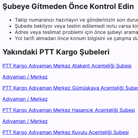
Şubeye Gitmeden Önce Kontrol Edin
Takip numaranızı hazırlayın ve gönderinizin son duru
Şubede bekliyor veya teslim edilemedi notu varsa kiml
Adres veya teslimat problemi için önce şubeyi arama
Yol tarifi almadan önce konum bilgisini ve çalışma 
Yakındaki
PTT Kargo
Şubeleri
PTT Kargo Adıyaman Merkez Atakent Acenteliği Şubesi
Adıyaman
/
Merkez
PTT Kargo Adıyaman Merkez Gümüşkaya Acenteliği Şube
Adıyaman
/
Merkez
PTT Kargo Adıyaman Merkez Hasancık Acenteliği Şubesi
Adıyaman
/
Merkez
PTT Kargo Adıyaman Merkez Kuyulu Acenteliği Şubesi