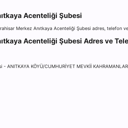
tkaya Acenteliği Şubesi
ahisar Merkez Anıtkaya Acenteliği Şubesi
adres, telefon ve 
tkaya Acenteliği Şubesi
Adres ve Telef
si - ANITKAYA KÖYÜ/CUMHURİYET MEVKİİ KAHRAMANLA