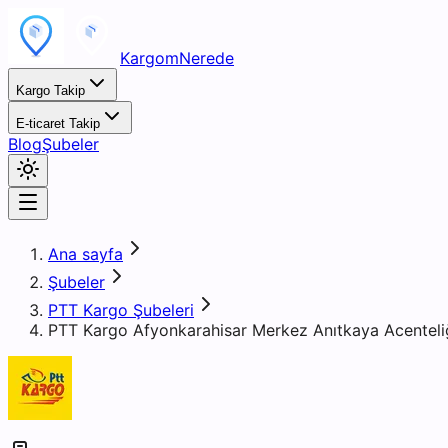
KargomNerede
Kargo Takip
E-ticaret Takip
Blog
Şubeler
Ana sayfa
Şubeler
PTT Kargo Şubeleri
PTT Kargo Afyonkarahisar Merkez Anıtkaya Acenteli