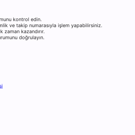
munu kontrol edin.
ik ve takip numarasıyla işlem yapabilirsiniz.
k zaman kazandırır.
durumunu doğrulayın.
si