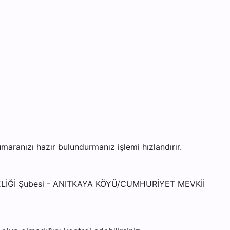
ranızı hazır bulundurmanız işlemi hızlandırır.
TELİĞİ Şubesi - ANITKAYA KÖYÜ/CUMHURİYET MEVKİİ