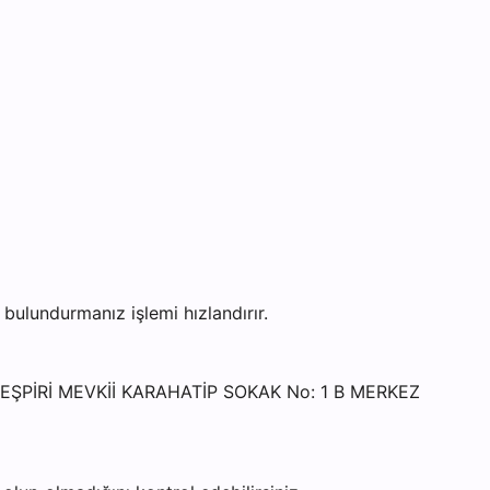
ulundurmanız işlemi hızlandırır.
NTEŞPİRİ MEVKİİ KARAHATİP SOKAK No: 1 B MERKEZ