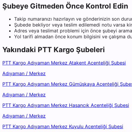
Şubeye Gitmeden Önce Kontrol Edin
Takip numaranızı hazırlayın ve gönderinizin son duru
Şubede bekliyor veya teslim edilemedi notu varsa kiml
Adres veya teslimat problemi için önce şubeyi arama
Yol tarifi almadan önce konum bilgisini ve çalışma 
Yakındaki
PTT Kargo
Şubeleri
PTT Kargo Adıyaman Merkez Atakent Acenteliği Şubesi
Adıyaman
/
Merkez
PTT Kargo Adıyaman Merkez Gümüşkaya Acenteliği Şube
Adıyaman
/
Merkez
PTT Kargo Adıyaman Merkez Hasancık Acenteliği Şubesi
Adıyaman
/
Merkez
PTT Kargo Adıyaman Merkez Kuyulu Acenteliği Şubesi