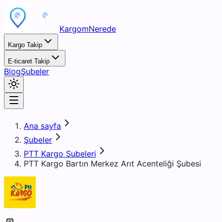
KargomNerede
Kargo Takip
E-ticaret Takip
Blog
Şubeler
Ana sayfa
Şubeler
PTT Kargo Şubeleri
PTT Kargo Bartın Merkez Arıt Acenteliği Şubesi