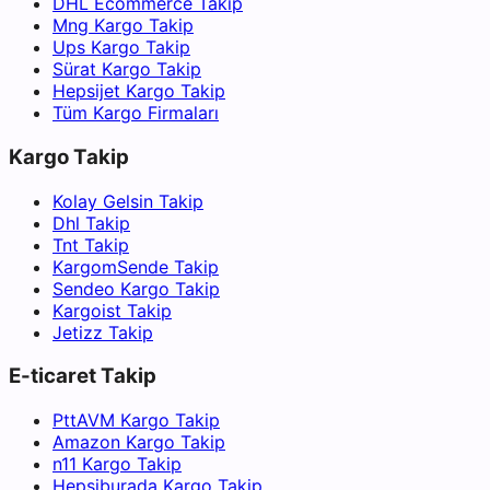
DHL Ecommerce Takip
Mng Kargo Takip
Ups Kargo Takip
Sürat Kargo Takip
Hepsijet Kargo Takip
Tüm Kargo Firmaları
Kargo Takip
Kolay Gelsin Takip
Dhl Takip
Tnt Takip
KargomSende Takip
Sendeo Kargo Takip
Kargoist Takip
Jetizz Takip
E-ticaret Takip
PttAVM Kargo Takip
Amazon Kargo Takip
n11 Kargo Takip
Hepsiburada Kargo Takip