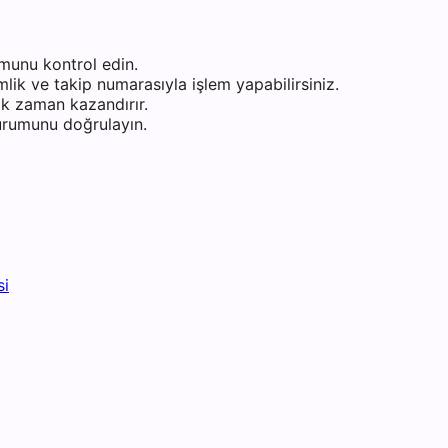
munu kontrol edin.
ik ve takip numarasıyla işlem yapabilirsiniz.
k zaman kazandırır.
durumunu doğrulayın.
si