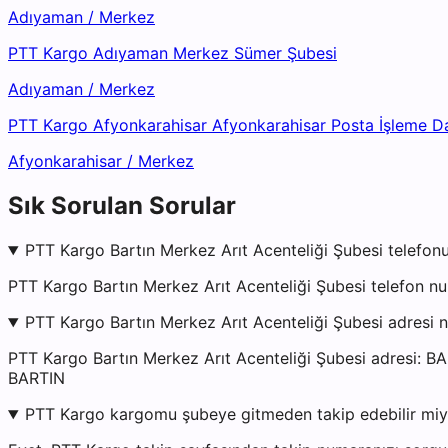
Adıyaman
/
Merkez
PTT Kargo Adıyaman Merkez Sümer Şubesi
Adıyaman
/
Merkez
PTT Kargo Afyonkarahisar Afyonkarahisar Posta İşleme D
Afyonkarahisar
/
Merkez
Sık Sorulan Sorular
PTT Kargo Bartın Merkez Arıt Acenteliği Şubesi telefonu
PTT Kargo Bartın Merkez Arıt Acenteliği Şubesi telefon n
PTT Kargo Bartın Merkez Arıt Acenteliği Şubesi adresi 
PTT Kargo Bartın Merkez Arıt Acenteliği Şubesi adres
BARTIN
PTT Kargo kargomu şubeye gitmeden takip edebilir mi