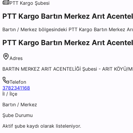
PTT Kargo
Şubesi
PTT Kargo Bartın Merkez Arıt Acentel
Bartın
/
Merkez
bölgesindeki
PTT Kargo Bartın Merkez Arı
PTT Kargo Bartın Merkez Arıt Acentel
Adres
BARTIN MERKEZ ARIT ACENTELİĞİ Şubesi - ARIT KÖYÜ/
Telefon
3782341168
İl / İlçe
Bartın
/
Merkez
Şube Durumu
Aktif şube kaydı olarak listeleniyor.