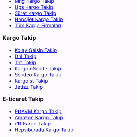
Mng Kargo Takip
Ups Kargo Takip
Sürat Kargo Takip
Hepsijet Kargo Takip
Tüm Kargo Firmaları
Kargo Takip
Kolay Gelsin Takip
Dhl Takip
Tnt Takip
KargomSende Takip
Sendeo Kargo Takip
Kargoist Takip
Jetizz Takip
E-ticaret Takip
PttAVM Kargo Takip
Amazon Kargo Takip
n11 Kargo Takip
Hepsiburada Kargo Takip