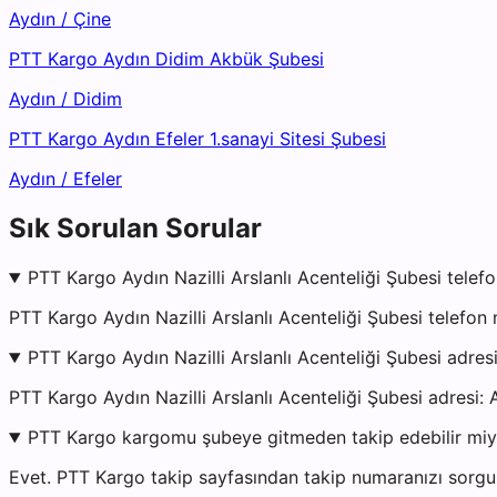
Aydın
/
Çine
PTT Kargo Aydın Didim Akbük Şubesi
Aydın
/
Didim
PTT Kargo Aydın Efeler 1.sanayi Sitesi Şubesi
Aydın
/
Efeler
Sık Sorulan Sorular
PTT Kargo Aydın Nazilli Arslanlı Acenteliği Şubesi telef
PTT Kargo Aydın Nazilli Arslanlı Acenteliği Şubesi telefo
PTT Kargo Aydın Nazilli Arslanlı Acenteliği Şubesi adres
PTT Kargo Aydın Nazilli Arslanlı Acenteliği Şubesi ad
PTT Kargo kargomu şubeye gitmeden takip edebilir mi
Evet. PTT Kargo takip sayfasından takip numaranızı sorgul