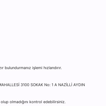
r bulundurmanız işlemi hızlandırır.
LI MAHALLESİ 3100 SOKAK No: 1 A NAZİLLİ AYDIN
lup olmadığını kontrol edebilirsiniz.