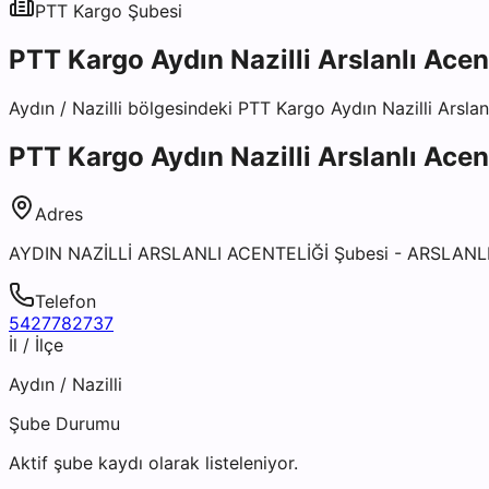
PTT Kargo
Şubesi
PTT Kargo Aydın Nazilli Arslanlı Acen
Aydın
/
Nazilli
bölgesindeki
PTT Kargo Aydın Nazilli Arslan
PTT Kargo Aydın Nazilli Arslanlı Acen
Adres
AYDIN NAZİLLİ ARSLANLI ACENTELİĞİ Şubesi - ARSLANL
Telefon
5427782737
İl / İlçe
Aydın
/
Nazilli
Şube Durumu
Aktif şube kaydı olarak listeleniyor.