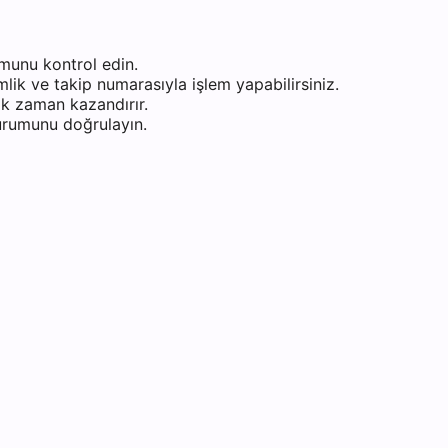
munu kontrol edin.
ik ve takip numarasıyla işlem yapabilirsiniz.
k zaman kazandırır.
durumunu doğrulayın.