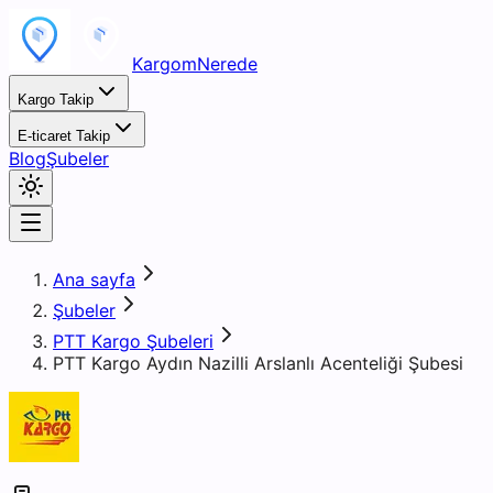
KargomNerede
Kargo Takip
E-ticaret Takip
Blog
Şubeler
Ana sayfa
Şubeler
PTT Kargo Şubeleri
PTT Kargo Aydın Nazilli Arslanlı Acenteliği Şubesi