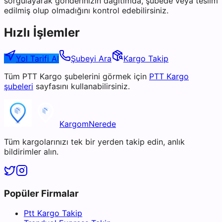
sorgulayarak gönderinizin dağıtımda, şubede veya teslim
edilmiş olup olmadığını kontrol edebilirsiniz.
Hızlı İşlemler
Yol Tarifi Al
Şubeyi Ara
Kargo Takip
Tüm
PTT Kargo
şubelerini görmek için
PTT Kargo
şubeleri
sayfasını kullanabilirsiniz.
KargomNerede
Tüm kargolarınızı tek bir yerden takip edin, anlık
bildirimler alın.
Popüler Firmalar
Ptt Kargo Takip