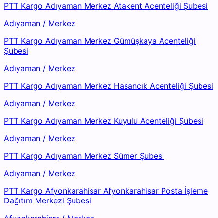
PTT Kargo Adıyaman Merkez Atakent Acenteliği Şubesi
Adıyaman
/
Merkez
PTT Kargo Adıyaman Merkez Gümüşkaya Acenteliği
Şubesi
Adıyaman
/
Merkez
PTT Kargo Adıyaman Merkez Hasancık Acenteliği Şubesi
Adıyaman
/
Merkez
PTT Kargo Adıyaman Merkez Kuyulu Acenteliği Şubesi
Adıyaman
/
Merkez
PTT Kargo Adıyaman Merkez Sümer Şubesi
Adıyaman
/
Merkez
PTT Kargo Afyonkarahisar Afyonkarahisar Posta İşleme
Dağıtım Merkezi Şubesi