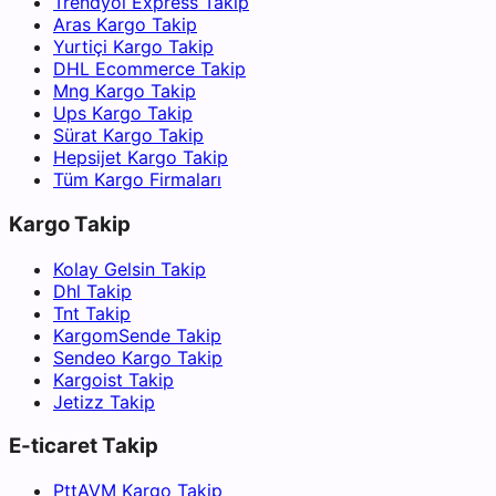
Trendyol Express Takip
Aras Kargo Takip
Yurtiçi Kargo Takip
DHL Ecommerce Takip
Mng Kargo Takip
Ups Kargo Takip
Sürat Kargo Takip
Hepsijet Kargo Takip
Tüm Kargo Firmaları
Kargo Takip
Kolay Gelsin Takip
Dhl Takip
Tnt Takip
KargomSende Takip
Sendeo Kargo Takip
Kargoist Takip
Jetizz Takip
E-ticaret Takip
PttAVM Kargo Takip