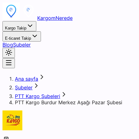
KargomNerede
Kargo Takip
E-ticaret Takip
Blog
Şubeler
Ana sayfa
Şubeler
PTT Kargo Şubeleri
PTT Kargo Burdur Merkez Aşağı Pazar Şubesi