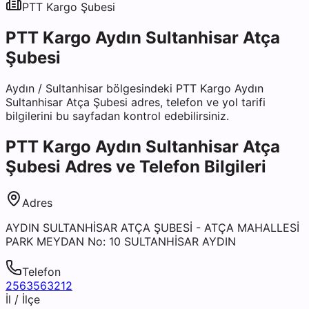
PTT Kargo
Şubesi
PTT Kargo Aydın Sultanhisar Atça
Şubesi
Aydın
/
Sultanhisar
bölgesindeki
PTT Kargo Aydın
Sultanhisar Atça Şubesi
adres, telefon ve yol tarifi
bilgilerini bu sayfadan kontrol edebilirsiniz.
PTT Kargo Aydın Sultanhisar Atça
Şubesi
Adres ve Telefon Bilgileri
Adres
AYDIN SULTANHİSAR ATÇA ŞUBESİ - ATÇA MAHALLESİ
PARK MEYDAN No: 10 SULTANHİSAR AYDIN
Telefon
2563563212
İl / İlçe