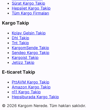
Sürat Kargo Takip
Hepsijet Kargo Takip
Tüm Kargo Firmaları
Kargo Takip
Kolay Gelsin Takip
Dhl Takip
Tnt Takip
KargomSende Takip
Sendeo Kargo Takip
Kargoist Takip
Jetizz Takip
E-ticaret Takip
PttAVM Kargo Takip
Amazon Kargo Takip
n11 Kargo Takip
Hepsiburada Kargo Takip
©
2026
Kargom Nerede.
Tüm hakları saklıdır.