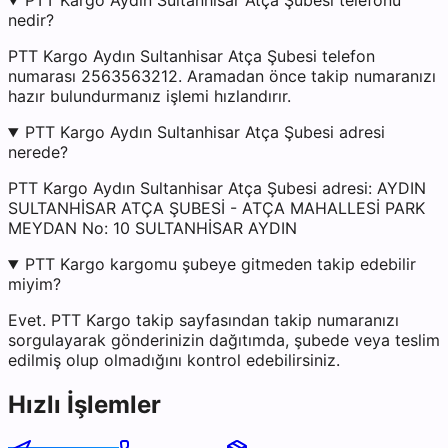
PTT Kargo Aydın Sultanhisar Atça Şubesi telefonu
nedir?
PTT Kargo Aydın Sultanhisar Atça Şubesi telefon
numarası 2563563212. Aramadan önce takip numaranızı
hazır bulundurmanız işlemi hızlandırır.
PTT Kargo Aydın Sultanhisar Atça Şubesi adresi
nerede?
PTT Kargo Aydın Sultanhisar Atça Şubesi adresi: AYDIN
SULTANHİSAR ATÇA ŞUBESİ - ATÇA MAHALLESİ PARK
MEYDAN No: 10 SULTANHİSAR AYDIN
PTT Kargo kargomu şubeye gitmeden takip edebilir
miyim?
Evet. PTT Kargo takip sayfasından takip numaranızı
sorgulayarak gönderinizin dağıtımda, şubede veya teslim
edilmiş olup olmadığını kontrol edebilirsiniz.
Hızlı İşlemler