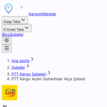
KargomNerede
Kargo Takip
E-ticaret Takip
Blog
Şubeler
Ana sayfa
Şubeler
PTT Kargo Şubeleri
PTT Kargo Aydın Sultanhisar Atça Şubesi