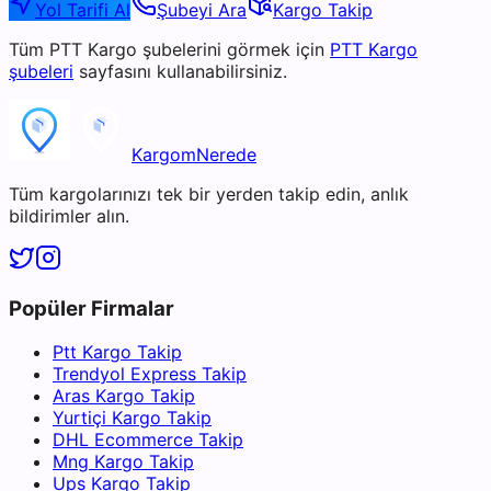
Yol Tarifi Al
Şubeyi Ara
Kargo Takip
Tüm
PTT Kargo
şubelerini görmek için
PTT Kargo
şubeleri
sayfasını kullanabilirsiniz.
KargomNerede
Tüm kargolarınızı tek bir yerden takip edin, anlık
bildirimler alın.
Popüler Firmalar
Ptt Kargo Takip
Trendyol Express Takip
Aras Kargo Takip
Yurtiçi Kargo Takip
DHL Ecommerce Takip
Mng Kargo Takip
Ups Kargo Takip