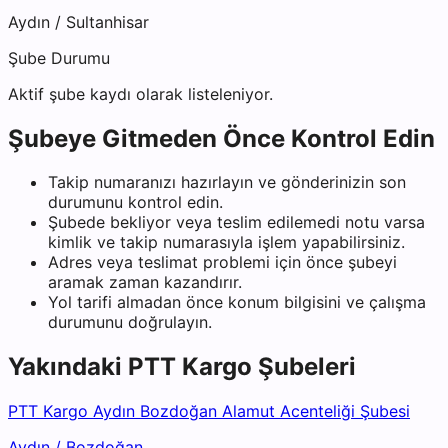
Aydın
/
Sultanhisar
Şube Durumu
Aktif şube kaydı olarak listeleniyor.
Şubeye Gitmeden Önce Kontrol Edin
Takip numaranızı hazırlayın ve gönderinizin son
durumunu kontrol edin.
Şubede bekliyor veya teslim edilemedi notu varsa
kimlik ve takip numarasıyla işlem yapabilirsiniz.
Adres veya teslimat problemi için önce şubeyi
aramak zaman kazandırır.
Yol tarifi almadan önce konum bilgisini ve çalışma
durumunu doğrulayın.
Yakındaki
PTT Kargo
Şubeleri
PTT Kargo Aydın Bozdoğan Alamut Acenteliği Şubesi
Aydın
/
Bozdoğan