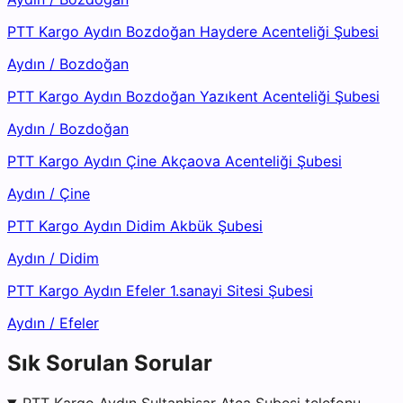
PTT Kargo Aydın Bozdoğan Haydere Acenteliği Şubesi
Aydın
/
Bozdoğan
PTT Kargo Aydın Bozdoğan Yazıkent Acenteliği Şubesi
Aydın
/
Bozdoğan
PTT Kargo Aydın Çine Akçaova Acenteliği Şubesi
Aydın
/
Çine
PTT Kargo Aydın Didim Akbük Şubesi
Aydın
/
Didim
PTT Kargo Aydın Efeler 1.sanayi Sitesi Şubesi
Aydın
/
Efeler
Sık Sorulan Sorular