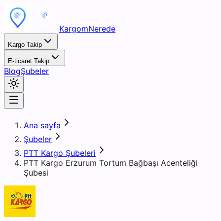
KargomNerede
Kargo Takip
E-ticaret Takip
Blog
Şubeler
Ana sayfa
Şubeler
PTT Kargo Şubeleri
PTT Kargo Erzurum Tortum Bağbaşı Acenteliği
Şubesi