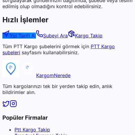
sorgulayarak gönderinizin dağıtımda, şubede veya teslim
edilmiş olup olmadığını kontrol edebilirsiniz.
Hızlı İşlemler
Yol Tarifi Al
Şubeyi Ara
Kargo Takip
Tüm
PTT Kargo
şubelerini görmek için
PTT Kargo
şubeleri
sayfasını kullanabilirsiniz.
KargomNerede
Tüm kargolarınızı tek bir yerden takip edin, anlık
bildirimler alın.
Popüler Firmalar
Ptt Kargo Takip