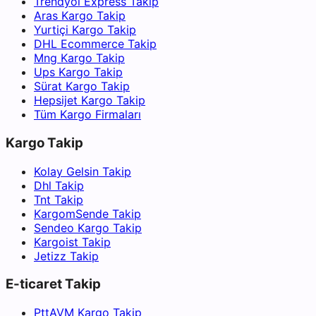
Trendyol Express Takip
Aras Kargo Takip
Yurtiçi Kargo Takip
DHL Ecommerce Takip
Mng Kargo Takip
Ups Kargo Takip
Sürat Kargo Takip
Hepsijet Kargo Takip
Tüm Kargo Firmaları
Kargo Takip
Kolay Gelsin Takip
Dhl Takip
Tnt Takip
KargomSende Takip
Sendeo Kargo Takip
Kargoist Takip
Jetizz Takip
E-ticaret Takip
PttAVM Kargo Takip