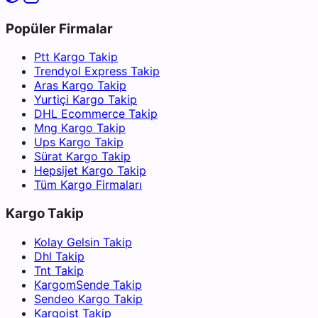
Popüler Firmalar
Ptt Kargo Takip
Trendyol Express Takip
Aras Kargo Takip
Yurtiçi Kargo Takip
DHL Ecommerce Takip
Mng Kargo Takip
Ups Kargo Takip
Sürat Kargo Takip
Hepsijet Kargo Takip
Tüm Kargo Firmaları
Kargo Takip
Kolay Gelsin Takip
Dhl Takip
Tnt Takip
KargomSende Takip
Sendeo Kargo Takip
Kargoist Takip