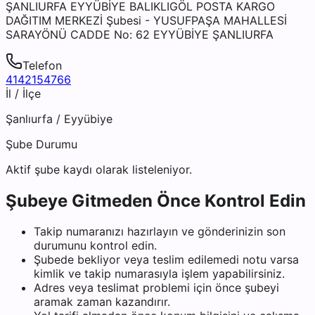
ŞANLIURFA EYYÜBİYE BALIKLIGÖL POSTA KARGO
DAĞITIM MERKEZİ Şubesi - YUSUFPAŞA MAHALLESİ
SARAYÖNÜ CADDE No: 62 EYYÜBİYE ŞANLIURFA
Telefon
4142154766
İl / İlçe
Şanlıurfa
/
Eyyübiye
Şube Durumu
Aktif şube kaydı olarak listeleniyor.
Şubeye Gitmeden Önce Kontrol Edin
Takip numaranızı hazırlayın ve gönderinizin son
durumunu kontrol edin.
Şubede bekliyor veya teslim edilemedi notu varsa
kimlik ve takip numarasıyla işlem yapabilirsiniz.
Adres veya teslimat problemi için önce şubeyi
aramak zaman kazandırır.