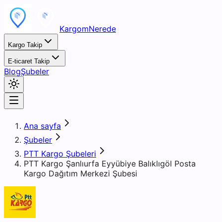
KargomNerede
Kargo Takip
E-ticaret Takip
Blog
Şubeler
Ana sayfa
Şubeler
PTT Kargo Şubeleri
PTT Kargo Şanlıurfa Eyyübiye Balıklıgöl Posta
Kargo Dağıtım Merkezi Şubesi