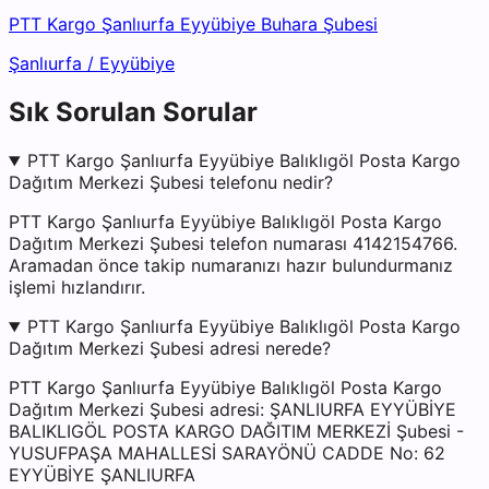
PTT Kargo Şanlıurfa Eyyübiye Buhara Şubesi
Şanlıurfa
/
Eyyübiye
Sık Sorulan Sorular
PTT Kargo Şanlıurfa Eyyübiye Balıklıgöl Posta Kargo
Dağıtım Merkezi Şubesi telefonu nedir?
PTT Kargo Şanlıurfa Eyyübiye Balıklıgöl Posta Kargo
Dağıtım Merkezi Şubesi telefon numarası 4142154766.
Aramadan önce takip numaranızı hazır bulundurmanız
işlemi hızlandırır.
PTT Kargo Şanlıurfa Eyyübiye Balıklıgöl Posta Kargo
Dağıtım Merkezi Şubesi adresi nerede?
PTT Kargo Şanlıurfa Eyyübiye Balıklıgöl Posta Kargo
Dağıtım Merkezi Şubesi adresi: ŞANLIURFA EYYÜBİYE
BALIKLIGÖL POSTA KARGO DAĞITIM MERKEZİ Şubesi -
YUSUFPAŞA MAHALLESİ SARAYÖNÜ CADDE No: 62
EYYÜBİYE ŞANLIURFA