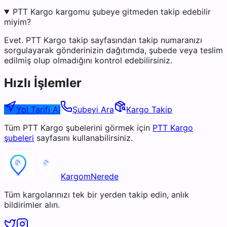
PTT Kargo kargomu şubeye gitmeden takip edebilir
miyim?
Evet. PTT Kargo takip sayfasından takip numaranızı
sorgulayarak gönderinizin dağıtımda, şubede veya teslim
edilmiş olup olmadığını kontrol edebilirsiniz.
Hızlı İşlemler
Yol Tarifi Al
Şubeyi Ara
Kargo Takip
Tüm
PTT Kargo
şubelerini görmek için
PTT Kargo
şubeleri
sayfasını kullanabilirsiniz.
KargomNerede
Tüm kargolarınızı tek bir yerden takip edin, anlık
bildirimler alın.