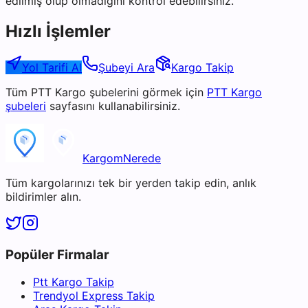
edilmiş olup olmadığını kontrol edebilirsiniz.
Hızlı İşlemler
Yol Tarifi Al
Şubeyi Ara
Kargo Takip
Tüm
PTT Kargo
şubelerini görmek için
PTT Kargo
şubeleri
sayfasını kullanabilirsiniz.
KargomNerede
Tüm kargolarınızı tek bir yerden takip edin, anlık
bildirimler alın.
Popüler Firmalar
Ptt Kargo Takip
Trendyol Express Takip