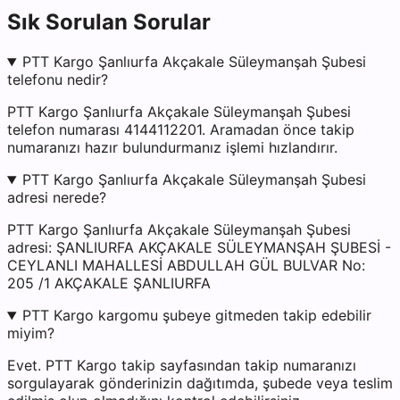
Sık Sorulan Sorular
PTT Kargo Şanlıurfa Akçakale Süleymanşah Şubesi
telefonu nedir?
PTT Kargo Şanlıurfa Akçakale Süleymanşah Şubesi
telefon numarası 4144112201. Aramadan önce takip
numaranızı hazır bulundurmanız işlemi hızlandırır.
PTT Kargo Şanlıurfa Akçakale Süleymanşah Şubesi
adresi nerede?
PTT Kargo Şanlıurfa Akçakale Süleymanşah Şubesi
adresi: ŞANLIURFA AKÇAKALE SÜLEYMANŞAH ŞUBESİ -
CEYLANLI MAHALLESİ ABDULLAH GÜL BULVAR No:
205 /1 AKÇAKALE ŞANLIURFA
PTT Kargo kargomu şubeye gitmeden takip edebilir
miyim?
Evet. PTT Kargo takip sayfasından takip numaranızı
sorgulayarak gönderinizin dağıtımda, şubede veya teslim