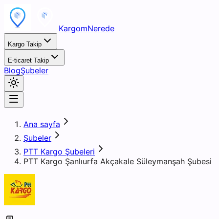
KargomNerede
Kargo Takip
E-ticaret Takip
Blog
Şubeler
Ana sayfa
Şubeler
PTT Kargo Şubeleri
PTT Kargo Şanlıurfa Akçakale Süleymanşah Şubesi