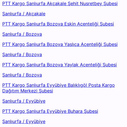
PTT Kargo Şanlıurfa Akçakale Şehit Nusretbey Şubesi
Şanlıurfa
/
Akçakale
PTT Kargo Şanlıurfa Bozova Eskin Acenteliği Şubesi
Şanlıurfa
/
Bozova
PTT Kargo Şanlıurfa Bozova Yaslıca Acenteliği Şubesi
Şanlıurfa
/
Bozova
PTT Kargo Şanlıurfa Bozova Yaylak Acenteliği Şubesi
Şanlıurfa
/
Bozova
PTT Kargo Şanlıurfa Eyyübiye Balıklıgöl Posta Kargo
Dağıtım Merkezi Şubesi
Şanlıurfa
/
Eyyübiye
PTT Kargo Şanlıurfa Eyyübiye Buhara Şubesi
Şanlıurfa
/
Eyyübiye