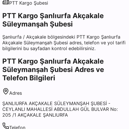
PTT Kargo
Şubesi
PTT Kargo Şanlıurfa Akçakale
Süleymanşah Şubesi
Şanlıurfa
/
Akçakale
bölgesindeki
PTT Kargo Şanlıurfa
Akçakale Süleymanşah Şubesi
adres, telefon ve yol tarifi
bilgilerini bu sayfadan kontrol edebilirsiniz.
PTT Kargo Şanlıurfa Akçakale
Süleymanşah Şubesi
Adres ve
Telefon Bilgileri
Adres
ŞANLIURFA AKÇAKALE SÜLEYMANŞAH ŞUBESİ -
CEYLANLI MAHALLESİ ABDULLAH GÜL BULVAR No:
205 /1 AKÇAKALE ŞANLIURFA
Telefon