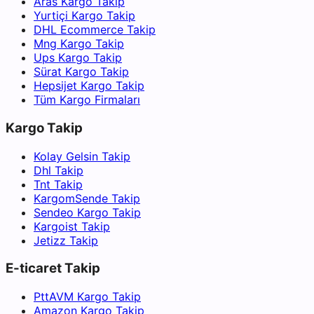
Aras Kargo Takip
Yurtiçi Kargo Takip
DHL Ecommerce Takip
Mng Kargo Takip
Ups Kargo Takip
Sürat Kargo Takip
Hepsijet Kargo Takip
Tüm Kargo Firmaları
Kargo Takip
Kolay Gelsin Takip
Dhl Takip
Tnt Takip
KargomSende Takip
Sendeo Kargo Takip
Kargoist Takip
Jetizz Takip
E-ticaret Takip
PttAVM Kargo Takip
Amazon Kargo Takip