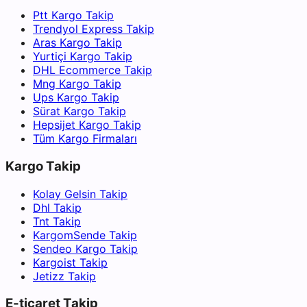
Ptt Kargo Takip
Trendyol Express Takip
Aras Kargo Takip
Yurtiçi Kargo Takip
DHL Ecommerce Takip
Mng Kargo Takip
Ups Kargo Takip
Sürat Kargo Takip
Hepsijet Kargo Takip
Tüm Kargo Firmaları
Kargo Takip
Kolay Gelsin Takip
Dhl Takip
Tnt Takip
KargomSende Takip
Sendeo Kargo Takip
Kargoist Takip
Jetizz Takip
E-ticaret Takip