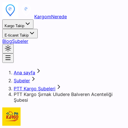
KargomNerede
Kargo Takip
E-ticaret Takip
Blog
Şubeler
Ana sayfa
Şubeler
PTT Kargo Şubeleri
PTT Kargo Şırnak Uludere Balveren Acenteliği
Şubesi