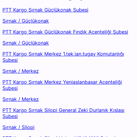
PTT Kargo Şırnak Güçlükonak Şubesi
Şırnak
/
Güçlükonak
PTT Kargo Şırnak Güçlükonak Fındık Acenteliği Şubesi
Şırnak
/
Güçlükonak
PTT Kargo Şırnak Merkez 1.tek.jan.tugay Komutanlığı
Şubesi
Şırnak
/
Merkez
PTT Kargo Şırnak Merkez Yeniaslanbaşar Acenteliği
Şubesi
Şırnak
/
Merkez
PTT Kargo Şırnak Silopi General Zeki Durlanık Kışlası
Şubesi
Şırnak
/
Silopi