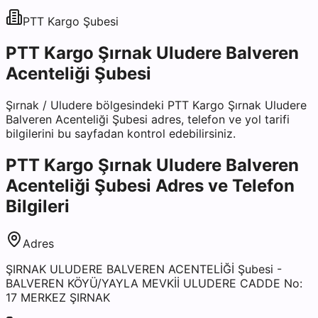
PTT Kargo
Şubesi
PTT Kargo Şırnak Uludere Balveren
Acenteliği Şubesi
Şırnak
/
Uludere
bölgesindeki
PTT Kargo Şırnak Uludere
Balveren Acenteliği Şubesi
adres, telefon ve yol tarifi
bilgilerini bu sayfadan kontrol edebilirsiniz.
PTT Kargo Şırnak Uludere Balveren
Acenteliği Şubesi
Adres ve Telefon
Bilgileri
Adres
ŞIRNAK ULUDERE BALVEREN ACENTELİĞİ Şubesi -
BALVEREN KÖYÜ/YAYLA MEVKİİ ULUDERE CADDE No:
17 MERKEZ ŞIRNAK