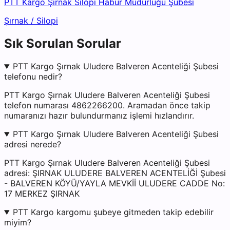
PTT Kargo Şırnak Silopi Habur Müdürlüğü Şubesi
Şırnak
/
Silopi
Sık Sorulan Sorular
PTT Kargo Şırnak Uludere Balveren Acenteliği Şubesi
telefonu nedir?
PTT Kargo Şırnak Uludere Balveren Acenteliği Şubesi
telefon numarası 4862266200. Aramadan önce takip
numaranızı hazır bulundurmanız işlemi hızlandırır.
PTT Kargo Şırnak Uludere Balveren Acenteliği Şubesi
adresi nerede?
PTT Kargo Şırnak Uludere Balveren Acenteliği Şubesi
adresi: ŞIRNAK ULUDERE BALVEREN ACENTELİĞİ Şubesi
- BALVEREN KÖYÜ/YAYLA MEVKİİ ULUDERE CADDE No:
17 MERKEZ ŞIRNAK
PTT Kargo kargomu şubeye gitmeden takip edebilir
miyim?