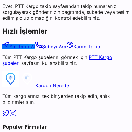
Evet. PTT Kargo takip sayfasından takip numaranızı
sorgulayarak gönderinizin dağıtımda, şubede veya teslim
edilmiş olup olmadığını kontrol edebilirsiniz.
Hızlı İşlemler
Yol Tarifi Al
Şubeyi Ara
Kargo Takip
Tüm
PTT Kargo
şubelerini görmek için
PTT Kargo
şubeleri
sayfasını kullanabilirsiniz.
KargomNerede
Tüm kargolarınızı tek bir yerden takip edin, anlık
bildirimler alın.
Popüler Firmalar