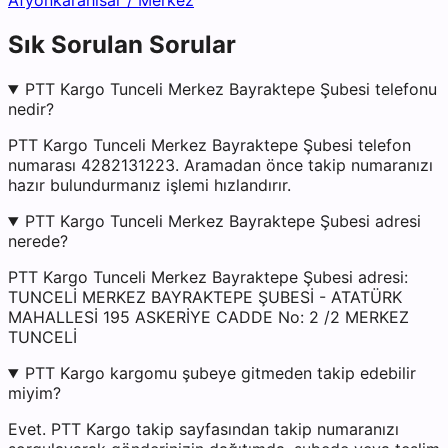
Afyonkarahisar
/
Merkez
Sık Sorulan Sorular
PTT Kargo Tunceli Merkez Bayraktepe Şubesi telefonu
nedir?
PTT Kargo Tunceli Merkez Bayraktepe Şubesi telefon
numarası 4282131223. Aramadan önce takip numaranızı
hazır bulundurmanız işlemi hızlandırır.
PTT Kargo Tunceli Merkez Bayraktepe Şubesi adresi
nerede?
PTT Kargo Tunceli Merkez Bayraktepe Şubesi adresi:
TUNCELİ MERKEZ BAYRAKTEPE ŞUBESİ - ATATÜRK
MAHALLESİ 195 ASKERİYE CADDE No: 2 /2 MERKEZ
TUNCELİ
PTT Kargo kargomu şubeye gitmeden takip edebilir
miyim?
Evet. PTT Kargo takip sayfasından takip numaranızı