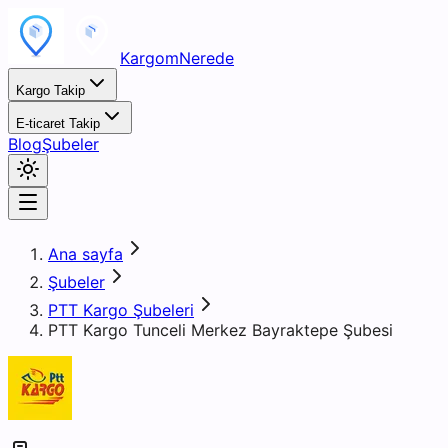
KargomNerede
Kargo Takip
E-ticaret Takip
Blog
Şubeler
Ana sayfa
Şubeler
PTT Kargo Şubeleri
PTT Kargo Tunceli Merkez Bayraktepe Şubesi