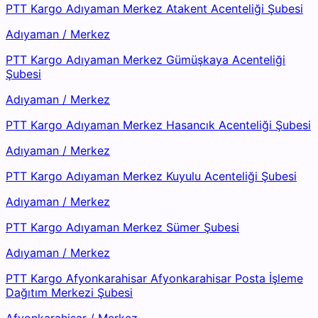
PTT Kargo Adıyaman Merkez Atakent Acenteliği Şubesi
Adıyaman
/
Merkez
PTT Kargo Adıyaman Merkez Gümüşkaya Acenteliği
Şubesi
Adıyaman
/
Merkez
PTT Kargo Adıyaman Merkez Hasancık Acenteliği Şubesi
Adıyaman
/
Merkez
PTT Kargo Adıyaman Merkez Kuyulu Acenteliği Şubesi
Adıyaman
/
Merkez
PTT Kargo Adıyaman Merkez Sümer Şubesi
Adıyaman
/
Merkez
PTT Kargo Afyonkarahisar Afyonkarahisar Posta İşleme
Dağıtım Merkezi Şubesi