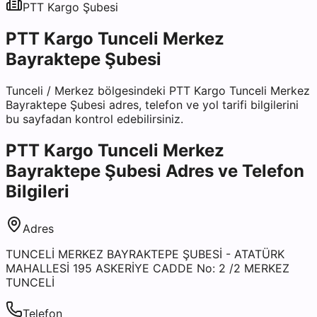
PTT Kargo
Şubesi
PTT Kargo Tunceli Merkez
Bayraktepe Şubesi
Tunceli
/
Merkez
bölgesindeki
PTT Kargo Tunceli Merkez
Bayraktepe Şubesi
adres, telefon ve yol tarifi bilgilerini
bu sayfadan kontrol edebilirsiniz.
PTT Kargo Tunceli Merkez
Bayraktepe Şubesi
Adres ve Telefon
Bilgileri
Adres
TUNCELİ MERKEZ BAYRAKTEPE ŞUBESİ - ATATÜRK
MAHALLESİ 195 ASKERİYE CADDE No: 2 /2 MERKEZ
TUNCELİ
Telefon