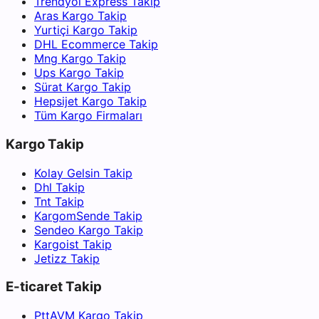
Trendyol Express Takip
Aras Kargo Takip
Yurtiçi Kargo Takip
DHL Ecommerce Takip
Mng Kargo Takip
Ups Kargo Takip
Sürat Kargo Takip
Hepsijet Kargo Takip
Tüm Kargo Firmaları
Kargo Takip
Kolay Gelsin Takip
Dhl Takip
Tnt Takip
KargomSende Takip
Sendeo Kargo Takip
Kargoist Takip
Jetizz Takip
E-ticaret Takip
PttAVM Kargo Takip