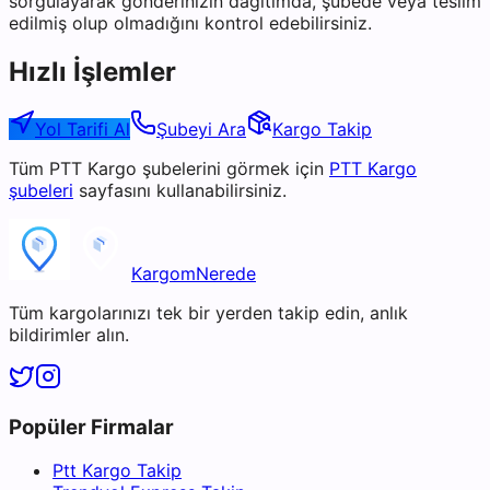
sorgulayarak gönderinizin dağıtımda, şubede veya teslim
edilmiş olup olmadığını kontrol edebilirsiniz.
Hızlı İşlemler
Yol Tarifi Al
Şubeyi Ara
Kargo Takip
Tüm
PTT Kargo
şubelerini görmek için
PTT Kargo
şubeleri
sayfasını kullanabilirsiniz.
KargomNerede
Tüm kargolarınızı tek bir yerden takip edin, anlık
bildirimler alın.
Popüler Firmalar
Ptt Kargo Takip