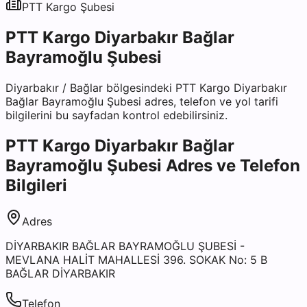
PTT Kargo
Şubesi
PTT Kargo Diyarbakır Bağlar
Bayramoğlu Şubesi
Diyarbakır
/
Bağlar
bölgesindeki
PTT Kargo Diyarbakır
Bağlar Bayramoğlu Şubesi
adres, telefon ve yol tarifi
bilgilerini bu sayfadan kontrol edebilirsiniz.
PTT Kargo Diyarbakır Bağlar
Bayramoğlu Şubesi
Adres ve Telefon
Bilgileri
Adres
DİYARBAKIR BAĞLAR BAYRAMOĞLU ŞUBESİ -
MEVLANA HALİT MAHALLESİ 396. SOKAK No: 5 B
BAĞLAR DİYARBAKIR
Telefon