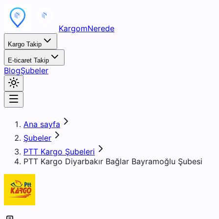
KargomNerede
Kargo Takip
E-ticaret Takip
Blog
Şubeler
Ana sayfa
Şubeler
PTT Kargo Şubeleri
PTT Kargo Diyarbakır Bağlar Bayramoğlu Şubesi