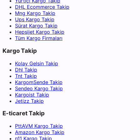
Yurtiçi Kargo Takip
DHL Ecommerce Takip
Mng Kargo Takip
Ups Kargo Takip
Sürat Kargo Takip
Hepsijet Kargo Takip
Tüm Kargo Firmaları
Kargo Takip
Kolay Gelsin Takip
Dhl Takip
Tnt Takip
KargomSende Takip
Sendeo Kargo Takip
Kargoist Takip
Jetizz Takip
E-ticaret Takip
PttAVM Kargo Takip
Amazon Kargo Takip
n11 Kargo Takip