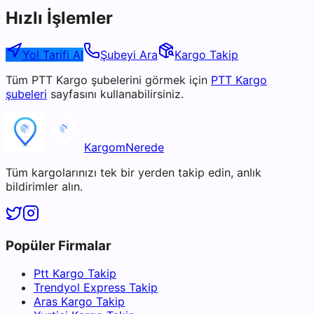
Hızlı İşlemler
Yol Tarifi Al
Şubeyi Ara
Kargo Takip
Tüm
PTT Kargo
şubelerini görmek için
PTT Kargo
şubeleri
sayfasını kullanabilirsiniz.
KargomNerede
Tüm kargolarınızı tek bir yerden takip edin, anlık
bildirimler alın.
Popüler Firmalar
Ptt Kargo Takip
Trendyol Express Takip
Aras Kargo Takip