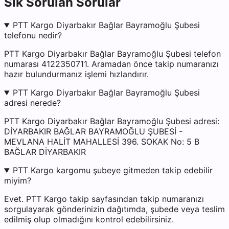
Sık Sorulan Sorular
PTT Kargo Diyarbakır Bağlar Bayramoğlu Şubesi
telefonu nedir?
PTT Kargo Diyarbakır Bağlar Bayramoğlu Şubesi telefon
numarası 4122350711. Aramadan önce takip numaranızı
hazır bulundurmanız işlemi hızlandırır.
PTT Kargo Diyarbakır Bağlar Bayramoğlu Şubesi
adresi nerede?
PTT Kargo Diyarbakır Bağlar Bayramoğlu Şubesi adresi:
DİYARBAKIR BAĞLAR BAYRAMOĞLU ŞUBESİ -
MEVLANA HALİT MAHALLESİ 396. SOKAK No: 5 B
BAĞLAR DİYARBAKIR
PTT Kargo kargomu şubeye gitmeden takip edebilir
miyim?
Evet. PTT Kargo takip sayfasından takip numaranızı
sorgulayarak gönderinizin dağıtımda, şubede veya teslim
edilmiş olup olmadığını kontrol edebilirsiniz.