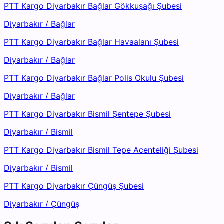
PTT Kargo Diyarbakır Bağlar Gökkuşağı Şubesi
Diyarbakır
/
Bağlar
PTT Kargo Diyarbakır Bağlar Havaalanı Şubesi
Diyarbakır
/
Bağlar
PTT Kargo Diyarbakır Bağlar Polis Okulu Şubesi
Diyarbakır
/
Bağlar
PTT Kargo Diyarbakır Bismil Şentepe Şubesi
Diyarbakır
/
Bismil
PTT Kargo Diyarbakır Bismil Tepe Acenteliği Şubesi
Diyarbakır
/
Bismil
PTT Kargo Diyarbakır Çüngüş Şubesi
Diyarbakır
/
Çüngüş