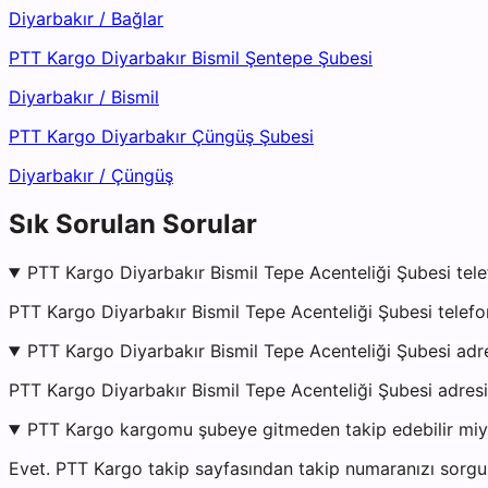
Diyarbakır
/
Bağlar
PTT Kargo Diyarbakır Bismil Şentepe Şubesi
Diyarbakır
/
Bismil
PTT Kargo Diyarbakır Çüngüş Şubesi
Diyarbakır
/
Çüngüş
Sık Sorulan Sorular
PTT Kargo Diyarbakır Bismil Tepe Acenteliği Şubesi tele
PTT Kargo Diyarbakır Bismil Tepe Acenteliği Şubesi telef
PTT Kargo Diyarbakır Bismil Tepe Acenteliği Şubesi adr
PTT Kargo Diyarbakır Bismil Tepe Acenteliği Şubesi a
PTT Kargo kargomu şubeye gitmeden takip edebilir mi
Evet. PTT Kargo takip sayfasından takip numaranızı sorgul