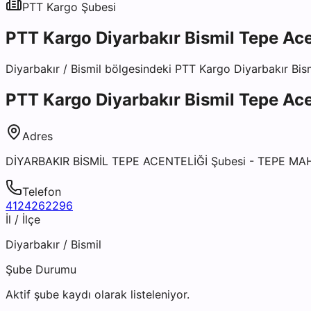
PTT Kargo
Şubesi
PTT Kargo Diyarbakır Bismil Tepe Ace
Diyarbakır
/
Bismil
bölgesindeki
PTT Kargo Diyarbakır Bism
PTT Kargo Diyarbakır Bismil Tepe Ace
Adres
DİYARBAKIR BİSMİL TEPE ACENTELİĞİ Şubesi - TEPE MA
Telefon
4124262296
İl / İlçe
Diyarbakır
/
Bismil
Şube Durumu
Aktif şube kaydı olarak listeleniyor.