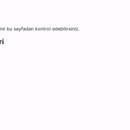
rini bu sayfadan kontrol edebilirsiniz.
ri