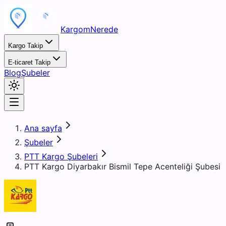
KargomNerede
Kargo Takip
E-ticaret Takip
Blog
Şubeler
Ana sayfa
Şubeler
PTT Kargo Şubeleri
PTT Kargo Diyarbakır Bismil Tepe Acenteliği Şubesi