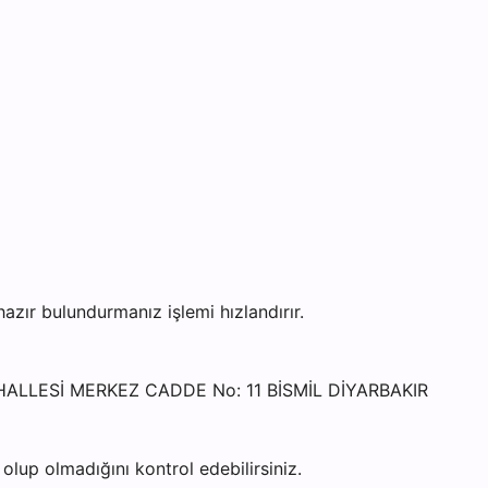
ır bulundurmanız işlemi hızlandırır.
 MAHALLESİ MERKEZ CADDE No: 11 BİSMİL DİYARBAKIR
lup olmadığını kontrol edebilirsiniz.