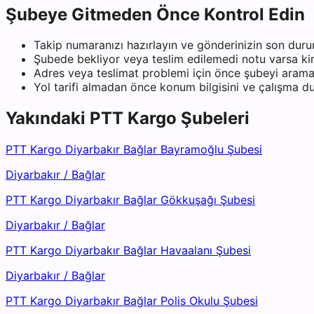
Şubeye Gitmeden Önce Kontrol Edin
Takip numaranızı hazırlayın ve gönderinizin son duru
Şubede bekliyor veya teslim edilemedi notu varsa kiml
Adres veya teslimat problemi için önce şubeyi arama
Yol tarifi almadan önce konum bilgisini ve çalışma 
Yakındaki
PTT Kargo
Şubeleri
PTT Kargo Diyarbakır Bağlar Bayramoğlu Şubesi
Diyarbakır
/
Bağlar
PTT Kargo Diyarbakır Bağlar Gökkuşağı Şubesi
Diyarbakır
/
Bağlar
PTT Kargo Diyarbakır Bağlar Havaalanı Şubesi
Diyarbakır
/
Bağlar
PTT Kargo Diyarbakır Bağlar Polis Okulu Şubesi