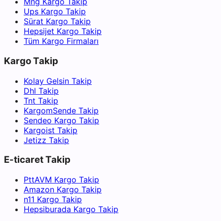
Mng Kargo Takip
Ups Kargo Takip
Sürat Kargo Takip
Hepsijet Kargo Takip
Tüm Kargo Firmaları
Kargo Takip
Kolay Gelsin Takip
Dhl Takip
Tnt Takip
KargomSende Takip
Sendeo Kargo Takip
Kargoist Takip
Jetizz Takip
E-ticaret Takip
PttAVM Kargo Takip
Amazon Kargo Takip
n11 Kargo Takip
Hepsiburada Kargo Takip