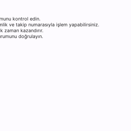
munu kontrol edin.
ik ve takip numarasıyla işlem yapabilirsiniz.
k zaman kazandırır.
durumunu doğrulayın.