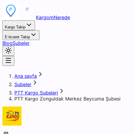
KargomNerede
Kargo Takip
E-ticaret Takip
Blog
Şubeler
Ana sayfa
Şubeler
PTT Kargo Şubeleri
PTT Kargo Zonguldak Merkez Beycuma Şubesi