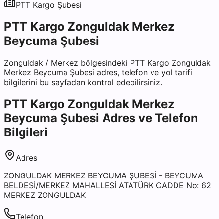
PTT Kargo
Şubesi
PTT Kargo Zonguldak Merkez
Beycuma Şubesi
Zonguldak
/
Merkez
bölgesindeki
PTT Kargo Zonguldak
Merkez Beycuma Şubesi
adres, telefon ve yol tarifi
bilgilerini bu sayfadan kontrol edebilirsiniz.
PTT Kargo Zonguldak Merkez
Beycuma Şubesi
Adres ve Telefon
Bilgileri
Adres
ZONGULDAK MERKEZ BEYCUMA ŞUBESİ - BEYCUMA
BELDESİ/MERKEZ MAHALLESİ ATATÜRK CADDE No: 62
MERKEZ ZONGULDAK
Telefon