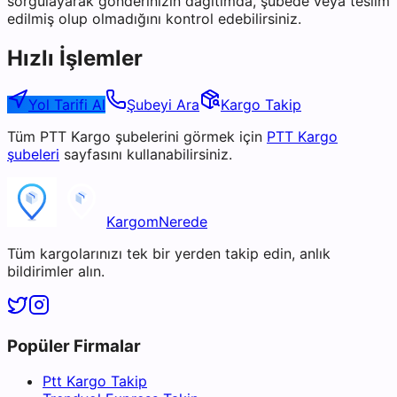
sorgulayarak gönderinizin dağıtımda, şubede veya teslim
edilmiş olup olmadığını kontrol edebilirsiniz.
Hızlı İşlemler
Yol Tarifi Al
Şubeyi Ara
Kargo Takip
Tüm
PTT Kargo
şubelerini görmek için
PTT Kargo
şubeleri
sayfasını kullanabilirsiniz.
KargomNerede
Tüm kargolarınızı tek bir yerden takip edin, anlık
bildirimler alın.
Popüler Firmalar
Ptt Kargo Takip