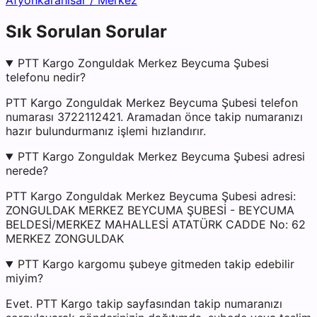
Afyonkarahisar
/
Merkez
Sık Sorulan Sorular
PTT Kargo Zonguldak Merkez Beycuma Şubesi
telefonu nedir?
PTT Kargo Zonguldak Merkez Beycuma Şubesi telefon
numarası 3722112421. Aramadan önce takip numaranızı
hazır bulundurmanız işlemi hızlandırır.
PTT Kargo Zonguldak Merkez Beycuma Şubesi adresi
nerede?
PTT Kargo Zonguldak Merkez Beycuma Şubesi adresi:
ZONGULDAK MERKEZ BEYCUMA ŞUBESİ - BEYCUMA
BELDESİ/MERKEZ MAHALLESİ ATATÜRK CADDE No: 62
MERKEZ ZONGULDAK
PTT Kargo kargomu şubeye gitmeden takip edebilir
miyim?
Evet. PTT Kargo takip sayfasından takip numaranızı