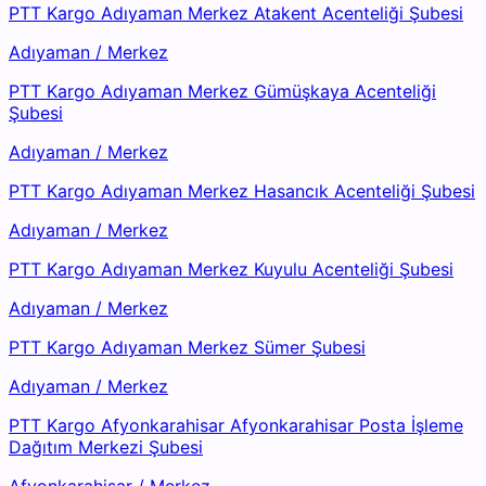
PTT Kargo Adıyaman Merkez Atakent Acenteliği Şubesi
Adıyaman
/
Merkez
PTT Kargo Adıyaman Merkez Gümüşkaya Acenteliği
Şubesi
Adıyaman
/
Merkez
PTT Kargo Adıyaman Merkez Hasancık Acenteliği Şubesi
Adıyaman
/
Merkez
PTT Kargo Adıyaman Merkez Kuyulu Acenteliği Şubesi
Adıyaman
/
Merkez
PTT Kargo Adıyaman Merkez Sümer Şubesi
Adıyaman
/
Merkez
PTT Kargo Afyonkarahisar Afyonkarahisar Posta İşleme
Dağıtım Merkezi Şubesi