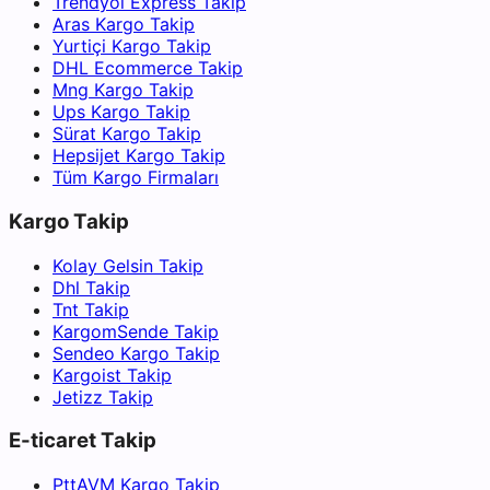
Trendyol Express Takip
Aras Kargo Takip
Yurtiçi Kargo Takip
DHL Ecommerce Takip
Mng Kargo Takip
Ups Kargo Takip
Sürat Kargo Takip
Hepsijet Kargo Takip
Tüm Kargo Firmaları
Kargo Takip
Kolay Gelsin Takip
Dhl Takip
Tnt Takip
KargomSende Takip
Sendeo Kargo Takip
Kargoist Takip
Jetizz Takip
E-ticaret Takip
PttAVM Kargo Takip