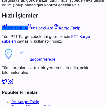
sorgulayarak gönderinizin dağıtımda, şubede veya teslim
edilmiş olup olmadığını kontrol edebilirsiniz.
Hızlı İşlemler
Yol Tarifi Al
Şubeyi Ara
Kargo Takip
Tüm
PTT Kargo
şubelerini görmek için
PTT Kargo
şubeleri
sayfasını kullanabilirsiniz.
KargomNerede
Tüm kargolarınızı tek bir yerden takip edin, anlık
bildirimler alın.
Popüler Firmalar
Ptt Kargo Takip