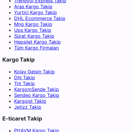
Trendyol Express Takip
Aras Kargo Takip
Yurtiçi Kargo Takip
DHL Ecommerce Takip
Mng Kargo Takip
Ups Kargo Takip
Sürat Kargo Takip
Hepsijet Kargo Takip
Tüm Kargo Firmaları
Kargo Takip
Kolay Gelsin Takip
Dhl Takip
Tnt Takip
KargomSende Takip
Sendeo Kargo Takip
Kargoist Takip
Jetizz Takip
E-ticaret Takip
PttAVM Kargo Takip