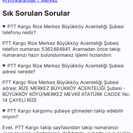
Afyonkarahisar
/
Merkez
Sık Sorulan Sorular
PTT Kargo Rize Merkez Büyükköy Acenteliği Şubesi
telefonu nedir?
PTT Kargo Rize Merkez Büyükköy Acenteliği Şubesi
telefon numarası 5362484841. Aramadan önce takip
numaranızı hazır bulundurmanız işlemi hızlandırır.
PTT Kargo Rize Merkez Büyükköy Acenteliği Şubesi
adresi nerede?
PTT Kargo Rize Merkez Büyükköy Acenteliği Şubesi
adresi: RİZE MERKEZ BÜYÜKKÖY ACENTELİĞİ Şubesi -
BÜYÜKKÖY KÖYÜ/MERKEZ MEVKİİ ATATÜRK CADDE No:
14 ÇAYELİ RİZE
PTT Kargo kargomu şubeye gitmeden takip edebilir
miyim?
Evet. PTT Kargo takip sayfasından takip numaranızı