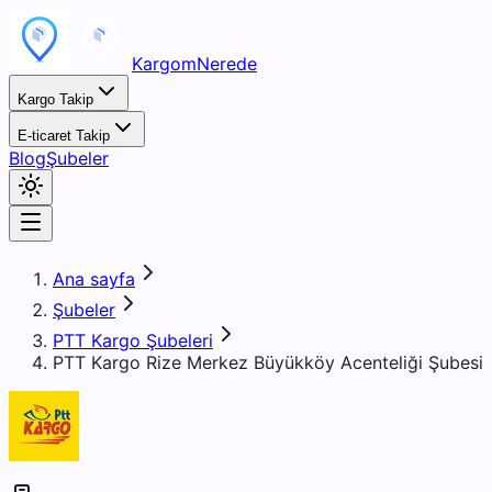
KargomNerede
Kargo Takip
E-ticaret Takip
Blog
Şubeler
Ana sayfa
Şubeler
PTT Kargo Şubeleri
PTT Kargo Rize Merkez Büyükköy Acenteliği Şubesi