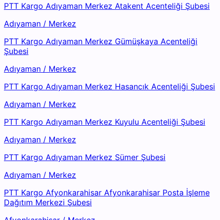
PTT Kargo Adıyaman Merkez Atakent Acenteliği Şubesi
Adıyaman
/
Merkez
PTT Kargo Adıyaman Merkez Gümüşkaya Acenteliği
Şubesi
Adıyaman
/
Merkez
PTT Kargo Adıyaman Merkez Hasancık Acenteliği Şubesi
Adıyaman
/
Merkez
PTT Kargo Adıyaman Merkez Kuyulu Acenteliği Şubesi
Adıyaman
/
Merkez
PTT Kargo Adıyaman Merkez Sümer Şubesi
Adıyaman
/
Merkez
PTT Kargo Afyonkarahisar Afyonkarahisar Posta İşleme
Dağıtım Merkezi Şubesi