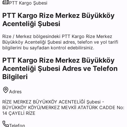
PTT Kargo
Şubesi
PTT Kargo Rize Merkez Büyükköy
Acenteliği Şubesi
Rize
/
Merkez
bölgesindeki
PTT Kargo Rize Merkez
Büyükköy Acenteliği Şubesi
adres, telefon ve yol tarifi
bilgilerini bu sayfadan kontrol edebilirsiniz.
PTT Kargo Rize Merkez Büyükköy
Acenteliği Şubesi
Adres ve Telefon
Bilgileri
Adres
RİZE MERKEZ BÜYÜKKÖY ACENTELİĞİ Şubesi -
BÜYÜKKÖY KÖYÜ/MERKEZ MEVKİİ ATATÜRK CADDE No:
14 ÇAYELİ RİZE
Telefon