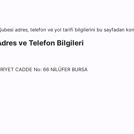
Şubesi
adres, telefon ve yol tarifi bilgilerini bu sayfadan kont
dres ve Telefon Bilgileri
RİYET CADDE No: 66 NİLÜFER BURSA