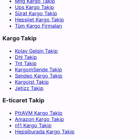
Mng Kargo Takip
Ups Kargo Takip
Sürat Kargo Takip
Hepsijet Kargo Takip
Tüm Kargo Firmaları
Kargo Takip
Kolay Gelsin Takip
Dhl Takip
Tnt Takip
KargomSende Takip
Sendeo Kargo Takip
Kargoist Takip
Jetizz Takip
E-ticaret Takip
PttAVM Kargo Takip
Amazon Kargo Takip
n11 Kargo Takip
Hepsiburada Kargo Takip