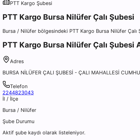
PTT Kargo
Şubesi
PTT Kargo Bursa Nilüfer Çalı Şubesi
Bursa
/
Nilüfer
bölgesindeki
PTT Kargo Bursa Nilüfer Çalı 
PTT Kargo Bursa Nilüfer Çalı Şubesi
A
Adres
BURSA NİLÜFER ÇALI ŞUBESİ - ÇALI MAHALLESİ CUMHU
Telefon
2244823043
İl / İlçe
Bursa
/
Nilüfer
Şube Durumu
Aktif şube kaydı olarak listeleniyor.