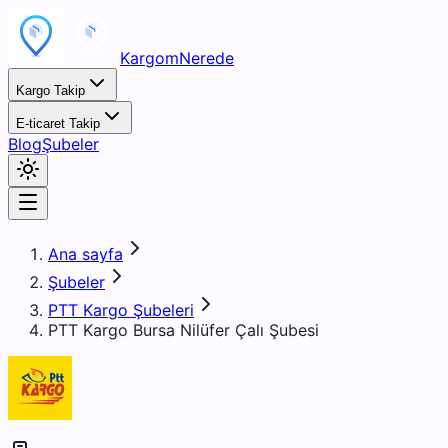
KargomNerede
Kargo Takip
E-ticaret Takip
Blog
Şubeler
Ana sayfa
Şubeler
PTT Kargo Şubeleri
PTT Kargo Bursa Nilüfer Çalı Şubesi