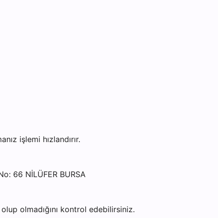
ız işlemi hızlandırır.
 No: 66 NİLÜFER BURSA
lup olmadığını kontrol edebilirsiniz.