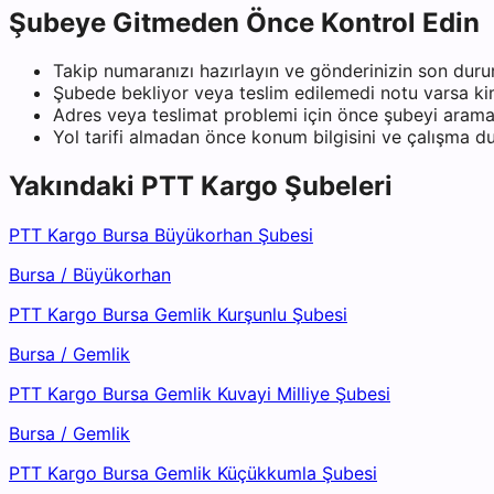
Şubeye Gitmeden Önce Kontrol Edin
Takip numaranızı hazırlayın ve gönderinizin son duru
Şubede bekliyor veya teslim edilemedi notu varsa kiml
Adres veya teslimat problemi için önce şubeyi arama
Yol tarifi almadan önce konum bilgisini ve çalışma 
Yakındaki
PTT Kargo
Şubeleri
PTT Kargo Bursa Büyükorhan Şubesi
Bursa
/
Büyükorhan
PTT Kargo Bursa Gemlik Kurşunlu Şubesi
Bursa
/
Gemlik
PTT Kargo Bursa Gemlik Kuvayi Milliye Şubesi
Bursa
/
Gemlik
PTT Kargo Bursa Gemlik Küçükkumla Şubesi