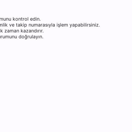
munu kontrol edin.
ik ve takip numarasıyla işlem yapabilirsiniz.
k zaman kazandırır.
durumunu doğrulayın.