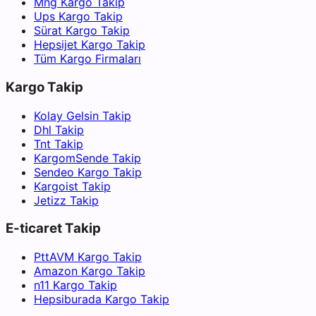
Mng Kargo Takip
Ups Kargo Takip
Sürat Kargo Takip
Hepsijet Kargo Takip
Tüm Kargo Firmaları
Kargo Takip
Kolay Gelsin Takip
Dhl Takip
Tnt Takip
KargomSende Takip
Sendeo Kargo Takip
Kargoist Takip
Jetizz Takip
E-ticaret Takip
PttAVM Kargo Takip
Amazon Kargo Takip
n11 Kargo Takip
Hepsiburada Kargo Takip