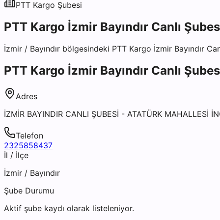
PTT Kargo
Şubesi
PTT Kargo İzmir Bayındır Canlı Şubes
İzmir
/
Bayındır
bölgesindeki
PTT Kargo İzmir Bayındır Can
PTT Kargo İzmir Bayındır Canlı Şubes
Adres
İZMİR BAYINDIR CANLI ŞUBESİ - ATATÜRK MAHALLESİ İ
Telefon
2325858437
İl / İlçe
İzmir
/
Bayındır
Şube Durumu
Aktif şube kaydı olarak listeleniyor.