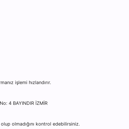
nız işlemi hızlandırır.
No: 4 BAYINDIR İZMİR
lup olmadığını kontrol edebilirsiniz.