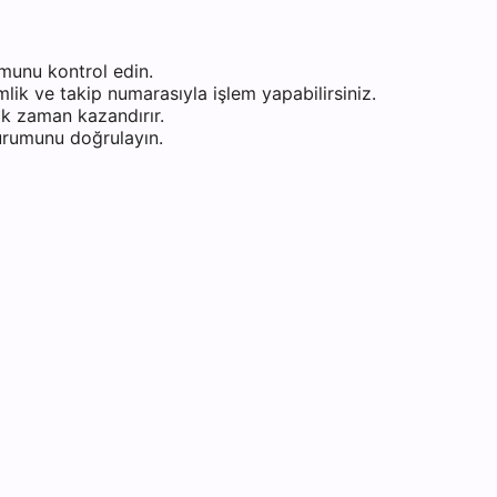
munu kontrol edin.
ik ve takip numarasıyla işlem yapabilirsiniz.
k zaman kazandırır.
durumunu doğrulayın.