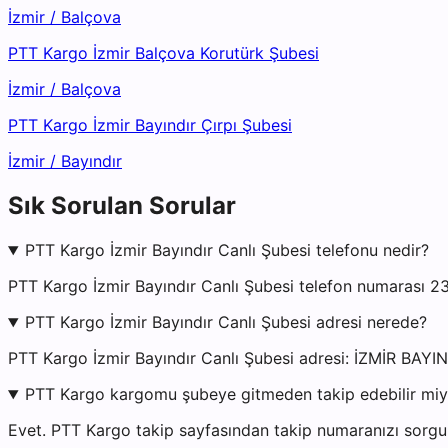
İzmir
/
Balçova
PTT Kargo İzmir Balçova Korutürk Şubesi
İzmir
/
Balçova
PTT Kargo İzmir Bayındır Çırpı Şubesi
İzmir
/
Bayındır
Sık Sorulan Sorular
PTT Kargo İzmir Bayındır Canlı Şubesi telefonu nedir?
PTT Kargo İzmir Bayındır Canlı Şubesi telefon numarası 2
PTT Kargo İzmir Bayındır Canlı Şubesi adresi nerede?
PTT Kargo İzmir Bayındır Canlı Şubesi adresi: İZMİR 
PTT Kargo kargomu şubeye gitmeden takip edebilir mi
Evet. PTT Kargo takip sayfasından takip numaranızı sorgul