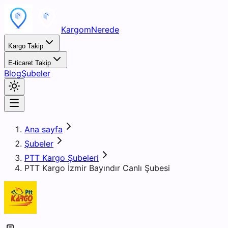
KargomNerede
Kargo Takip
E-ticaret Takip
Blog
Şubeler
Ana sayfa
Şubeler
PTT Kargo Şubeleri
PTT Kargo İzmir Bayındır Canlı Şubesi