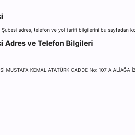
i
ı Şubesi
adres, telefon ve yol tarifi bilgilerini bu sayfadan ko
i
Adres ve Telefon Bilgileri
ESİ MUSTAFA KEMAL ATATÜRK CADDE No: 107 A ALİAĞA İ