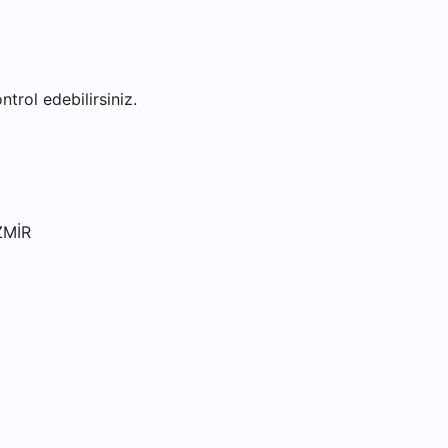
ntrol edebilirsiniz.
ZMİR