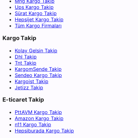
Mng Kargo Takip
Ups Kargo Takip
Sürat Kargo Takip
Hepsijet Kargo Takip
Tüm Kargo Firmaları
Kargo Takip
Kolay Gelsin Takip
Dhl Takip
Tnt Takip
KargomSende Takip
Sendeo Kargo Takip
Kargoist Takip
Jetizz Takip
E-ticaret Takip
PttAVM Kargo Takip
Amazon Kargo Takip
n11 Kargo Takip
Hepsiburada Kargo Takip