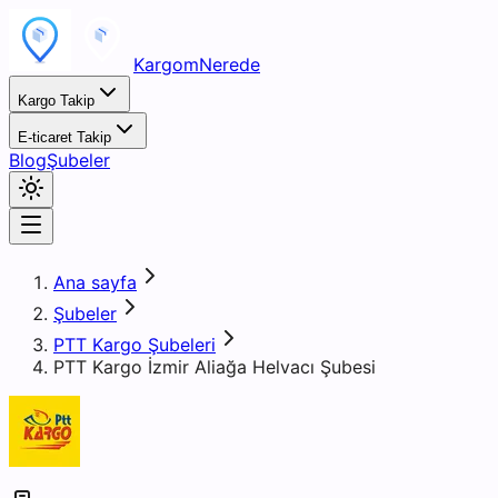
KargomNerede
Kargo Takip
E-ticaret Takip
Blog
Şubeler
Ana sayfa
Şubeler
PTT Kargo Şubeleri
PTT Kargo İzmir Aliağa Helvacı Şubesi