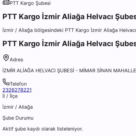
PTT Kargo
Şubesi
PTT Kargo İzmir Aliağa Helvacı Şubes
İzmir
/
Aliağa
bölgesindeki
PTT Kargo İzmir Aliağa Helvac
PTT Kargo İzmir Aliağa Helvacı Şubes
Adres
İZMİR ALİAĞA HELVACI ŞUBESİ - MİMAR SİNAN MAHALL
Telefon
2326278221
İl / İlçe
İzmir
/
Aliağa
Şube Durumu
Aktif şube kaydı olarak listeleniyor.