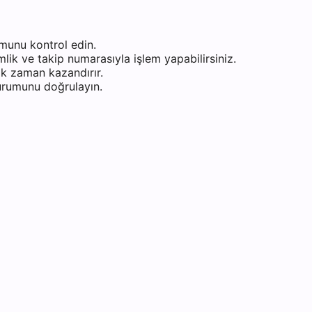
munu kontrol edin.
ik ve takip numarasıyla işlem yapabilirsiniz.
k zaman kazandırır.
durumunu doğrulayın.