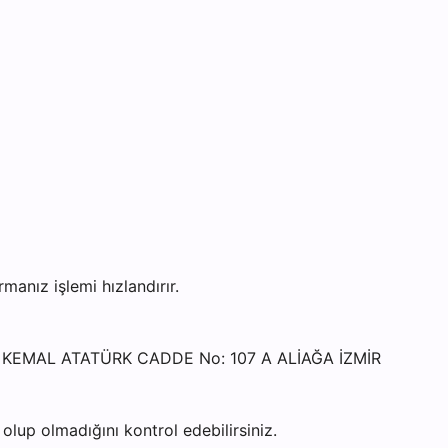
nız işlemi hızlandırır.
FA KEMAL ATATÜRK CADDE No: 107 A ALİAĞA İZMİR
lup olmadığını kontrol edebilirsiniz.