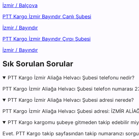
İzmir
/
Balçova
PTT Kargo İzmir Bayındır Canlı Şubesi
İzmir
/
Bayındır
PTT Kargo İzmir Bayındır Çırpı Şubesi
İzmir
/
Bayındır
Sık Sorulan Sorular
PTT Kargo İzmir Aliağa Helvacı Şubesi telefonu nedir?
PTT Kargo İzmir Aliağa Helvacı Şubesi telefon numarası 2
PTT Kargo İzmir Aliağa Helvacı Şubesi adresi nerede?
PTT Kargo İzmir Aliağa Helvacı Şubesi adresi: İZMİR
PTT Kargo kargomu şubeye gitmeden takip edebilir mi
Evet. PTT Kargo takip sayfasından takip numaranızı sorgul