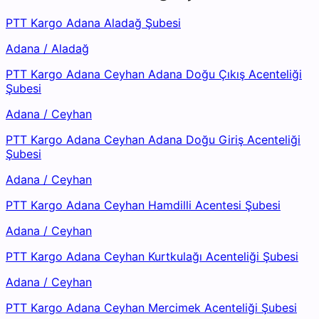
PTT Kargo Adana Aladağ Şubesi
Adana
/
Aladağ
PTT Kargo Adana Ceyhan Adana Doğu Çıkış Acenteliği
Şubesi
Adana
/
Ceyhan
PTT Kargo Adana Ceyhan Adana Doğu Giriş Acenteliği
Şubesi
Adana
/
Ceyhan
PTT Kargo Adana Ceyhan Hamdilli Acentesi Şubesi
Adana
/
Ceyhan
PTT Kargo Adana Ceyhan Kurtkulağı Acenteliği Şubesi
Adana
/
Ceyhan
PTT Kargo Adana Ceyhan Mercimek Acenteliği Şubesi