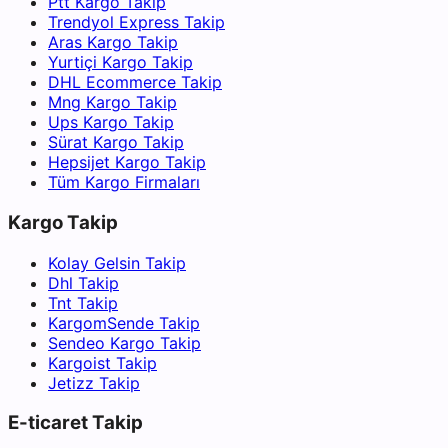
Ptt Kargo Takip
Trendyol Express Takip
Aras Kargo Takip
Yurtiçi Kargo Takip
DHL Ecommerce Takip
Mng Kargo Takip
Ups Kargo Takip
Sürat Kargo Takip
Hepsijet Kargo Takip
Tüm Kargo Firmaları
Kargo Takip
Kolay Gelsin Takip
Dhl Takip
Tnt Takip
KargomSende Takip
Sendeo Kargo Takip
Kargoist Takip
Jetizz Takip
E-ticaret Takip