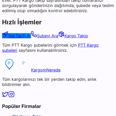
Evet. PTT Kargo takip sayfasından takip numaranızı
sorgulayarak gönderinizin dağıtımda, şubede veya teslim
edilmiş olup olmadığını kontrol edebilirsiniz.
Hızlı İşlemler
Yol Tarifi Al
Şubeyi Ara
Kargo Takip
Tüm
PTT Kargo
şubelerini görmek için
PTT Kargo
şubeleri
sayfasını kullanabilirsiniz.
KargomNerede
Tüm kargolarınızı tek bir yerden takip edin, anlık
bildirimler alın.
Popüler Firmalar