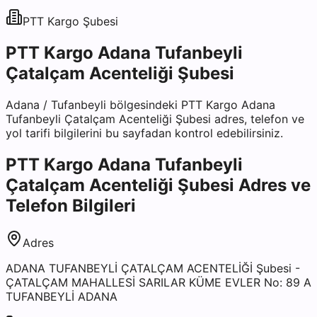
PTT Kargo
Şubesi
PTT Kargo Adana Tufanbeyli
Çatalçam Acenteliği Şubesi
Adana
/
Tufanbeyli
bölgesindeki
PTT Kargo Adana
Tufanbeyli Çatalçam Acenteliği Şubesi
adres, telefon ve
yol tarifi bilgilerini bu sayfadan kontrol edebilirsiniz.
PTT Kargo Adana Tufanbeyli
Çatalçam Acenteliği Şubesi
Adres ve
Telefon Bilgileri
Adres
ADANA TUFANBEYLİ ÇATALÇAM ACENTELİĞİ Şubesi -
ÇATALÇAM MAHALLESİ SARILAR KÜME EVLER No: 89 A
TUFANBEYLİ ADANA