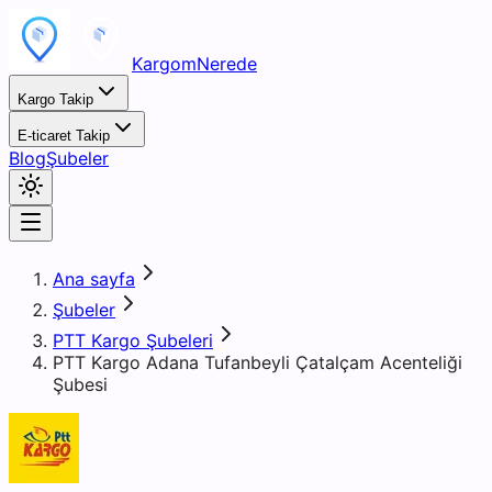
KargomNerede
Kargo Takip
E-ticaret Takip
Blog
Şubeler
Ana sayfa
Şubeler
PTT Kargo Şubeleri
PTT Kargo Adana Tufanbeyli Çatalçam Acenteliği
Şubesi