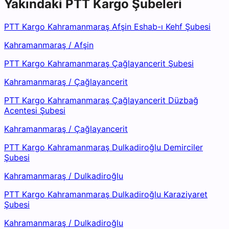
Yakındaki
PTT Kargo
Şubeleri
PTT Kargo Kahramanmaraş Afşin Eshab-ı Kehf Şubesi
Kahramanmaraş
/
Afşin
PTT Kargo Kahramanmaraş Çağlayancerit Şubesi
Kahramanmaraş
/
Çağlayancerit
PTT Kargo Kahramanmaraş Çağlayancerit Düzbağ
Acentesi Şubesi
Kahramanmaraş
/
Çağlayancerit
PTT Kargo Kahramanmaraş Dulkadiroğlu Demirciler
Şubesi
Kahramanmaraş
/
Dulkadiroğlu
PTT Kargo Kahramanmaraş Dulkadiroğlu Karaziyaret
Şubesi
Kahramanmaraş
/
Dulkadiroğlu