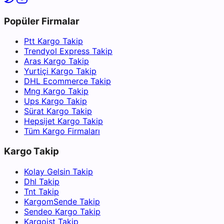
Popüler Firmalar
Ptt Kargo Takip
Trendyol Express Takip
Aras Kargo Takip
Yurtiçi Kargo Takip
DHL Ecommerce Takip
Mng Kargo Takip
Ups Kargo Takip
Sürat Kargo Takip
Hepsijet Kargo Takip
Tüm Kargo Firmaları
Kargo Takip
Kolay Gelsin Takip
Dhl Takip
Tnt Takip
KargomSende Takip
Sendeo Kargo Takip
Kargoist Takip