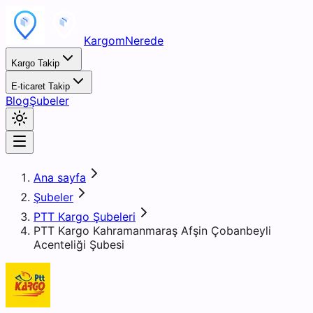
KargomNerede
Kargo Takip
E-ticaret Takip
Blog
Şubeler
Ana sayfa
Şubeler
PTT Kargo Şubeleri
PTT Kargo Kahramanmaraş Afşin Çobanbeyli
Acenteliği Şubesi