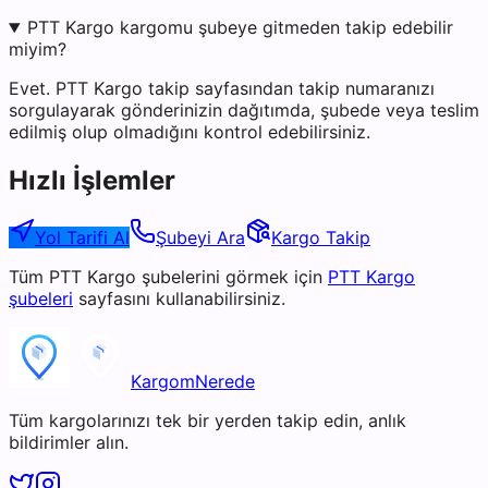
PTT Kargo kargomu şubeye gitmeden takip edebilir
miyim?
Evet. PTT Kargo takip sayfasından takip numaranızı
sorgulayarak gönderinizin dağıtımda, şubede veya teslim
edilmiş olup olmadığını kontrol edebilirsiniz.
Hızlı İşlemler
Yol Tarifi Al
Şubeyi Ara
Kargo Takip
Tüm
PTT Kargo
şubelerini görmek için
PTT Kargo
şubeleri
sayfasını kullanabilirsiniz.
KargomNerede
Tüm kargolarınızı tek bir yerden takip edin, anlık
bildirimler alın.