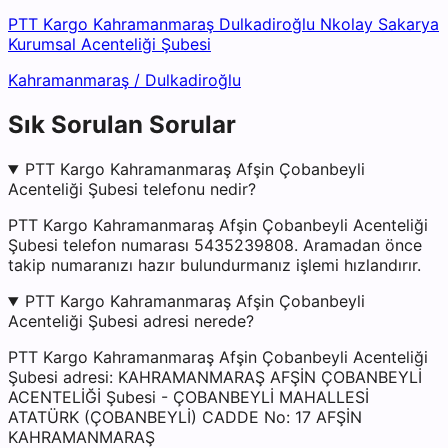
PTT Kargo Kahramanmaraş Dulkadiroğlu Nkolay Sakarya
Kurumsal Acenteliği Şubesi
Kahramanmaraş
/
Dulkadiroğlu
Sık Sorulan Sorular
PTT Kargo Kahramanmaraş Afşin Çobanbeyli
Acenteliği Şubesi telefonu nedir?
PTT Kargo Kahramanmaraş Afşin Çobanbeyli Acenteliği
Şubesi telefon numarası 5435239808. Aramadan önce
takip numaranızı hazır bulundurmanız işlemi hızlandırır.
PTT Kargo Kahramanmaraş Afşin Çobanbeyli
Acenteliği Şubesi adresi nerede?
PTT Kargo Kahramanmaraş Afşin Çobanbeyli Acenteliği
Şubesi adresi: KAHRAMANMARAŞ AFŞİN ÇOBANBEYLİ
ACENTELİĞİ Şubesi - ÇOBANBEYLİ MAHALLESİ
ATATÜRK (ÇOBANBEYLİ) CADDE No: 17 AFŞİN
KAHRAMANMARAŞ