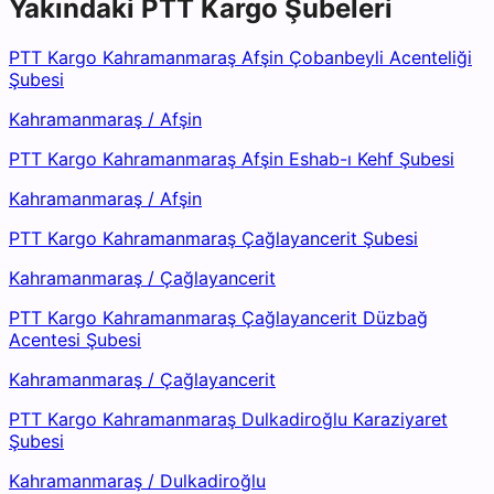
Yakındaki
PTT Kargo
Şubeleri
PTT Kargo Kahramanmaraş Afşin Çobanbeyli Acenteliği
Şubesi
Kahramanmaraş
/
Afşin
PTT Kargo Kahramanmaraş Afşin Eshab-ı Kehf Şubesi
Kahramanmaraş
/
Afşin
PTT Kargo Kahramanmaraş Çağlayancerit Şubesi
Kahramanmaraş
/
Çağlayancerit
PTT Kargo Kahramanmaraş Çağlayancerit Düzbağ
Acentesi Şubesi
Kahramanmaraş
/
Çağlayancerit
PTT Kargo Kahramanmaraş Dulkadiroğlu Karaziyaret
Şubesi
Kahramanmaraş
/
Dulkadiroğlu