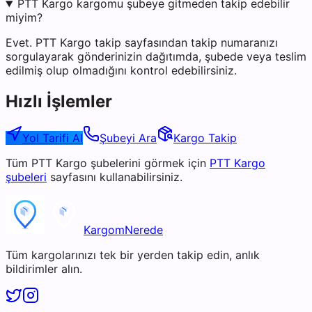
PTT Kargo kargomu şubeye gitmeden takip edebilir
miyim?
Evet. PTT Kargo takip sayfasından takip numaranızı
sorgulayarak gönderinizin dağıtımda, şubede veya teslim
edilmiş olup olmadığını kontrol edebilirsiniz.
Hızlı İşlemler
Yol Tarifi Al
Şubeyi Ara
Kargo Takip
Tüm
PTT Kargo
şubelerini görmek için
PTT Kargo
şubeleri
sayfasını kullanabilirsiniz.
KargomNerede
Tüm kargolarınızı tek bir yerden takip edin, anlık
bildirimler alın.