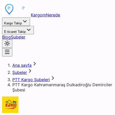
KargomNerede
Kargo Takip
E-ticaret Takip
Blog
Şubeler
Ana sayfa
Şubeler
PTT Kargo Şubeleri
PTT Kargo Kahramanmaraş Dulkadiroğlu Demirciler
Şubesi