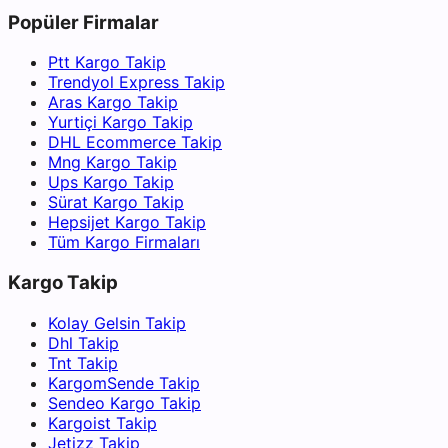
Popüler Firmalar
Ptt Kargo Takip
Trendyol Express Takip
Aras Kargo Takip
Yurtiçi Kargo Takip
DHL Ecommerce Takip
Mng Kargo Takip
Ups Kargo Takip
Sürat Kargo Takip
Hepsijet Kargo Takip
Tüm Kargo Firmaları
Kargo Takip
Kolay Gelsin Takip
Dhl Takip
Tnt Takip
KargomSende Takip
Sendeo Kargo Takip
Kargoist Takip
Jetizz Takip