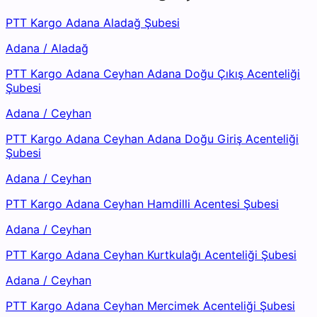
PTT Kargo Adana Aladağ Şubesi
Adana
/
Aladağ
PTT Kargo Adana Ceyhan Adana Doğu Çıkış Acenteliği
Şubesi
Adana
/
Ceyhan
PTT Kargo Adana Ceyhan Adana Doğu Giriş Acenteliği
Şubesi
Adana
/
Ceyhan
PTT Kargo Adana Ceyhan Hamdilli Acentesi Şubesi
Adana
/
Ceyhan
PTT Kargo Adana Ceyhan Kurtkulağı Acenteliği Şubesi
Adana
/
Ceyhan
PTT Kargo Adana Ceyhan Mercimek Acenteliği Şubesi