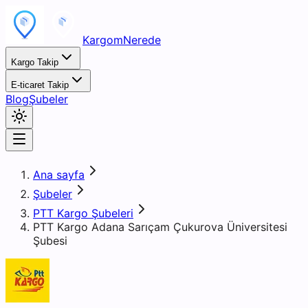
KargomNerede
Kargo Takip
E-ticaret Takip
Blog
Şubeler
Ana sayfa
Şubeler
PTT Kargo Şubeleri
PTT Kargo Adana Sarıçam Çukurova Üniversitesi
Şubesi