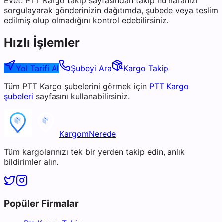
Evet. PTT Kargo takip sayfasından takip numaranızı
sorgulayarak gönderinizin dağıtımda, şubede veya teslim
edilmiş olup olmadığını kontrol edebilirsiniz.
Hızlı İşlemler
Yol Tarifi Al
Şubeyi Ara
Kargo Takip
Tüm
PTT Kargo
şubelerini görmek için
PTT Kargo
şubeleri
sayfasını kullanabilirsiniz.
KargomNerede
Tüm kargolarınızı tek bir yerden takip edin, anlık
bildirimler alın.
Popüler Firmalar