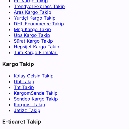
Ptt Kargo Takip
Trendyol Express Takip
Aras Kargo Takip
Yurtiçi Kargo Takip
DHL Ecommerce Takip
Mng Kargo Takip
Ups Kargo Takip
Sürat Kargo Takip
Hepsijet Kargo Takip
Tüm Kargo Firmaları
Kargo Takip
Kolay Gelsin Takip
Dhl Takip
Tnt Takip
KargomSende Takip
Sendeo Kargo Takip
Kargoist Takip
Jetizz Takip
E-ticaret Takip